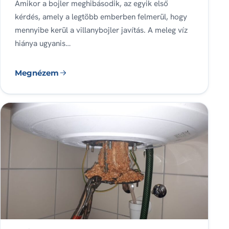
Amikor a bojler meghibásodik, az egyik első
kérdés, amely a legtöbb emberben felmerül, hogy
mennyibe kerül a villanybojler javítás. A meleg víz
hiánya ugyanis…
Megnézem