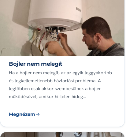
Bojler nem melegít
Ha a bojler nem melegít, az az egyik leggyakoribb
és legkellemetlenebb háztartási probléma. A
legtöbben csak akkor szembesülnek a bojler
működésével, amikor hirtelen hideg…
Megnézem