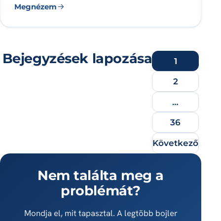
Megnézem
Bejegyzések lapozása
1
2
…
36
Következő
Nem találta meg a
problémát?
Mondja el, mit tapasztal. A legtöbb bojler