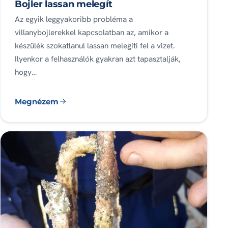
Bojler lassan melegít
Az egyik leggyakoribb probléma a
villanybojlerekkel kapcsolatban az, amikor a
készülék szokatlanul lassan melegíti fel a vizet.
Ilyenkor a felhasználók gyakran azt tapasztalják,
hogy…
Megnézem