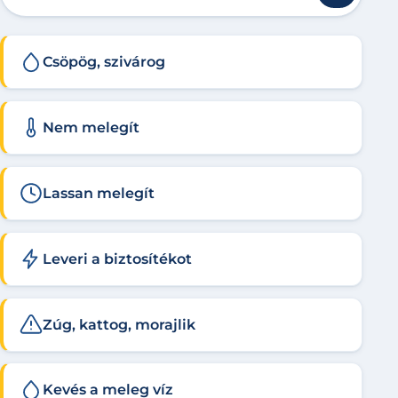
Csöpög, szivárog
Nem melegít
Lassan melegít
Leveri a biztosítékot
Zúg, kattog, morajlik
Kevés a meleg víz