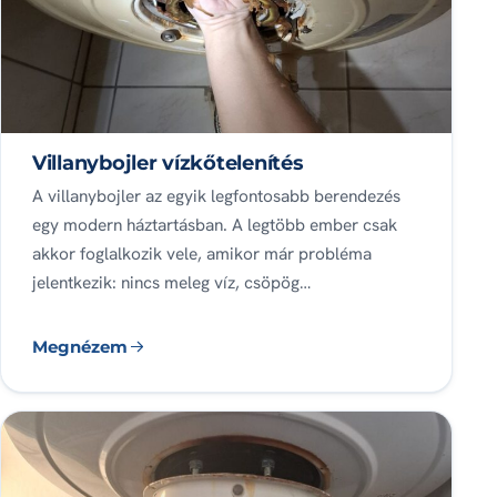
Villanybojler vízkőtelenítés
A villanybojler az egyik legfontosabb berendezés
egy modern háztartásban. A legtöbb ember csak
akkor foglalkozik vele, amikor már probléma
jelentkezik: nincs meleg víz, csöpög…
Megnézem