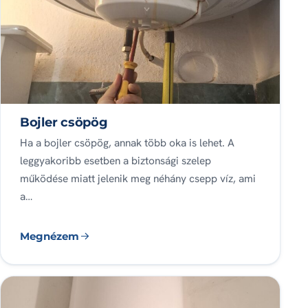
Bojler csöpög
Ha a bojler csöpög, annak több oka is lehet. A
leggyakoribb esetben a biztonsági szelep
működése miatt jelenik meg néhány csepp víz, ami
a…
Megnézem