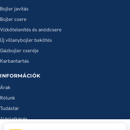
Bojler javítás
Bojler csere
Vízkőtelenítés és anódcsere
Új villanybojler bekötés
Gázbojler cseréje
Karbantartás
INFORMÁCIÓK
Árak
Rólunk
Tudástár
Ajánlatkérés