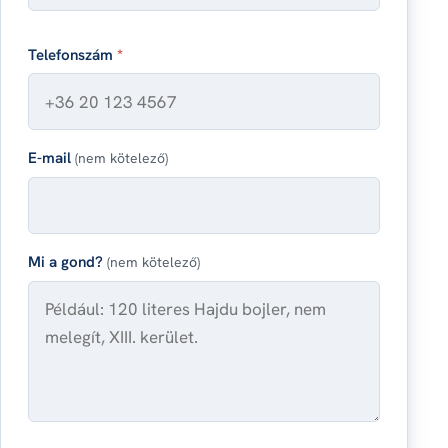
Telefonszám
*
E-mail
(nem kötelező)
Mi a gond?
(nem kötelező)