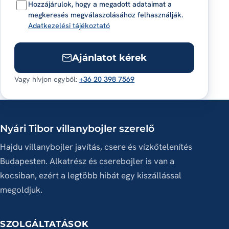
Hozzájárulok, hogy a megadott adataimat a
megkeresés megválaszolásához felhasználják.
Adatkezelési tájékoztató
Ajánlatot kérek
Vagy hívjon egyből:
+36 20 398 7569
Nyári Tibor villanybojler szerelő
Hajdu villanybojler javítás, csere és vízkőtelenítés
Budapesten. Alkatrész és cserebojler is van a
kocsiban, ezért a legtöbb hibát egy kiszállással
megoldjuk.
SZOLGÁLTATÁSOK