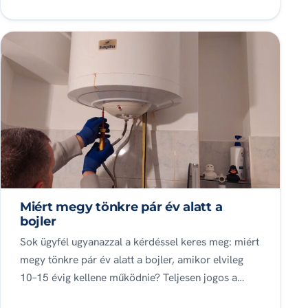
Miért megy tönkre pár év alatt a
bojler
Sok ügyfél ugyanazzal a kérdéssel keres meg: miért
megy tönkre pár év alatt a bojler, amikor elvileg
10–15 évig kellene működnie? Teljesen jogos a…