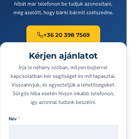
hibát már telefonon be tudjuk azonosítani,
még azelőtt, hogy bárki bármit szétszedne.
+36 20 398 7569
Kérjen ajánlatot
Írja le néhány szóban, milyen bojlerrel
kapcsolatban kér segítséget és mit tapasztal.
Visszahívjuk, és egyeztetjük a lehetőségeket.
Sürgős hiba esetén hívjon inkább telefonon,
így azonnal tudunk beszélni.
Név
*