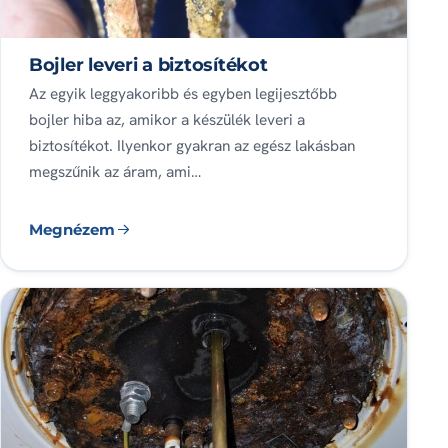
Bojler leveri a biztosítékot
Az egyik leggyakoribb és egyben legijesztőbb
bojler hiba az, amikor a készülék leveri a
biztosítékot. Ilyenkor gyakran az egész lakásban
megszűnik az áram, ami…
Megnézem