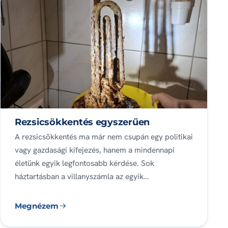
Rezsi­csökkentés egyszerűen
A rezsicsökkentés ma már nem csupán egy politikai
vagy gazdasági kifejezés, hanem a mindennapi
életünk egyik legfontosabb kérdése. Sok
háztartásban a villanyszámla az egyik…
Megnézem