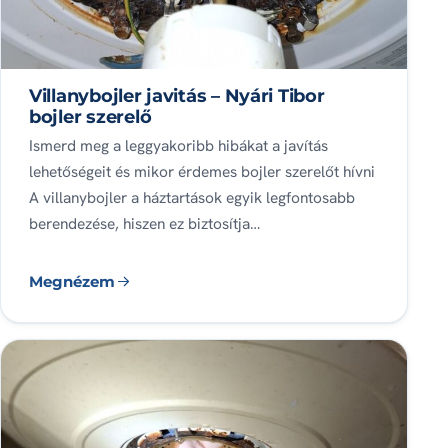
Villanybojler javitás – Nyári Tibor
bojler szerelő
Ismerd meg a leggyakoribb hibákat a javítás
lehetőségeit és mikor érdemes bojler szerelőt hívni
A villanybojler a háztartások egyik legfontosabb
berendezése, hiszen ez biztosítja…
Megnézem