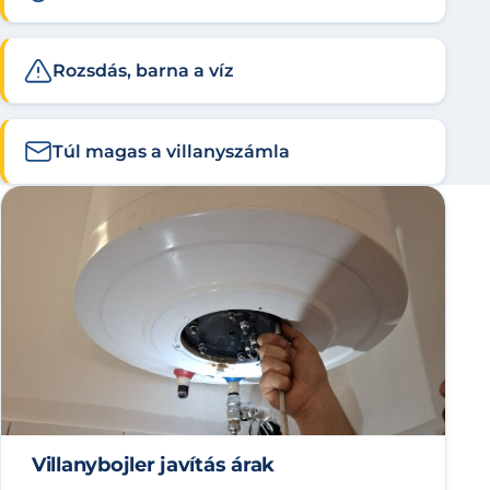
Rozsdás, barna a víz
Túl magas a villanyszámla
Villanybojler javítás árak