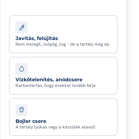
Javítás, felújítás
Nem melegít, csöpög, zúg – de a tartály még ép
Vízkőtelenítés, anódcsere
Karbantartás, hogy évekkel tovább bírja
Bojler csere
A tartály lyukas vagy a készülék elavult