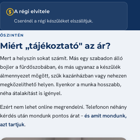
A régi elvitele
Cserénél a régi készüléket elszállítjuk.
ŐSZINTÉN
Miért „tájékoztató" az ár?
Mert a helyszín sokat számít. Más egy szabadon álló
bojler a fürdőszobában, és más ugyanaz a készülék
álmennyezet mögött, szűk kazánházban vagy nehezen
megközelíthető helyen. Ilyenkor a munka hosszabb,
néha átalakítást is igényel.
Ezért nem lehet online megrendelni. Telefonon néhány
kérdés után mondunk pontos árat –
és amit mondunk,
azt tartjuk
.