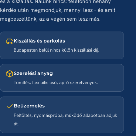
és a kiszállás. Nálunk nincs: telefonon néhány
kérdés után megmondjuk, mennyi lesz – és amit
megbeszéltünk, az a végén sem lesz más.
Kiszállás és parkolás
Budapesten belül nincs külön kiszállási díj.
Szerelési anyag
Tömítés, flexibilis cső, apró szerelvények.
Beüzemelés
Feltöltés, nyomáspróba, működő állapotban adjuk
át.