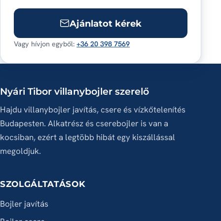
Ajánlatot kérek
Vagy hívjon egyből:
+36 20 398 7569
Nyári Tibor villanybojler szerelő
Hajdu villanybojler javítás, csere és vízkőtelenítés
Budapesten. Alkatrész és cserebojler is van a
kocsiban, ezért a legtöbb hibát egy kiszállással
megoldjuk.
SZOLGÁLTATÁSOK
Bojler javítás