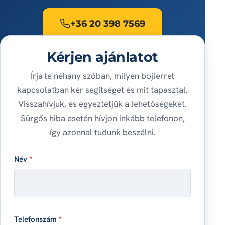
+36 20 398 7569
Kérjen ajánlatot
Írja le néhány szóban, milyen bojlerrel
kapcsolatban kér segítséget és mit tapasztal.
Visszahívjuk, és egyeztetjük a lehetőségeket.
Sürgős hiba esetén hívjon inkább telefonon,
így azonnal tudunk beszélni.
Név
*
Telefonszám
*