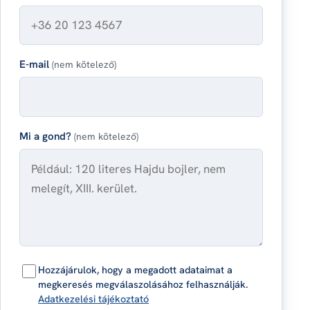
E-mail
(nem kötelező)
Mi a gond?
(nem kötelező)
Hozzájárulok, hogy a megadott adataimat a
megkeresés megválaszolásához felhasználják.
Adatkezelési tájékoztató