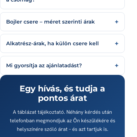
Bojler csere – méret szerinti árak
Alkatrész-árak, ha külön csere kell
Mi gyorsítja az ajánlatadást?
Egy hívás, és tudja a
pontos árat
A táblázat tájékoztató. Néhány kérdés után
telefonban megmondjuk az Ön készülékére és
helyszínére szóló árat – és azt tartjuk is.