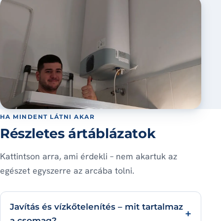
HA MINDENT LÁTNI AKAR
Részletes ártáblázatok
Kattintson arra, ami érdekli – nem akartuk az
egészet egyszerre az arcába tolni.
Javítás és vízkőtelenítés – mit tartalmaz
a csomag?