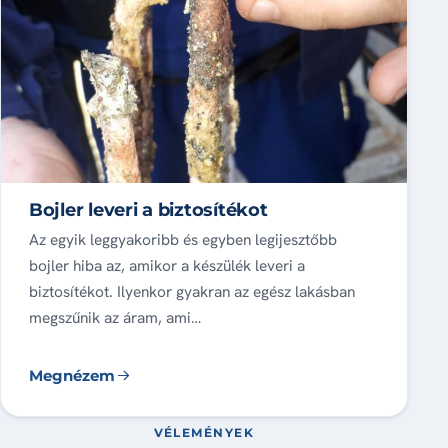
Bojler leveri a biztosítékot
Az egyik leggyakoribb és egyben legijesztőbb
bojler hiba az, amikor a készülék leveri a
biztosítékot. Ilyenkor gyakran az egész lakásban
megszűnik az áram, ami…
Megnézem
VÉLEMÉNYEK