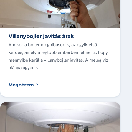
Villanybojler javítás árak
Amikor a bojler meghibásodik, az egyik első
kérdés, amely a legtöbb emberben felmerül, hogy
mennyibe kerül a villanybojler javítás. A meleg víz
hiánya ugyanis…
Megnézem