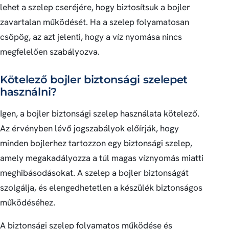
lehet a szelep cseréjére, hogy biztosítsuk a bojler
zavartalan működését. Ha a szelep folyamatosan
csöpög, az azt jelenti, hogy a víz nyomása nincs
megfelelően szabályozva.
Kötelező bojler biztonsági szelepet
használni?
Igen, a bojler biztonsági szelep használata kötelező.
Az érvényben lévő jogszabályok előírják, hogy
minden bojlerhez tartozzon egy biztonsági szelep,
amely megakadályozza a túl magas víznyomás miatti
meghibásodásokat. A szelep a bojler biztonságát
szolgálja, és elengedhetetlen a készülék biztonságos
működéséhez.
A biztonsági szelep folyamatos működése és