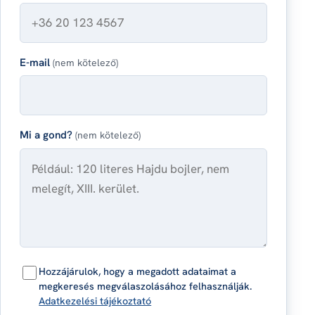
E-mail
(nem kötelező)
Mi a gond?
(nem kötelező)
Hozzájárulok, hogy a megadott adataimat a
megkeresés megválaszolásához felhasználják.
Adatkezelési tájékoztató