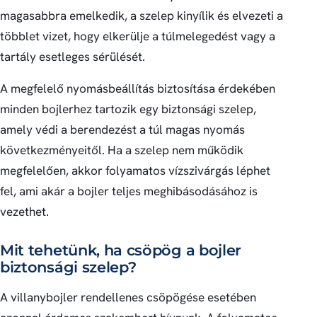
magasabbra emelkedik, a szelep kinyílik és elvezeti a
többlet vizet, hogy elkerülje a túlmelegedést vagy a
tartály esetleges sérülését.
A megfelelő nyomásbeállítás biztosítása érdekében
minden bojlerhez tartozik egy biztonsági szelep,
amely védi a berendezést a túl magas nyomás
következményeitől. Ha a szelep nem működik
megfelelően, akkor folyamatos vízszivárgás léphet
fel, ami akár a bojler teljes meghibásodásához is
vezethet.
Mit tehetünk, ha csöpög a bojler
biztonsági szelep?
A villanybojler rendellenes csöpögése esetében