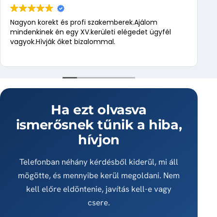
Nagyon korekt és profi szakemberek.Ajálom
mindenkinek én egy XV.kerületi elégedet ügyfél
vagyok.Hìvják őket bizalommal.
Ha ezt olvasva
ismerősnek tűnik a hiba,
hívjon
Telefonban néhány kérdésből kiderül, mi áll
mögötte, és mennyibe kerül megoldani. Nem
kell előre eldöntenie, javítás kell-e vagy
csere.