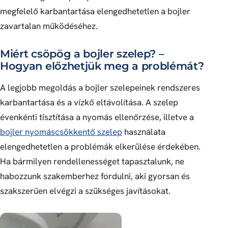
megfelelő karbantartása elengedhetetlen a bojler
zavartalan működéséhez.
Miért csöpög a bojler szelep? –
Hogyan előzhetjük meg a problémát?
A legjobb megoldás a bojler szelepeinek rendszeres
karbantartása és a vízkő eltávolítása. A szelep
évenkénti tisztítása a nyomás ellenőrzése, illetve a
bojler nyomáscsökkentő szelep
használata
elengedhetetlen a problémák elkerülése érdekében.
Ha bármilyen rendellenességet tapasztalunk, ne
habozzunk szakemberhez fordulni, aki gyorsan és
szakszerűen elvégzi a szükséges javításokat.