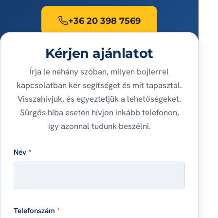
+36 20 398 7569
Kérjen ajánlatot
Írja le néhány szóban, milyen bojlerrel
kapcsolatban kér segítséget és mit tapasztal.
Visszahívjuk, és egyeztetjük a lehetőségeket.
Sürgős hiba esetén hívjon inkább telefonon,
így azonnal tudunk beszélni.
Név
*
Telefonszám
*