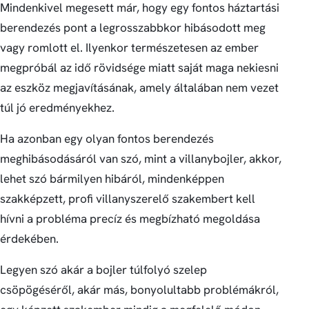
Mindenkivel megesett már, hogy egy fontos háztartási
berendezés pont a legrosszabbkor hibásodott meg
vagy romlott el. Ilyenkor természetesen az ember
megpróbál az idő rövidsége miatt saját maga nekiesni
az eszköz megjavításának, amely általában nem vezet
túl jó eredményekhez.
Ha azonban egy olyan fontos berendezés
meghibásodásáról van szó, mint a villanybojler, akkor,
lehet szó bármilyen hibáról, mindenképpen
szakképzett, profi villanyszerelő szakembert kell
hívni a probléma precíz és megbízható megoldása
érdekében.
Legyen szó akár a bojler túlfolyó szelep
csöpögéséről, akár más, bonyolultabb problémákról,