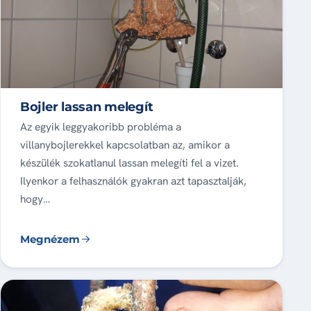
Bojler lassan melegít
Az egyik leggyakoribb probléma a
villanybojlerekkel kapcsolatban az, amikor a
készülék szokatlanul lassan melegíti fel a vizet.
Ilyenkor a felhasználók gyakran azt tapasztalják,
hogy…
Megnézem