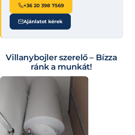
+36 20 398 7569
Ajánlatot kérek
Villanybojler szerelő – Bízza
ránk a munkát!