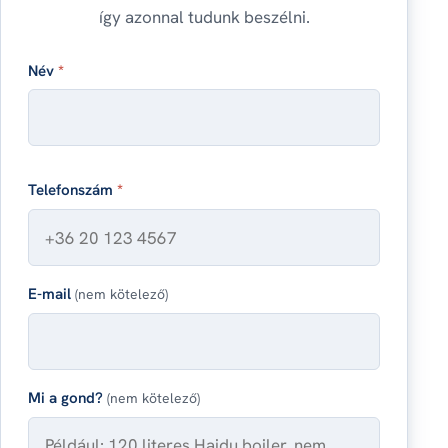
így azonnal tudunk beszélni.
Név
*
Telefonszám
*
E-mail
(nem kötelező)
Mi a gond?
(nem kötelező)