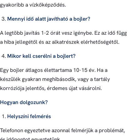
gyakoribb a vízkőképződés.
Mennyi idő alatt javítható a bojler?
A legtöbb javítás 1-2 órát vesz igénybe. Ez az idő függ
a hiba jellegétől és az alkatrészek elérhetőségétől.
Mikor kell cserélni a bojlert?
Egy bojler átlagos élettartama 10-15 év. Ha a
készülék gyakran meghibásodik, vagy a tartály
korróziója jelentős, érdemes újat vásárolni.
Hogyan dolgozunk?
Helyszíni felmérés
Telefonon egyeztetve azonnal felmérjük a problémát,
és időpontot egyeztetünk.