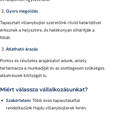
Gyors megoldás
Tapasztalt villanybojler szerelőink rövid határidővel
érkeznek a helyszínre, és hatékonyan elhárítják a
hibát.
Átlátható árazás
Pontos és részletes árajánlatot adunk, amely
tartalmazza a munkadíjat és az esetlegesen szükséges
alkatrészek költségét is.
Miért válassza vállalkozásunkat?
Szakértelem:
Több éves tapasztalattal
rendelkezünk Hajdu villanybojlerek terén.