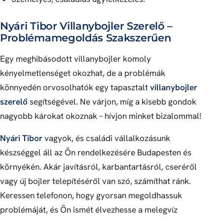
Nyári Tibor Villanybojler Szerelő –
Problémamegoldás Szakszerűen
Egy meghibásodott villanybojler komoly
kényelmetlenséget okozhat, de a problémák
könnyedén orvosolhatók egy tapasztalt
villanybojler
szerelő
segítségével. Ne várjon, míg a kisebb gondok
nagyobb károkat okoznak – hívjon minket bizalommal!
Nyári Tibor
vagyok, és családi vállalkozásunk
készséggel áll az Ön rendelkezésére Budapesten és
környékén. Akár javításról, karbantartásról, cseréről
vagy új bojler telepítéséről van szó, számíthat ránk.
Keressen telefonon, hogy gyorsan megoldhassuk
problémáját, és Ön ismét élvezhesse a melegvíz