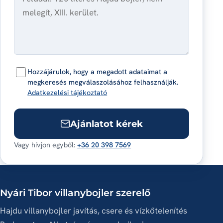
Hozzájárulok, hogy a megadott adataimat a
megkeresés megválaszolásához felhasználják.
Adatkezelési tájékoztató
Ajánlatot kérek
Vagy hívjon egyből:
+36 20 398 7569
Nyári Tibor villanybojler szerelő
Hajdu villanybojler javítás, csere és vízkőtelenítés