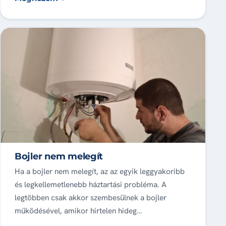
Bojler nem melegít
Ha a bojler nem melegít, az az egyik leggyakoribb
és legkellemetlenebb háztartási probléma. A
legtöbben csak akkor szembesülnek a bojler
működésével, amikor hirtelen hideg…