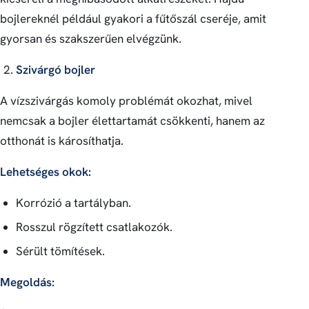
bojlereknél például gyakori a fűtőszál cseréje, amit
gyorsan és szakszerűen elvégzünk.
Szivárgó bojler
A vízszivárgás komoly problémát okozhat, mivel
nemcsak a bojler élettartamát csökkenti, hanem az
otthonát is károsíthatja.
Lehetséges okok:
Korrózió a tartályban.
Rosszul rögzített csatlakozók.
Sérült tömítések.
Megoldás: