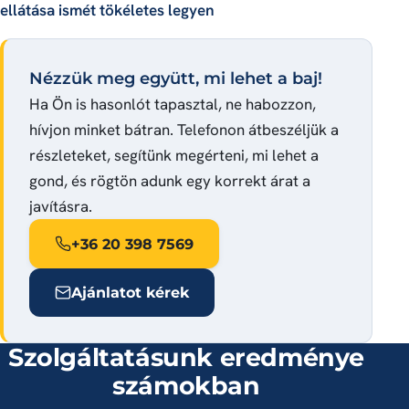
ellátása ismét tökéletes legyen
Nézzük meg együtt, mi lehet a baj!
Ha Ön is hasonlót tapasztal, ne habozzon,
hívjon minket bátran. Telefonon átbeszéljük a
részleteket, segítünk megérteni, mi lehet a
gond, és rögtön adunk egy korrekt árat a
javításra.
+36 20 398 7569
Ajánlatot kérek
Szolgáltatásunk eredménye
számokban