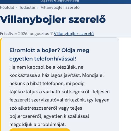
Főoldal
Tudástár
Villanybojler szerelő
Villanybojler szerelő
Frissítve: 2026. augusztus 7.
Villanybojler szerelő
Elromlott a bojler? Oldja meg
egyetlen telefonhívással!
Ha nem kapcsol be a készülék, ne
kockáztassa a házilagos javítást. Mondja el
nekünk a hibát telefonon, mi pedig
tájékoztatjuk a várható költségekről. Teljesen
felszerelt szervizautóval érkezünk, így legyen
szó alkatrészcseréről vagy teljes
bojlercseréről, egyetlen kiszállással
megoldjuk a problémáját.