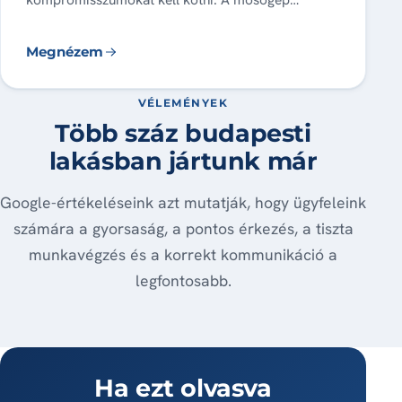
Megnézem
VÉLEMÉNYEK
Több száz budapesti
lakásban jártunk már
Google-értékeléseink azt mutatják, hogy ügyfeleink
számára a gyorsaság, a pontos érkezés, a tiszta
munkavégzés és a korrekt kommunikáció a
legfontosabb.
Ha ezt olvasva