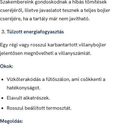
Szakembereink gondoskodnak a hibás tömítések
cseréjéről, illetve javaslatot tesznek a teljes bojler
cseréjére, ha a tartály már nem javítható.
Túlzott energiafogyasztás
Egy régi vagy rosszul karbantartott villanybojler
jelentősen megnövelheti a villanyszámlát.
Okok:
Vízkőlerakódás a fűtőszálon, ami csökkenti a
hatékonyságot.
Elavult alkatrészek.
Rosszul beállított termosztát.
Megoldás: