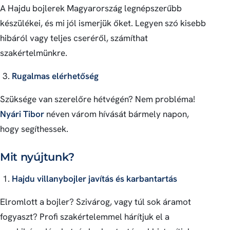
A Hajdu bojlerek Magyarország legnépszerűbb
készülékei, és mi jól ismerjük őket. Legyen szó kisebb
hibáról vagy teljes cseréről, számíthat
szakértelmünkre.
Rugalmas elérhetőség
Szüksége van szerelőre hétvégén? Nem probléma!
Nyári Tibor
néven várom hívását bármely napon,
hogy segíthessek.
Mit nyújtunk?
Hajdu villanybojler javítás és karbantartás
Elromlott a bojler? Szivárog, vagy túl sok áramot
fogyaszt? Profi szakértelemmel hárítjuk el a