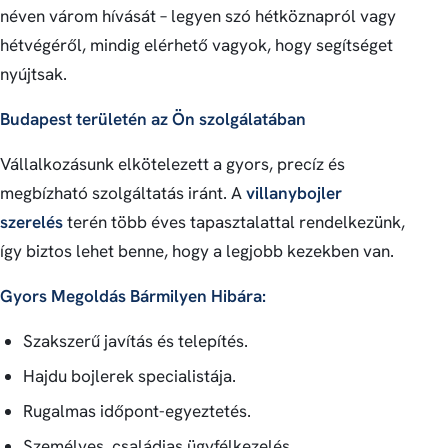
néven várom hívását – legyen szó hétköznapról vagy
hétvégéről, mindig elérhető vagyok, hogy segítséget
nyújtsak.
Budapest területén az Ön szolgálatában
Vállalkozásunk elkötelezett a gyors, precíz és
megbízható szolgáltatás iránt. A
villanybojler
szerelés
terén több éves tapasztalattal rendelkezünk,
így biztos lehet benne, hogy a legjobb kezekben van.
Gyors Megoldás Bármilyen Hibára
:
Szakszerű javítás és telepítés.
Hajdu bojlerek specialistája.
Rugalmas időpont-egyeztetés.
Személyes, családias ügyfélkezelés.