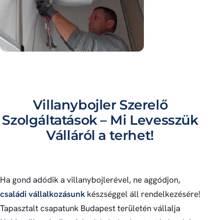
Villanybojler Szerelő
Szolgáltatások – Mi Levesszük
Válláról a terhet!
Ha gond adódik a villanybojlerével, ne aggódjon,
családi vállalkozásunk
készséggel áll rendelkezésére!
Tapasztalt csapatunk Budapest területén vállalja