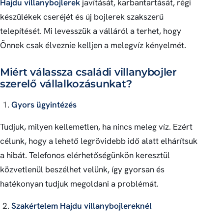
Hajdu villanybojlerek
javítását, karbantartását, régi
készülékek cseréjét és új bojlerek szakszerű
telepítését. Mi levesszük a válláról a terhet, hogy
Önnek csak élveznie kelljen a melegvíz kényelmét.
Miért válassza családi villanybojler
szerelő vállalkozásunkat?
Gyors ügyintézés
Tudjuk, milyen kellemetlen, ha nincs meleg víz. Ezért
célunk, hogy a lehető legrövidebb idő alatt elhárítsuk
a hibát. Telefonos elérhetőségünkön keresztül
közvetlenül beszélhet velünk, így gyorsan és
hatékonyan tudjuk megoldani a problémát.
Szakértelem Hajdu villanybojlereknél