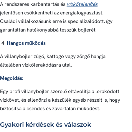
A rendszeres karbantartás és
vízkőtelenítés
jelentősen csökkentheti az energiafogyasztást.
Családi vállalkozásunk erre is specializálódott, így
garantáltan hatékonyabbá tesszük bojlerét.
Hangos működés
A villanybojler zúgó, kattogó vagy zörgő hangja
általában vízkőlerakódásra utal.
Megoldás:
Egy profi villanybojler szerelő eltávolítja a lerakódott
vízkövet, és ellenőrzi a készülék egyéb részeit is, hogy
biztosítsa a csendes és zavartalan működést.
Gyakori kérdések és válaszok