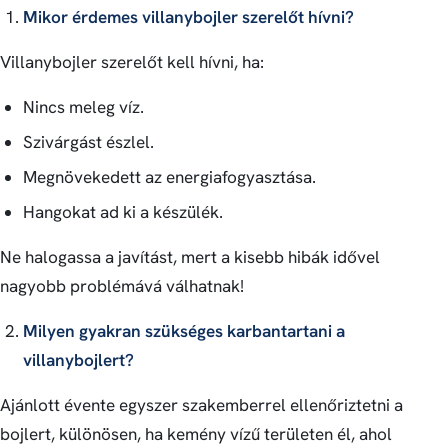
Mikor érdemes villanybojler szerelőt hívni?
Villanybojler szerelőt kell hívni, ha:
Nincs meleg víz.
Szivárgást észlel.
Megnövekedett az energiafogyasztása.
Hangokat ad ki a készülék.
Ne halogassa a javítást, mert a kisebb hibák idővel
nagyobb problémává válhatnak!
Milyen gyakran szükséges karbantartani a
villanybojlert?
Ajánlott évente egyszer szakemberrel ellenőriztetni a
bojlert, különösen, ha kemény vízű területen él, ahol