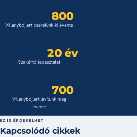
800
Villanybojlert cserélünk ki évente
20 év
Szakértő tapasztalat
700
Villanybojlert javítunk meg
évente
EZ IS ÉRDEKELHET
Kapcsolódó cikkek