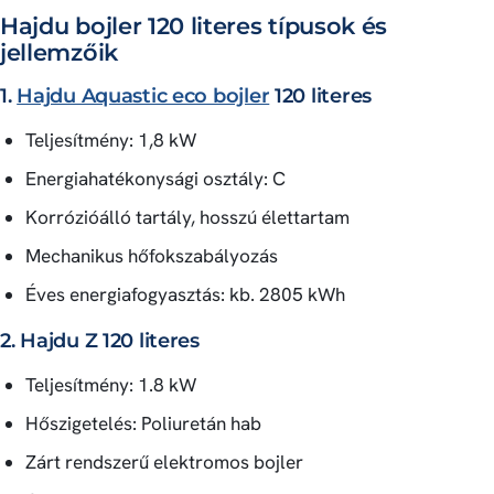
Hajdu bojler 120 literes típusok és
jellemzőik
1.
Hajdu Aquastic eco bojler
120 literes
Teljesítmény: 1,8 kW
Energiahatékonysági osztály: C
Korrózióálló tartály, hosszú élettartam
Mechanikus hőfokszabályozás
Éves energiafogyasztás: kb. 2805 kWh
2. Hajdu Z 120 literes
Teljesítmény: 1.8 kW
Hőszigetelés: Poliuretán hab
Zárt rendszerű elektromos bojler