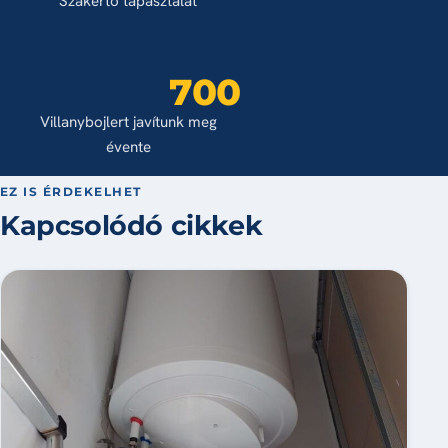
Szakértő tapasztalat
700
Villanybojlert javítunk meg
évente
EZ IS ÉRDEKELHET
Kapcsolódó cikkek