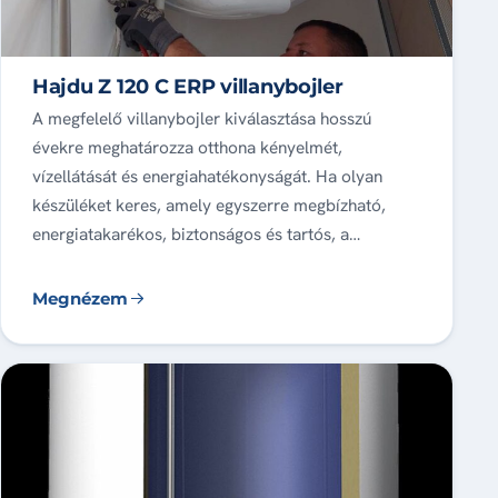
Hajdu Z 120 C ERP villanybojler
A megfelelő villanybojler kiválasztása hosszú
évekre meghatározza otthona kényelmét,
vízellátását és energiahatékonyságát. Ha olyan
készüléket keres, amely egyszerre megbízható,
energiatakarékos, biztonságos és tartós, a…
Megnézem