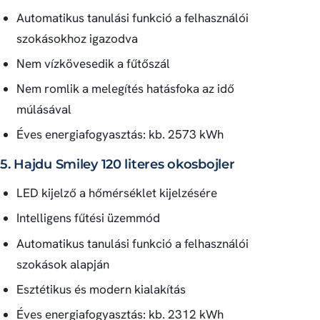
Automatikus tanulási funkció a felhasználói
szokásokhoz igazodva
Nem vízkövesedik a fűtőszál
Nem romlik a melegítés hatásfoka az idő
múlásával
Éves energiafogyasztás: kb. 2573 kWh
5. Hajdu Smiley 120 literes okosbojler
LED kijelző a hőmérséklet kijelzésére
Intelligens fűtési üzemmód
Automatikus tanulási funkció a felhasználói
szokások alapján
Esztétikus és modern kialakítás
Éves energiafogyasztás: kb. 2312 kWh