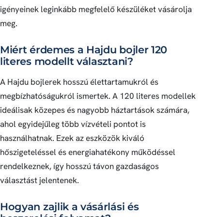
igényeinek leginkább megfelelő készüléket vásárolja
meg.
Miért érdemes a Hajdu bojler 120
literes modellt választani?
A Hajdu bojlerek hosszú élettartamukról és
megbízhatóságukról ismertek. A 120 literes modellek
ideálisak közepes és nagyobb háztartások számára,
ahol egyidejűleg több vízvételi pontot is
használhatnak. Ezek az eszközök kiváló
hőszigeteléssel és energiahatékony működéssel
rendelkeznek, így hosszú távon gazdaságos
választást jelentenek.
Hogyan zajlik a vásárlási és