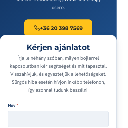
csere.
+36 20 398 7569
Kérjen ajánlatot
Írja le néhány szóban, milyen bojlerrel
kapcsolatban kér segítséget és mit tapasztal.
Visszahívjuk, és egyeztetjük a lehetőségeket.
Sürgős hiba esetén hívjon inkább telefonon,
így azonnal tudunk beszélni.
Név
*