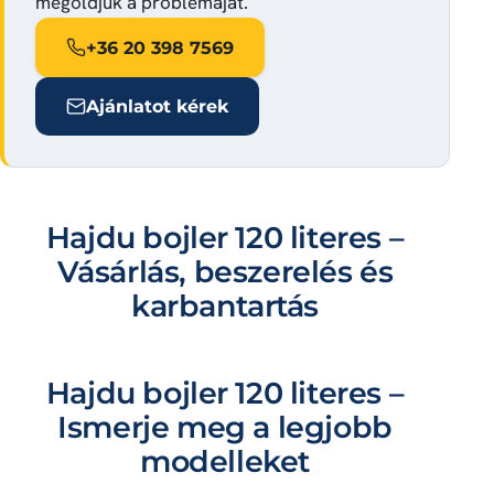
megoldjuk a problémáját.
+36 20 398 7569
Ajánlatot kérek
Hajdu bojler 120 literes –
Vásárlás, beszerelés és
karbantartás
Hajdu bojler 120 literes –
Ismerje meg a legjobb
modelleket