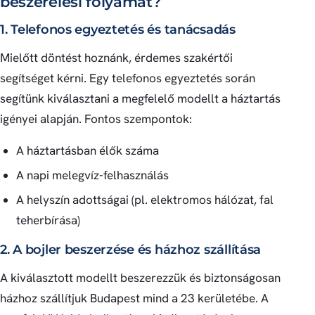
beszerelési folyamat?
1. Telefonos egyeztetés és tanácsadás
Mielőtt döntést hoznánk, érdemes szakértői
segítséget kérni. Egy telefonos egyeztetés során
segítünk kiválasztani a megfelelő modellt a háztartás
igényei alapján. Fontos szempontok:
A háztartásban élők száma
A napi melegvíz-felhasználás
A helyszín adottságai (pl. elektromos hálózat, fal
teherbírása)
2. A bojler beszerzése és házhoz szállítása
A kiválasztott modellt beszerezzük és biztonságosan
házhoz szállítjuk Budapest mind a 23 kerületébe. A