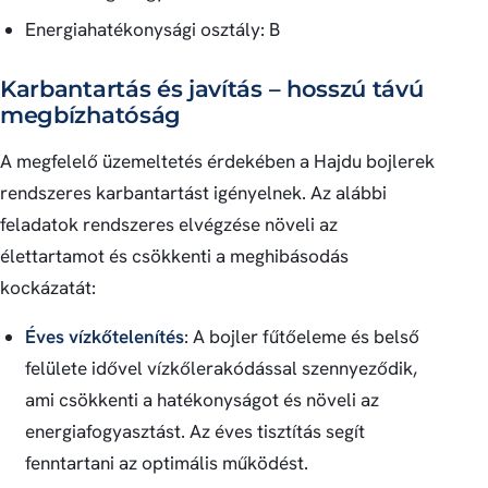
Energiahatékonysági osztály: B
Karbantartás és javítás – hosszú távú
megbízhatóság
A megfelelő üzemeltetés érdekében a Hajdu bojlerek
rendszeres karbantartást igényelnek. Az alábbi
feladatok rendszeres elvégzése növeli az
élettartamot és csökkenti a meghibásodás
kockázatát:
Éves vízkőtelenítés
: A bojler fűtőeleme és belső
felülete idővel vízkőlerakódással szennyeződik,
ami csökkenti a hatékonyságot és növeli az
energiafogyasztást. Az éves tisztítás segít
fenntartani az optimális működést.