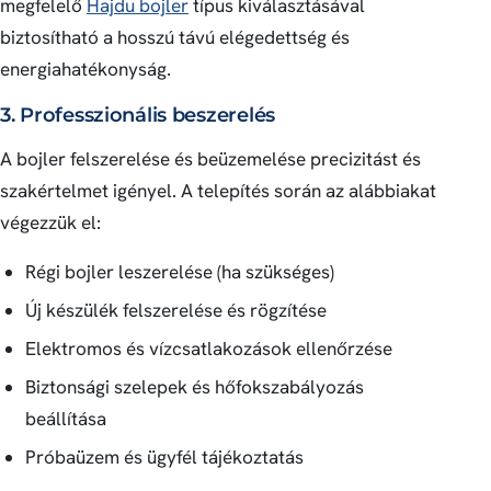
megfelelő
Hajdu bojler
típus kiválasztásával
biztosítható a hosszú távú elégedettség és
energiahatékonyság.
3. Professzionális beszerelés
A bojler felszerelése és beüzemelése precizitást és
szakértelmet igényel. A telepítés során az alábbiakat
végezzük el:
Régi bojler leszerelése (ha szükséges)
Új készülék felszerelése és rögzítése
Elektromos és vízcsatlakozások ellenőrzése
Biztonsági szelepek és hőfokszabályozás
beállítása
Próbaüzem és ügyfél tájékoztatás