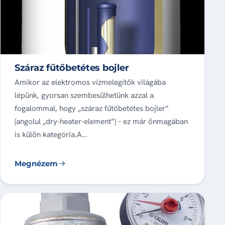
Száraz fűtőbetétes bojler
Amikor az elektromos vízmelegítők világába
lépünk, gyorsan szembesülhetünk azzal a
fogalommal, hogy „száraz fűtőbetétes bojler”
(angolul „dry-heater-element”) – ez már önmagában
is külön kategória.A…
Megnézem