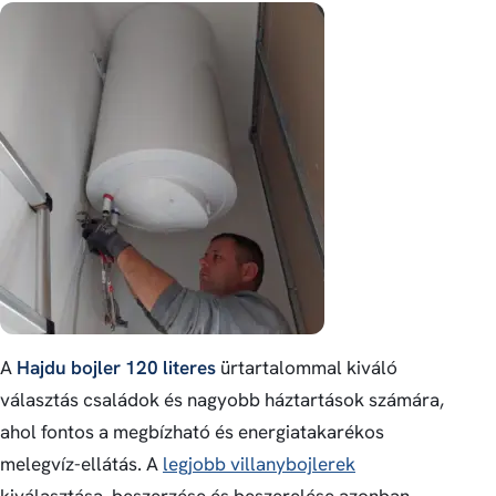
A
Hajdu bojler 120 literes
ürtartalommal kiváló
választás családok és nagyobb háztartások számára,
ahol fontos a megbízható és energiatakarékos
melegvíz-ellátás. A
legjobb villanybojlerek