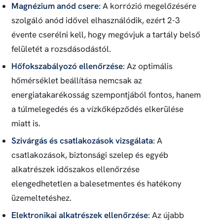
Magnézium anód csere
: A korrózió megelőzésére
szolgáló anód idővel elhasználódik, ezért 2-3
évente cserélni kell, hogy megóvjuk a tartály belső
felületét a rozsdásodástól.
Hőfokszabályozó ellenőrzése
: Az optimális
hőmérséklet beállítása nemcsak az
energiatakarékosság szempontjából fontos, hanem
a túlmelegedés és a vízkőképződés elkerülése
miatt is.
Szivárgás és csatlakozások vizsgálata
: A
csatlakozások, biztonsági szelep és egyéb
alkatrészek időszakos ellenőrzése
elengedhetetlen a balesetmentes és hatékony
üzemeltetéshez.
Elektronikai alkatrészek ellenőrzése
: Az újabb