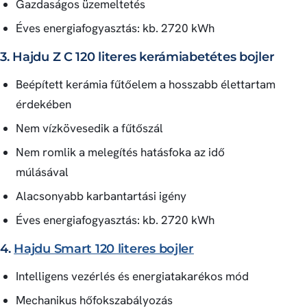
Gazdaságos üzemeltetés
Éves energiafogyasztás: kb. 2720 kWh
3. Hajdu Z C 120 literes kerámiabetétes bojler
Beépített kerámia fűtőelem a hosszabb élettartam
érdekében
Nem vízkövesedik a fűtőszál
Nem romlik a melegítés hatásfoka az idő
múlásával
Alacsonyabb karbantartási igény
Éves energiafogyasztás: kb. 2720 kWh
4.
Hajdu Smart 120 literes bojler
Intelligens vezérlés és energiatakarékos mód
Mechanikus hőfokszabályozás