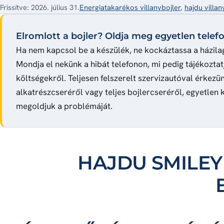
Frissítve: 2026. július 31.
Energiatakarékos villanybojler
,
hajdu villan
Elromlott a bojler? Oldja meg egyetlen telefo
Ha nem kapcsol be a készülék, ne kockáztassa a házilag
Mondja el nekünk a hibát telefonon, mi pedig tájékoztat
költségekről. Teljesen felszerelt szervizautóval érkezün
alkatrészcseréről vagy teljes bojlercseréről, egyetlen k
megoldjuk a problémáját.
HAJDU
SMILEY