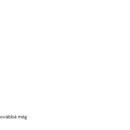
 továbbá még