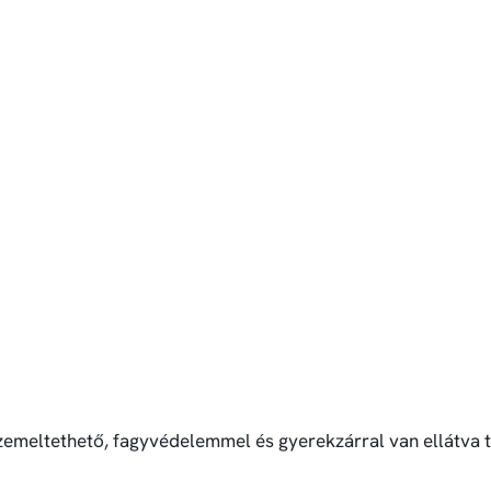
üzemeltethető, fagyvédelemmel és gyerekzárral van ellátva