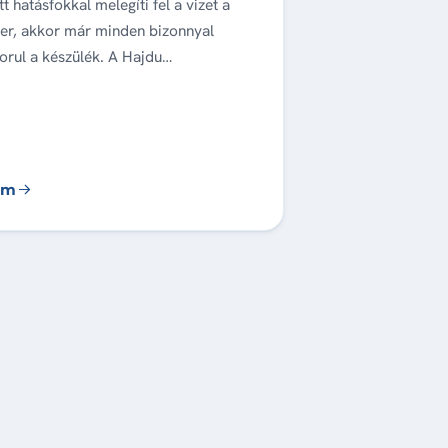
 hatásfokkal melegíti fel a vizet a
ler, akkor már minden bizonnyal
orul a készülék. A Hajdu…
em