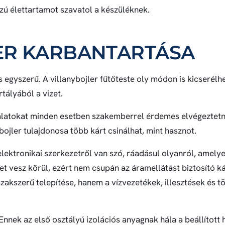
szú élettartamot szavatol a készüléknek.
ER KARBANTARTÁSA
 egyszerű. A villanybojler fűtőteste oly módon is kicserélhe
tályából a vizet.
álatokat minden esetben szakemberrel érdemes elvégeztetn
ojler tulajdonosa több kárt csinálhat, mint hasznot.
lektronikai szerkezetről van szó, ráadásul olyanról, amelyet
t vesz körül, ezért nem csupán az áramellátást biztosító k
zakszerű telepítése, hanem a vízvezetékek, illesztések és t
 Ennek az első osztályú izolációs anyagnak hála a beállított