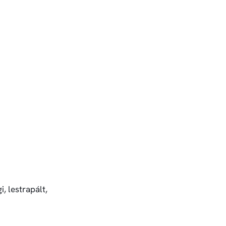
, lestrapált,