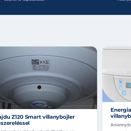
Energia
villanyb
jdu Z120 Smart villanybojler
szereléssel
Amennyibe