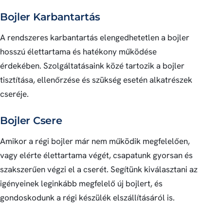
Bojler Karbantartás
A rendszeres karbantartás elengedhetetlen a bojler
hosszú élettartama és hatékony működése
érdekében. Szolgáltatásaink közé tartozik a bojler
tisztítása, ellenőrzése és szükség esetén alkatrészek
cseréje.
Bojler Csere
Amikor a régi bojler már nem működik megfelelően,
vagy elérte élettartama végét, csapatunk gyorsan és
szakszerűen végzi el a cserét. Segítünk kiválasztani az
igényeinek leginkább megfelelő új bojlert, és
gondoskodunk a régi készülék elszállításáról is.