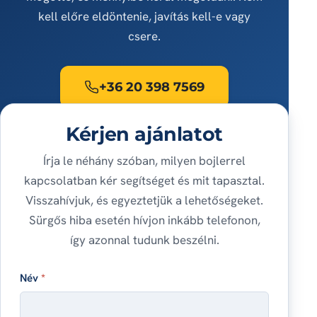
kell előre eldöntenie, javítás kell-e vagy
csere.
+36 20 398 7569
Kérjen ajánlatot
Írja le néhány szóban, milyen bojlerrel
kapcsolatban kér segítséget és mit tapasztal.
Visszahívjuk, és egyeztetjük a lehetőségeket.
Sürgős hiba esetén hívjon inkább telefonon,
így azonnal tudunk beszélni.
Név
*