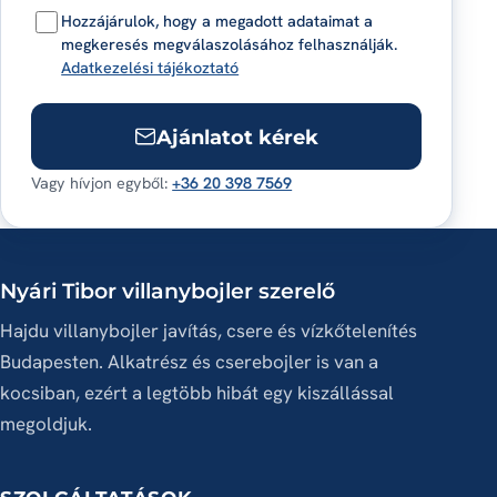
Hozzájárulok, hogy a megadott adataimat a
megkeresés megválaszolásához felhasználják.
Adatkezelési tájékoztató
Ajánlatot kérek
Vagy hívjon egyből:
+36 20 398 7569
Nyári Tibor villanybojler szerelő
Hajdu villanybojler javítás, csere és vízkőtelenítés
Budapesten. Alkatrész és cserebojler is van a
kocsiban, ezért a legtöbb hibát egy kiszállással
megoldjuk.