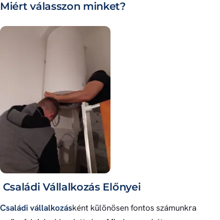
Miért válasszon minket?
Családi Vállalkozás Előnyei
Családi vállalkozás
ként különösen fontos számunkra