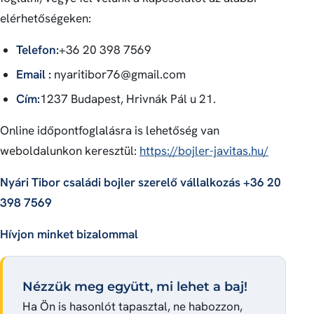
elérhetőségeken:
Telefon:
+36 20 398 7569
Email :
nyaritibor76@gmail.com
Cím:
1237 Budapest, Hrivnák Pál u 21.
Online időpontfoglalásra is lehetőség van
weboldalunkon keresztül:
https://bojler-javitas.hu/
Nyári Tibor családi bojler szerelő vállalkozás +36 20
398 7569
Hívjon minket bizalommal
Nézzük meg együtt, mi lehet a baj!
Ha Ön is hasonlót tapasztal, ne habozzon,