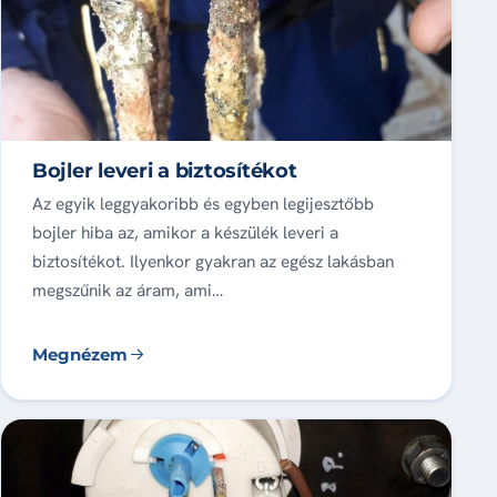
Bojler leveri a biztosítékot
Az egyik leggyakoribb és egyben legijesztőbb
bojler hiba az, amikor a készülék leveri a
biztosítékot. Ilyenkor gyakran az egész lakásban
megszűnik az áram, ami…
Megnézem