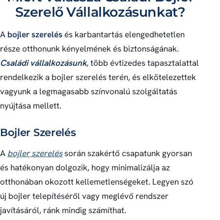
Szerelő Vállalkozásunkat?
A
bojler szerelés
és karbantartás elengedhetetlen
része otthonunk kényelmének és biztonságának.
Családi vállalkozásunk
, több évtizedes tapasztalattal
rendelkezik a bojler szerelés terén, és elkötelezettek
vagyunk a legmagasabb színvonalú szolgáltatás
nyújtása mellett.
Bojler Szerelés
A
bojler szerelés
során szakértő csapatunk gyorsan
és hatékonyan dolgozik, hogy minimalizálja az
otthonában okozott kellemetlenségeket. Legyen szó
új bojler telepítéséről vagy meglévő rendszer
javításáról, ránk mindig számíthat.