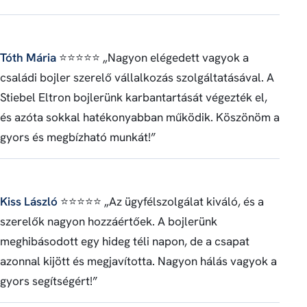
Tóth Mária
⭐⭐⭐⭐⭐ „Nagyon elégedett vagyok a
családi bojler szerelő vállalkozás szolgáltatásával. A
Stiebel Eltron bojlerünk karbantartását végezték el,
és azóta sokkal hatékonyabban működik. Köszönöm a
gyors és megbízható munkát!”
Kiss László
⭐⭐⭐⭐⭐ „Az ügyfélszolgálat kiváló, és a
szerelők nagyon hozzáértőek. A bojlerünk
meghibásodott egy hideg téli napon, de a csapat
azonnal kijött és megjavította. Nagyon hálás vagyok a
gyors segítségért!”