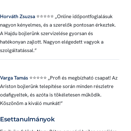
Horváth Zsuzsa
⭐⭐⭐⭐⭐ „Online időpontfoglalásuk
nagyon kényelmes, és a szerelők pontosan érkeztek.
A Hajdu bojlerünk szervizelése gyorsan és
hatékonyan zajlott. Nagyon elégedett vagyok a
szolgáltatással.”
Varga Tamás
⭐⭐⭐⭐⭐ „Profi és megbízható csapat! Az
Ariston bojlerünk telepítése során minden részletre
odafigyeltek, és azóta is tökéletesen működik.
Köszönöm a kiváló munkát!”
Esettanulmányok