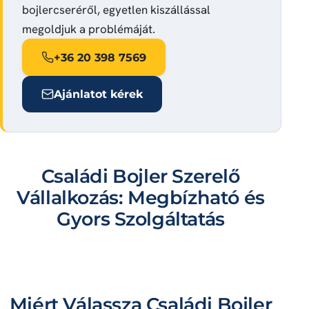
bojlercseréről, egyetlen kiszállással
megoldjuk a problémáját.
+36 20 398 7569
Ajánlatot kérek
Családi Bojler Szerelő
Vállalkozás: Megbízható és
Gyors Szolgáltatás
Miért Válassza Családi Bojler