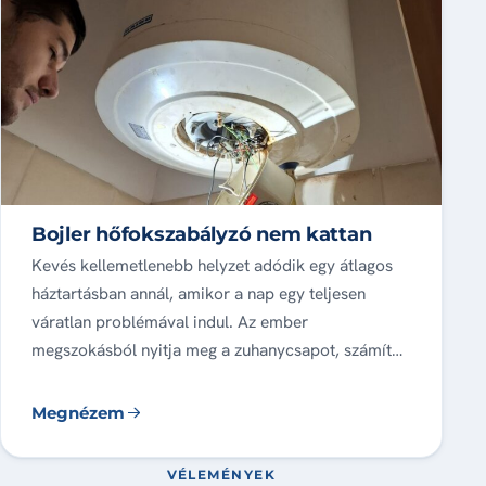
Bojler hőfokszabályzó nem kattan
Kevés kellemetlenebb helyzet adódik egy átlagos
háztartásban annál, amikor a nap egy teljesen
váratlan problémával indul. Az ember
megszokásból nyitja meg a zuhanycsapot, számít…
Megnézem
VÉLEMÉNYEK