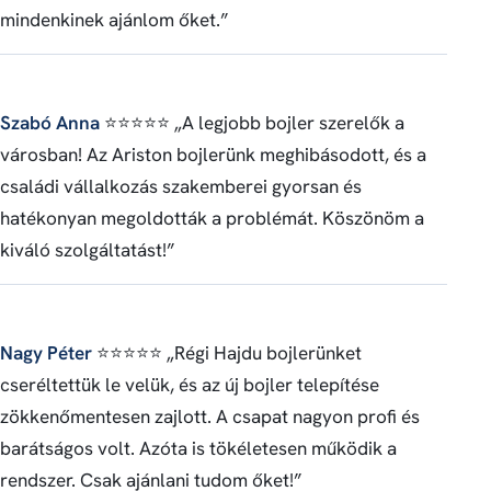
mindenkinek ajánlom őket.”
Szabó Anna
⭐⭐⭐⭐⭐ „A legjobb bojler szerelők a
városban! Az Ariston bojlerünk meghibásodott, és a
családi vállalkozás szakemberei gyorsan és
hatékonyan megoldották a problémát. Köszönöm a
kiváló szolgáltatást!”
Nagy Péter
⭐⭐⭐⭐⭐ „Régi Hajdu bojlerünket
cseréltettük le velük, és az új bojler telepítése
zökkenőmentesen zajlott. A csapat nagyon profi és
barátságos volt. Azóta is tökéletesen működik a
rendszer. Csak ajánlani tudom őket!”