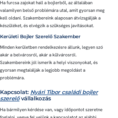
Ha furcsa zajokat hall a bojlerből, az általában
valamilyen belső problémára utal, amit gyorsan meg
kell oldani. Szakembereink alaposan átvizsgálják a
készüléket, és elvégzik a szükséges javításokat.
Kerületi Bojler Szerelő Szakember
Minden kerületben rendelkezésre állunk, legyen szó
akár a belvárosról, akár a külvárosról.
Szakembereink jól ismerik a helyi viszonyokat, és
gyorsan megtalálják a legjobb megoldást a
problémára.
Kapcsolat:
Nyári Tibor családi bojler
szerelő
vállalkozás
Ha bármilyen kérdése van, vagy időpontot szeretne
foglalni, vegye fel velünk a kapcsolatot az alábbi