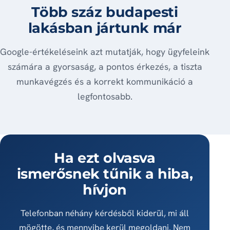
Több száz budapesti
lakásban jártunk már
Google-értékeléseink azt mutatják, hogy ügyfeleink
számára a gyorsaság, a pontos érkezés, a tiszta
munkavégzés és a korrekt kommunikáció a
legfontosabb.
Ha ezt olvasva
ismerősnek tűnik a hiba,
hívjon
Telefonban néhány kérdésből kiderül, mi áll
mögötte, és mennyibe kerül megoldani. Nem