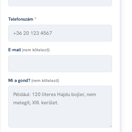
Telefonszám
*
E-mail
(nem kötelező)
Mi a gond?
(nem kötelező)