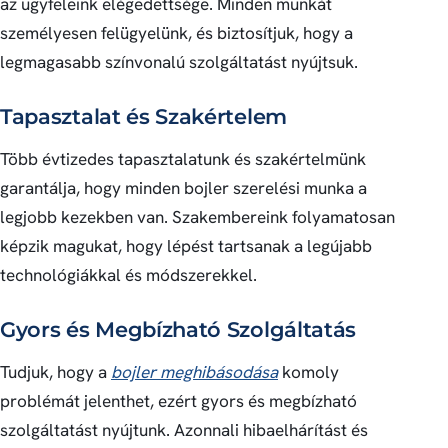
az ügyfeleink elégedettsége. Minden munkát
személyesen felügyelünk, és biztosítjuk, hogy a
legmagasabb színvonalú szolgáltatást nyújtsuk.
Tapasztalat és Szakértelem
Több évtizedes tapasztalatunk és szakértelmünk
garantálja, hogy minden bojler szerelési munka a
legjobb kezekben van. Szakembereink folyamatosan
képzik magukat, hogy lépést tartsanak a legújabb
technológiákkal és módszerekkel.
Gyors és Megbízható Szolgáltatás
Tudjuk, hogy a
bojler meghibásodása
komoly
problémát jelenthet, ezért gyors és megbízható
szolgáltatást nyújtunk. Azonnali hibaelhárítást és