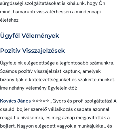
sürgősségi szolgáltatásokat is kínálunk, hogy Ön
minél hamarabb visszatérhessen a mindennapi
életéhez.
Ügyfél Vélemények
Pozitív Visszajelzések
Ügyfeleink elégedettsége a legfontosabb számunkra.
Számos pozitív visszajelzést kaptunk, amelyek
bizonyítják elkötelezettségünket és szakértelmünket.
Íme néhány vélemény ügyfeleinktől:
Kovács János
⭐⭐⭐⭐⭐ „Gyors és profi szolgáltatás! A
családi bojler szerelő vállalkozás csapata azonnal
reagált a hívásomra, és még aznap megjavították a
bojlert. Nagyon elégedett vagyok a munkájukkal, és