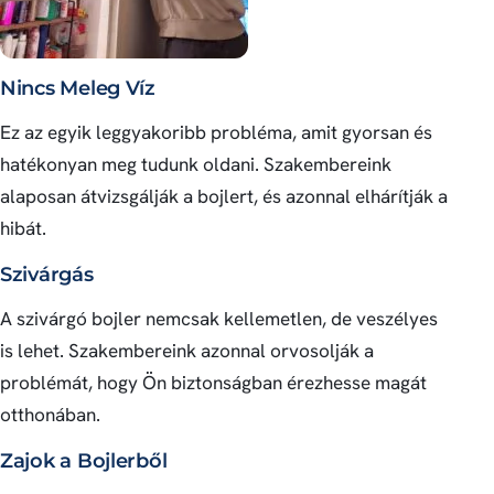
Nincs Meleg Víz
Ez az egyik leggyakoribb probléma, amit gyorsan és
hatékonyan meg tudunk oldani. Szakembereink
alaposan átvizsgálják a bojlert, és azonnal elhárítják a
hibát.
Szivárgás
A szivárgó bojler nemcsak kellemetlen, de veszélyes
is lehet. Szakembereink azonnal orvosolják a
problémát, hogy Ön biztonságban érezhesse magát
otthonában.
Zajok a Bojlerből