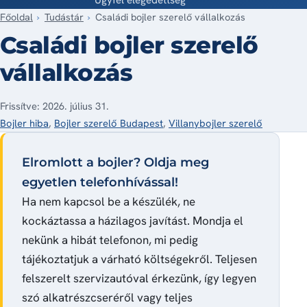
Főoldal
Tudástár
Családi bojler szerelő vállalkozás
Családi bojler szerelő
vállalkozás
Frissítve: 2026. július 31.
Bojler hiba
,
Bojler szerelő Budapest
,
Villanybojler szerelő
Elromlott a bojler? Oldja meg
egyetlen telefonhívással!
Ha nem kapcsol be a készülék, ne
kockáztassa a házilagos javítást. Mondja el
nekünk a hibát telefonon, mi pedig
tájékoztatjuk a várható költségekről. Teljesen
felszerelt szervizautóval érkezünk, így legyen
szó alkatrészcseréről vagy teljes