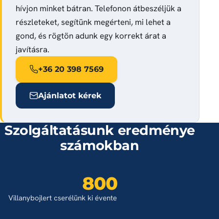
hívjon minket bátran. Telefonon átbeszéljük a
részleteket, segítünk megérteni, mi lehet a
gond, és rögtön adunk egy korrekt árat a
javításra.
+36 20 398 7569
Ajánlatot kérek
Szolgáltatásunk eredménye
számokban
800
Villanybojlert cserélünk ki évente