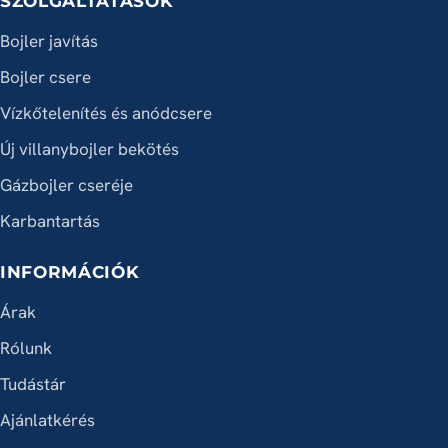
SZOLGÁLTATÁSOK
Bojler javítás
Bojler csere
Vízkőtelenítés és anódcsere
Új villanybojler bekötés
Gázbojler cseréje
Karbantartás
INFORMÁCIÓK
Árak
Rólunk
Tudástár
Ajánlatkérés