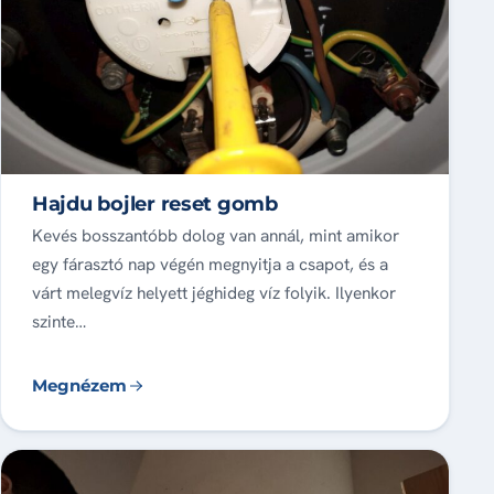
Hajdu bojler reset gomb
Kevés bosszantóbb dolog van annál, mint amikor
egy fárasztó nap végén megnyitja a csapot, és a
várt melegvíz helyett jéghideg víz folyik. Ilyenkor
szinte…
Megnézem