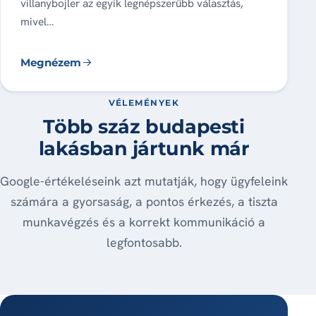
villanybojler az egyik legnépszerűbb választás,
mivel…
Megnézem
VÉLEMÉNYEK
Több száz budapesti
lakásban jártunk már
Google-értékeléseink azt mutatják, hogy ügyfeleink
számára a gyorsaság, a pontos érkezés, a tiszta
munkavégzés és a korrekt kommunikáció a
legfontosabb.