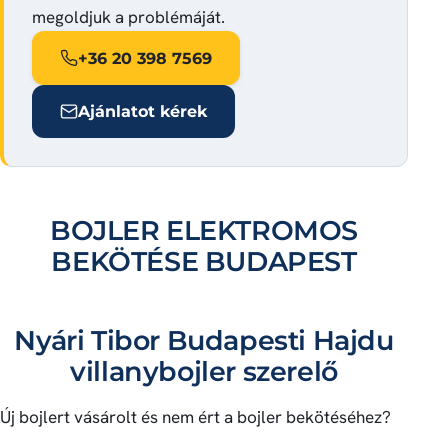
megoldjuk a problémáját.
+36 20 398 7569
Ajánlatot kérek
BOJLER ELEKTROMOS
BEKÖTÉSE BUDAPEST
Nyári Tibor Budapesti Hajdu
villanybojler szerelő
Új bojlert vásárolt és nem ért a bojler bekötéséhez?