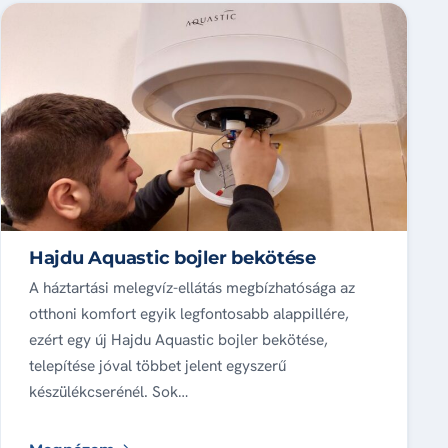
Hajdu Aquastic bojler bekötése
A háztartási melegvíz-ellátás megbízhatósága az
otthoni komfort egyik legfontosabb alappillére,
ezért egy új Hajdu Aquastic bojler bekötése,
telepítése jóval többet jelent egyszerű
készülékcserénél. Sok…