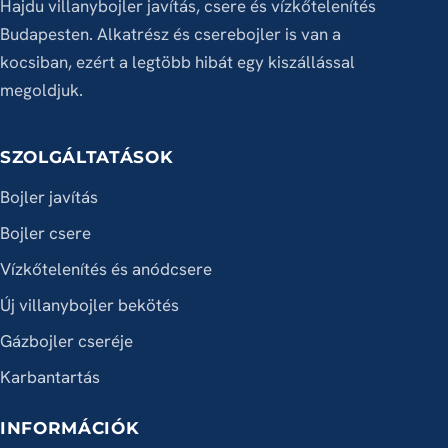
Hajdu villanybojler javítás, csere és vízkőtelenítés
Budapesten. Alkatrész és cserebojler is van a
kocsiban, ezért a legtöbb hibát egy kiszállással
megoldjuk.
SZOLGÁLTATÁSOK
Bojler javítás
Bojler csere
Vízkőtelenítés és anódcsere
Új villanybojler bekötés
Gázbojler cseréje
Karbantartás
INFORMÁCIÓK