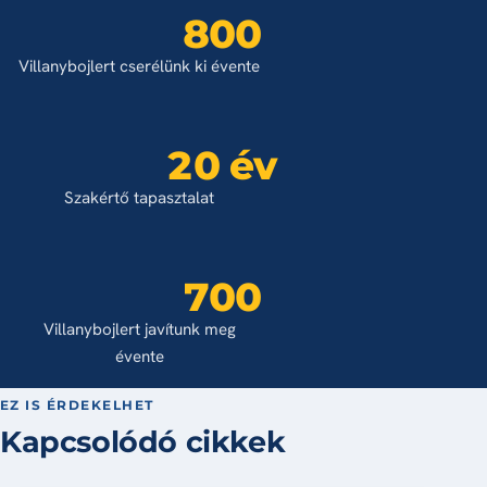
800
Villanybojlert cserélünk ki évente
20 év
Szakértő tapasztalat
700
Villanybojlert javítunk meg
évente
EZ IS ÉRDEKELHET
Kapcsolódó cikkek