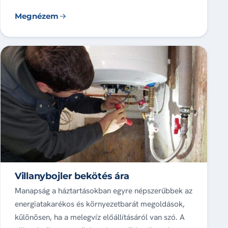
Megnézem
Villanybojler bekötés ára
Manapság a háztartásokban egyre népszerűbbek az
energiatakarékos és környezetbarát megoldások,
különösen, ha a melegvíz előállításáról van szó. A