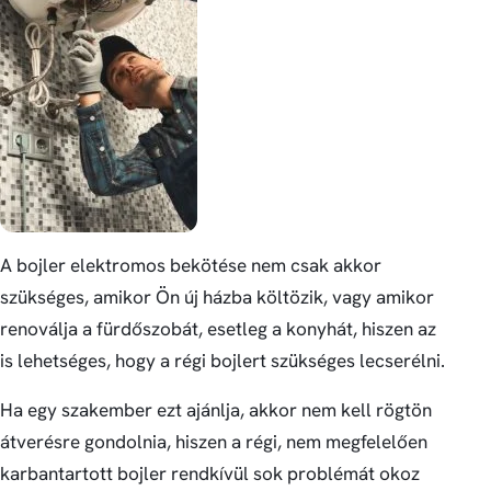
A bojler elektromos bekötése nem csak akkor
szükséges, amikor Ön új házba költözik, vagy amikor
renoválja a fürdőszobát, esetleg a konyhát, hiszen az
is lehetséges, hogy a régi bojlert szükséges lecserélni.
Ha egy szakember ezt ajánlja, akkor nem kell rögtön
átverésre gondolnia, hiszen a régi, nem megfelelően
karbantartott bojler rendkívül sok problémát okoz