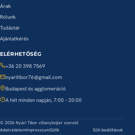
Árak
Rólunk
Tudástár
Ajánlatkérés
ELÉRHETŐSÉG
+36 20 398 7569
nyaritibor76@gmail.com
Budapest és agglomeráció
A hét minden napján, 7:00 – 20:00
© 2026 Nyári Tibor villanybojler szerelő
Adatvédelem
Impresszum
Sütik
Süti-beállítások