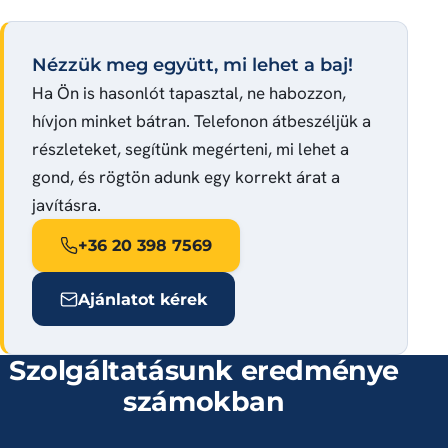
Nézzük meg együtt, mi lehet a baj!
Ha Ön is hasonlót tapasztal, ne habozzon,
hívjon minket bátran. Telefonon átbeszéljük a
részleteket, segítünk megérteni, mi lehet a
gond, és rögtön adunk egy korrekt árat a
javításra.
+36 20 398 7569
Ajánlatot kérek
Szolgáltatásunk eredménye
számokban