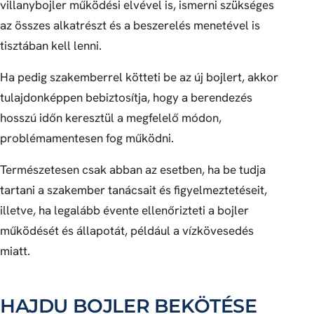
villanybojler működési elvével is, ismerni szükséges
az összes alkatrészt és a beszerelés menetével is
tisztában kell lenni.
Ha pedig szakemberrel kötteti be az új bojlert, akkor
tulajdonképpen bebiztosítja, hogy a berendezés
hosszú időn keresztül a megfelelő módon,
problémamentesen fog működni.
Természetesen csak abban az esetben, ha be tudja
tartani a szakember tanácsait és figyelmeztetéseit,
illetve, ha legalább évente ellenőrizteti a bojler
működését és állapotát, például a vízkövesedés
miatt.
HAJDU BOJLER BEKÖTÉSE