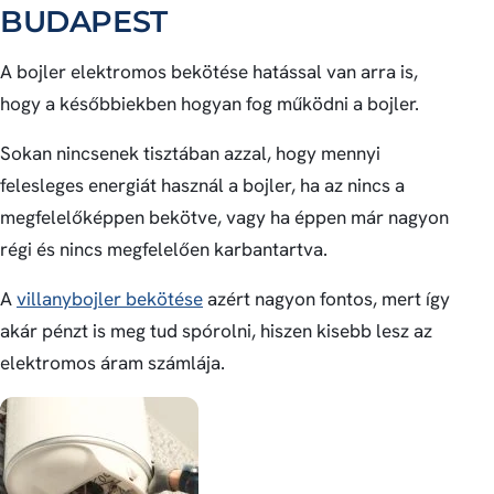
BUDAPEST
A bojler elektromos bekötése hatással van arra is,
hogy a későbbiekben hogyan fog működni a bojler.
Sokan nincsenek tisztában azzal, hogy mennyi
felesleges energiát használ a bojler, ha az nincs a
megfelelőképpen bekötve, vagy ha éppen már nagyon
régi és nincs megfelelően karbantartva.
A
villanybojler bekötése
azért nagyon fontos, mert így
akár pénzt is meg tud spórolni, hiszen kisebb lesz az
elektromos áram számlája.