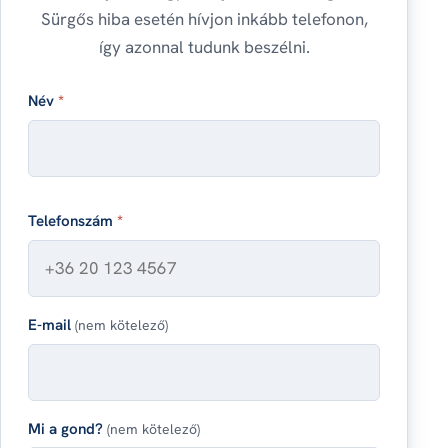
Sürgős hiba esetén hívjon inkább telefonon,
így azonnal tudunk beszélni.
Név
*
Telefonszám
*
E-mail
(nem kötelező)
Mi a gond?
(nem kötelező)