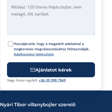
Hozzájárulok, hogy a megadott adataimat a
megkeresés megválaszolásához felhasználják.
Adatkezelési tájékoztató
Ajánlatot kérek
Vagy hívjon egyből:
+36 20 398 7569
Nyári Tibor villanybojler szerelő