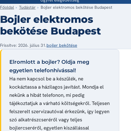
Főoldal
Tudástár
Bojler elektromos bekötése Budapest
Bojler elektromos
bekötése Budapest
Frissítve: 2026. július 31.
bojler bekötése
Elromlott a bojler? Oldja meg
egyetlen telefonhívással!
Ha nem kapcsol be a készülék, ne
kockáztassa a házilagos javítást. Mondja el
nekünk a hibát telefonon, mi pedig
tájékoztatjuk a várható költségekről. Teljesen
felszerelt szervizautóval érkezünk, így legyen
szó alkatrészcseréről vagy teljes
bojlercseréről, egyetlen kiszállással