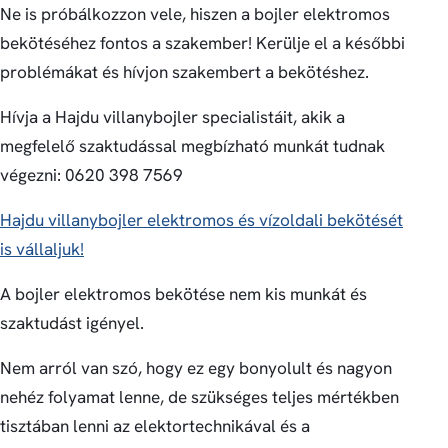
Ne is próbálkozzon vele, hiszen a bojler elektromos
bekötéséhez fontos a szakember! Kerülje el a későbbi
problémákat és hívjon szakembert a bekötéshez.
Hívja a Hajdu villanybojler specialistáit, akik a
megfelelő szaktudással megbízható munkát tudnak
végezni: 0620 398 7569
Hajdu villanybojler elektromos és vízoldali bekötését
is vállaljuk!
A bojler elektromos bekötése nem kis munkát és
szaktudást igényel.
Nem arról van szó, hogy ez egy bonyolult és nagyon
nehéz folyamat lenne, de szükséges teljes mértékben
tisztában lenni az elektortechnikával és a