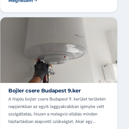
Megnézem
Bojler csere Budapest 9.ker
A Hajdu bojler csere Budapest 9. kerület területén
napjainkban az egyik leggyakrabban igénybe vett
szolgáltatás, hiszen a melegvíz-ellátás minden
háztartásban alapvető szükséglet. Akár egy…