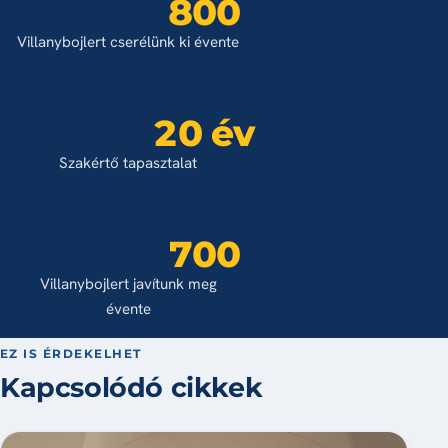
800
Villanybojlert cserélünk ki évente
20 év
Szakértő tapasztalat
700
Villanybojlert javítunk meg
évente
EZ IS ÉRDEKELHET
Kapcsolódó cikkek