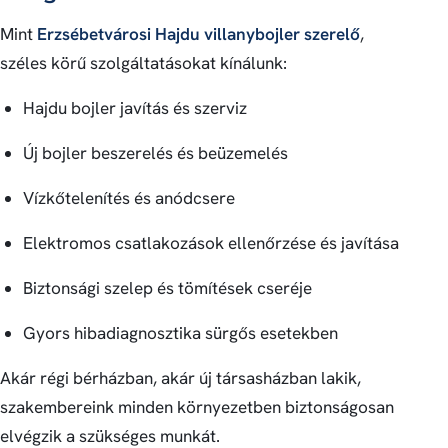
Mint
Erzsébetvárosi Hajdu villanybojler szerelő
,
széles körű szolgáltatásokat kínálunk:
Hajdu bojler javítás és szerviz
Új bojler beszerelés és beüzemelés
Vízkőtelenítés és anódcsere
Elektromos csatlakozások ellenőrzése és javítása
Biztonsági szelep és tömítések cseréje
Gyors hibadiagnosztika sürgős esetekben
Akár régi bérházban, akár új társasházban lakik,
szakembereink minden környezetben biztonságosan
elvégzik a szükséges munkát.