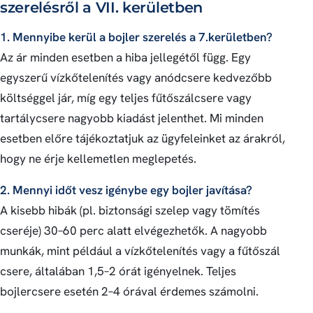
szerelésről a VII. kerületben
1. Mennyibe kerül a bojler szerelés a 7.kerületben?
Az ár minden esetben a hiba jellegétől függ. Egy
egyszerű vízkőtelenítés vagy anódcsere kedvezőbb
költséggel jár, míg egy teljes fűtőszálcsere vagy
tartálycsere nagyobb kiadást jelenthet. Mi minden
esetben előre tájékoztatjuk az ügyfeleinket az árakról,
hogy ne érje kellemetlen meglepetés.
2. Mennyi időt vesz igénybe egy bojler javítása?
A kisebb hibák (pl. biztonsági szelep vagy tömítés
cseréje) 30–60 perc alatt elvégezhetők. A nagyobb
munkák, mint például a vízkőtelenítés vagy a fűtőszál
csere, általában 1,5–2 órát igényelnek. Teljes
bojlercsere esetén 2–4 órával érdemes számolni.