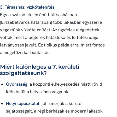
3. Társasházi vízkőtelenítés
Egy a század elején épült társasházban
(Erzsébetváros határában) több lakásban egyszerre
végeztünk vízkőtelenítést. Az ügyfelek elégedettek
voltak, mert a bojlerek hatásfoka és felfűtési ideje
látványosan javult. Ez tipikus példa arra, miért fontos
a megelőző karbantartás.
Miért különleges a 7. kerületi
szolgáltatásunk?
Gyorsaság
: a központi elhelyezkedés miatt rövid
időn belül a helyszínen vagyunk.
Helyi tapasztalat
: jól ismerjük a kerület
sajátosságait, a régi bérházak és modern lakások