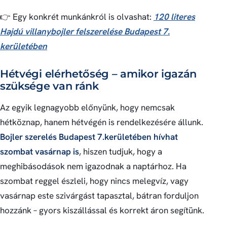
👉 Egy konkrét munkánkról is olvashat:
120 literes
Hajdú villanybojler felszerelése Budapest 7.
kerületében
Hétvégi elérhetőség – amikor igazán
szüksége van ránk
Az egyik legnagyobb előnyünk, hogy nemcsak
hétköznap, hanem hétvégén is rendelkezésére állunk.
Bojler szerelés Budapest 7.kerületében hívhat
szombat vasárnap is
, hiszen tudjuk, hogy a
meghibásodások nem igazodnak a naptárhoz. Ha
szombat reggel észleli, hogy nincs melegvíz, vagy
vasárnap este szivárgást tapasztal, bátran forduljon
hozzánk – gyors kiszállással és korrekt áron segítünk.