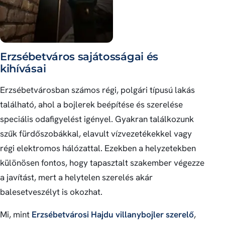
Erzsébetváros sajátosságai és
kihívásai
Erzsébetvárosban számos régi, polgári típusú lakás
található, ahol a bojlerek beépítése és szerelése
speciális odafigyelést igényel. Gyakran találkozunk
szűk fürdőszobákkal, elavult vízvezetékekkel vagy
régi elektromos hálózattal. Ezekben a helyzetekben
különösen fontos, hogy tapasztalt szakember végezze
a javítást, mert a helytelen szerelés akár
balesetveszélyt is okozhat.
Mi, mint
Erzsébetvárosi Hajdu villanybojler szerelő
,