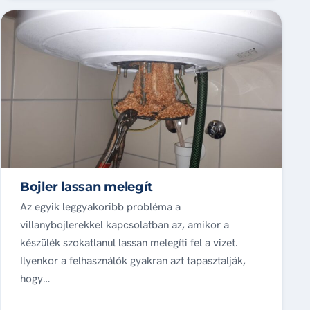
Bojler lassan melegít
Az egyik leggyakoribb probléma a
villanybojlerekkel kapcsolatban az, amikor a
készülék szokatlanul lassan melegíti fel a vizet.
Ilyenkor a felhasználók gyakran azt tapasztalják,
hogy…