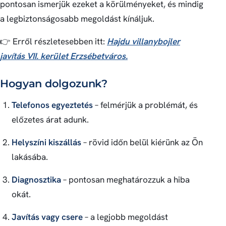
pontosan ismerjük ezeket a körülményeket, és mindig
a legbiztonságosabb megoldást kínáljuk.
👉 Erről részletesebben itt:
Hajdu villanybojler
javítás VII. kerület Erzsébetváros.
Hogyan dolgozunk?
Telefonos egyeztetés
– felmérjük a problémát, és
előzetes árat adunk.
Helyszíni kiszállás
– rövid időn belül kiérünk az Ön
lakásába.
Diagnosztika
– pontosan meghatározzuk a hiba
okát.
Javítás vagy csere
– a legjobb megoldást