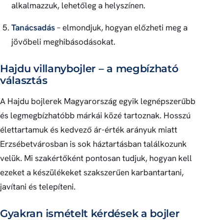
alkalmazzuk, lehetőleg a helyszínen.
Tanácsadás
– elmondjuk, hogyan előzheti meg a
jövőbeli meghibásodásokat.
Hajdu villanybojler – a megbízható
választás
A Hajdu bojlerek Magyarország egyik legnépszerűbb
és legmegbízhatóbb márkái közé tartoznak. Hosszú
élettartamuk és kedvező ár-érték arányuk miatt
Erzsébetvárosban is sok háztartásban találkozunk
velük. Mi szakértőként pontosan tudjuk, hogyan kell
ezeket a készülékeket szakszerűen karbantartani,
javítani és telepíteni.
Gyakran ismételt kérdések a bojler