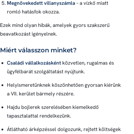
Megnövekedett villanyszámla
– a vízkő miatt
romló hatásfok okozza.
Ezek mind olyan hibák, amelyek gyors szakszerű
beavatkozást igényelnek.
Miért válasszon minket?
Családi vállalkozásként
közvetlen, rugalmas és
ügyfélbarát szolgáltatást nyújtunk.
Helyismeretünknek köszönhetően gyorsan kiérünk
a VII. kerület bármely részére.
Hajdu bojlerek szerelésében kiemelkedő
tapasztalattal rendelkezünk.
Átlátható árképzéssel dolgozunk, rejtett költségek