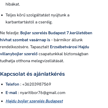
hibákat.
Teljes körű szolgáltatást nyújtunk a
karbantartástól a cseréig.
Ne feledje:
Bojler szerelés Budapest 7.kerületében
hívhat szombat vasárnap is
– bármikor állunk
rendelkezésére. Tapasztalt
Erzsébetvárosi Hajdu
villanybojler szerelő
csapatunkkal biztonságban
tudhatja otthona melegvízellátását.
Kapcsolat és ajánlatkérés
Telefon
: +36203987569
E-mail
:
nyaritibor76@gmail.com
Hajdu bojler szerelés Budapest