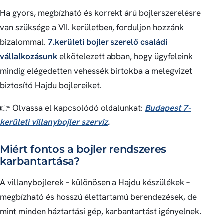
Ha gyors, megbízható és korrekt árú bojlerszerelésre
van szüksége a VII. kerületben, forduljon hozzánk
bizalommal.
7.kerületi bojler szerelő családi
vállalkozásunk
elkötelezett abban, hogy ügyfeleink
mindig elégedetten vehessék birtokba a melegvizet
biztosító Hajdu bojlereiket.
👉 Olvassa el kapcsolódó oldalunkat:
Budapest 7-
kerületi villanybojler szerviz
.
Miért fontos a bojler rendszeres
karbantartása?
A villanybojlerek – különösen a Hajdu készülékek –
megbízható és hosszú élettartamú berendezések, de
mint minden háztartási gép, karbantartást igényelnek.