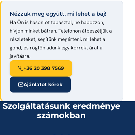
Nézzük meg együtt, mi lehet a baj!
Ha Ön is hasonlót tapasztal, ne habozzon,
hívjon minket bátran. Telefonon átbeszéljük a
részleteket, segítünk megérteni, mi lehet a
gond, és rögtön adunk egy korrekt árat a
javításra.
+36 20 398 7569
Ajánlatot kérek
Szolgáltatásunk eredménye
számokban