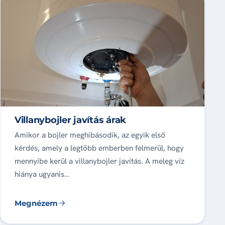
Villanybojler javítás árak
Amikor a bojler meghibásodik, az egyik első
kérdés, amely a legtöbb emberben felmerül, hogy
mennyibe kerül a villanybojler javítás. A meleg víz
hiánya ugyanis…
Megnézem