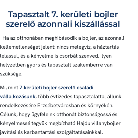
Tapasztalt 7. kerületi bojler
szerelő azonnali kiszállással
Ha az otthonában meghibásodik a bojler, az azonnali
kellemetlenséget jelent: nincs melegvíz, a háztartás
lelassul, és a kényelme is csorbát szenved. Ilyen
helyzetben gyors és tapasztalt szakemberre van
szüksége.
Mi, mint
7.kerületi bojler szerelő családi
vállalkozásunk
, több évtizedes tapasztalattal állunk
rendelkezésére Erzsébetvárosban és környékén.
Célunk, hogy ügyfeleink otthonát biztonságossá és
kényelmessé tegyük megbízható Hajdu villanybojler
javítási és karbantartási szolgáltatásainkkal.