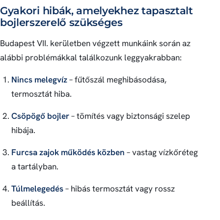
Gyakori hibák, amelyekhez tapasztalt
bojlerszerelő szükséges
Budapest VII. kerületben végzett munkáink során az
alábbi problémákkal találkozunk leggyakrabban:
Nincs melegvíz
– fűtőszál meghibásodása,
termosztát hiba.
Csöpögő bojler
– tömítés vagy biztonsági szelep
hibája.
Furcsa zajok működés közben
– vastag vízkőréteg
a tartályban.
Túlmelegedés
– hibás termosztát vagy rossz
beállítás.