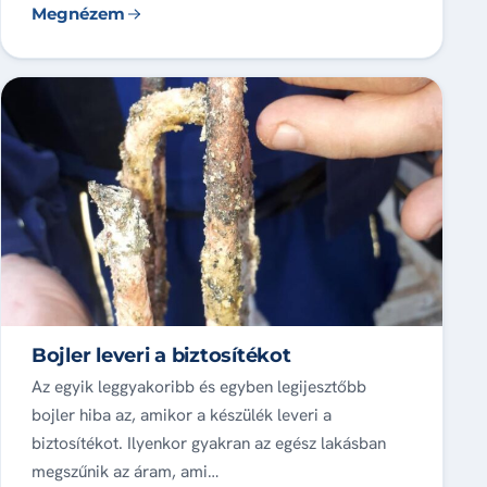
Megnézem
Bojler leveri a biztosítékot
Az egyik leggyakoribb és egyben legijesztőbb
bojler hiba az, amikor a készülék leveri a
biztosítékot. Ilyenkor gyakran az egész lakásban
megszűnik az áram, ami…