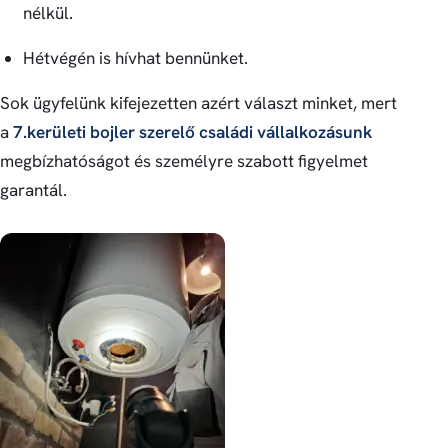
nélkül.
Hétvégén is hívhat bennünket.
Sok ügyfelünk kifejezetten azért választ minket, mert
a
7.kerületi bojler szerelő családi vállalkozásunk
megbízhatóságot és személyre szabott figyelmet
garantál.