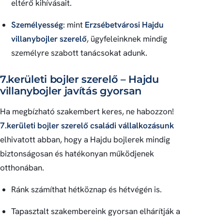
eltérő kihívásait.
Személyesség
: mint
Erzsébetvárosi Hajdu
villanybojler szerelő
, ügyfeleinknek mindig
személyre szabott tanácsokat adunk.
7.kerületi bojler szerelő – Hajdu
villanybojler javítás gyorsan
Ha megbízható szakembert keres, ne habozzon!
7.kerületi bojler szerelő családi vállalkozásunk
elhivatott abban, hogy a Hajdu bojlerek mindig
biztonságosan és hatékonyan működjenek
otthonában.
Ránk számíthat hétköznap és hétvégén is.
Tapasztalt szakembereink gyorsan elhárítják a