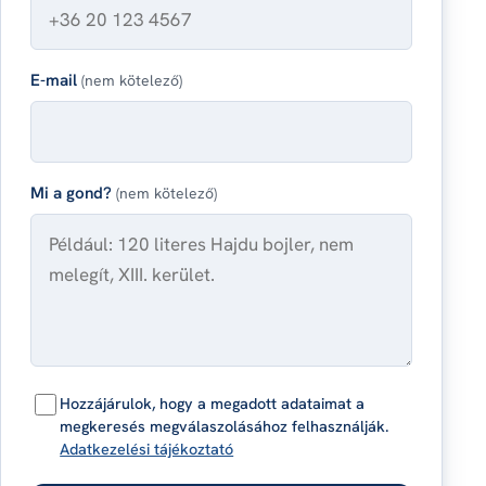
E-mail
(nem kötelező)
Mi a gond?
(nem kötelező)
Hozzájárulok, hogy a megadott adataimat a
megkeresés megválaszolásához felhasználják.
Adatkezelési tájékoztató