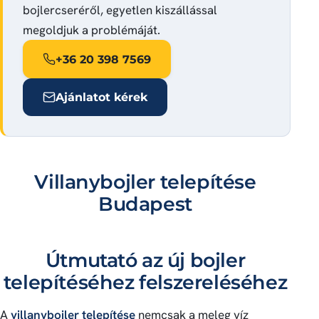
bojlercseréről, egyetlen kiszállással
megoldjuk a problémáját.
+36 20 398 7569
Ajánlatot kérek
Villanybojler telepítése
Budapest
Útmutató az új bojler
telepítéséhez felszereléséhez
A
villanybojler telepítése
nemcsak a meleg víz