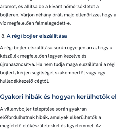
áramot, és állítsa be a kívánt hőmérsékletet a
bojleren. Várjon néhány órát, majd ellenőrizze, hogy a
víz megfelelően felmelegedett-e.
A régi bojler elszállítása
A régi bojler elszállítása során ügyeljen arra, hogy a
készülék megfelelően legyen kezelve és
újrahasznosítva. Ha nem tudja maga elszállítani a régi
bojlert, kérjen segítséget szakembertől vagy egy
hulladékkezelő cégtől.
Gyakori hibák és hogyan kerülhetők el
A villanybojler telepítése során gyakran
előfordulhatnak hibák, amelyek elkerülhetők a
megfelelő előkészületekkel és figyelemmel. Az