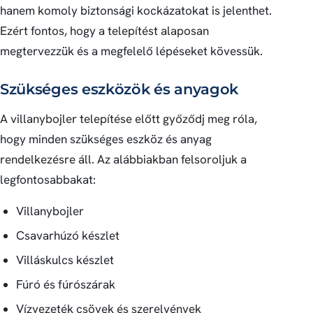
hanem komoly biztonsági kockázatokat is jelenthet.
Ezért fontos, hogy a telepítést alaposan
megtervezzük és a megfelelő lépéseket kövessük.
Szükséges eszközök és anyagok
A villanybojler telepítése előtt győződj meg róla,
hogy minden szükséges eszköz és anyag
rendelkezésre áll. Az alábbiakban felsoroljuk a
legfontosabbakat:
Villanybojler
Csavarhúzó készlet
Villáskulcs készlet
Fúró és fúrószárak
Vízvezeték csövek és szerelvények