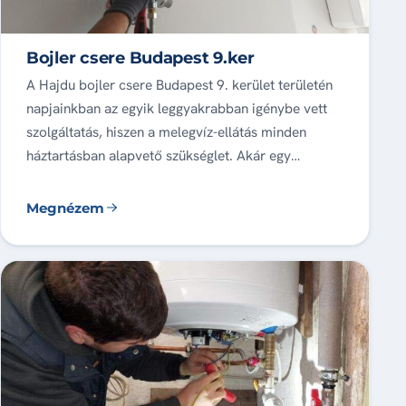
Bojler csere Budapest 9.ker
A Hajdu bojler csere Budapest 9. kerület területén
napjainkban az egyik leggyakrabban igénybe vett
szolgáltatás, hiszen a melegvíz-ellátás minden
háztartásban alapvető szükséglet. Akár egy…
Megnézem