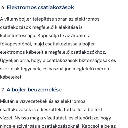
Elektromos csatlakozások
A villanybojler telepítése során az elektromos
csatlakozások megfelelő kialakítása is
kulcsfontosságú. Kapcsolja le az áramot a
főkapcsolónál, majd csatlakoztassa a bojler
elektromos kábeleit a megfelelő csatlakozókhoz.
Ügyeljen arra, hogy a csatlakozások biztonságosak és
szorosak legyenek, és használjon megfelelő méretű
kábeleket.
A bojler beüzemelése
Miután a vízvezetékek és az elektromos
csatlakozások is elkészültek, töltse fel a bojlert
vízzel. Nyissa meg a vízellátást, és ellenőrizze, hogy
nincs-e szivárgás a csatlakozásoknál. Kapcsolja be az