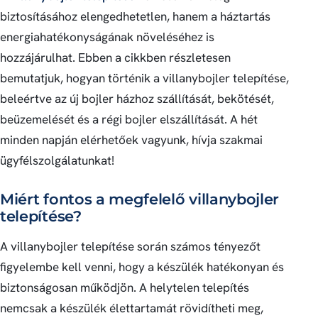
biztosításához elengedhetetlen, hanem a háztartás
energiahatékonyságának növeléséhez is
hozzájárulhat. Ebben a cikkben részletesen
bemutatjuk, hogyan történik a villanybojler telepítése,
beleértve az új bojler házhoz szállítását, bekötését,
beüzemelését és a régi bojler elszállítását. A hét
minden napján elérhetőek vagyunk, hívja szakmai
ügyfélszolgálatunkat!
Miért fontos a megfelelő villanybojler
telepítése?
A villanybojler telepítése során számos tényezőt
figyelembe kell venni, hogy a készülék hatékonyan és
biztonságosan működjön. A helytelen telepítés
nemcsak a készülék élettartamát rövidítheti meg,