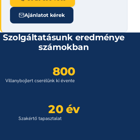
Ajánlatot kérek
Szolgáltatásunk eredménye
számokban
800
Villanybojlert cserélünk ki évente
20 év
Szakértő tapasztalat