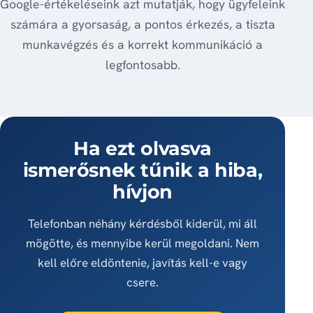
Google-értékeléseink azt mutatják, hogy ügyfeleink
számára a gyorsaság, a pontos érkezés, a tiszta
munkavégzés és a korrekt kommunikáció a
legfontosabb.
Ha ezt olvasva
ismerősnek tűnik a hiba,
hívjon
Telefonban néhány kérdésből kiderül, mi áll
mögötte, és mennyibe kerül megoldani. Nem
kell előre eldöntenie, javítás kell-e vagy
csere.