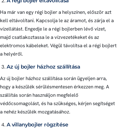
A régi bojler eltávolítása
Ha már van egy régi bojler a helyszínen, először azt
kell eltávolítani. Kapcsolja le az áramot, és zárja el a
vízellátást. Engedje le a régi bojlerben lévő vizet,
majd csatlakoztassa le a vízvezetékeket és az
elektromos kábeleket. Végül távolítsa el a régi bojlert
a helyéről.
Az új bojler házhoz szállítása
Az új bojler házhoz szállítása során ügyeljen arra,
hogy a készülék sérülésmentesen érkezzen meg. A
szállítás során használjon megfelelő
védőcsomagolást, és ha szükséges, kérjen segítséget
a nehéz készülék mozgatásához.
A villanybojler rögzítése