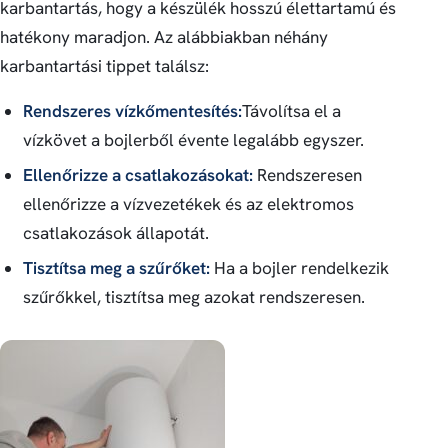
karbantartás, hogy a készülék hosszú élettartamú és
hatékony maradjon. Az alábbiakban néhány
karbantartási tippet találsz:
Rendszeres vízkőmentesítés:
Távolítsa el a
vízkövet a bojlerből évente legalább egyszer.
Ellenőrizze a csatlakozásokat:
Rendszeresen
ellenőrizze a vízvezetékek és az elektromos
csatlakozások állapotát.
Tisztítsa meg a szűrőket:
Ha a bojler rendelkezik
szűrőkkel, tisztítsa meg azokat rendszeresen.