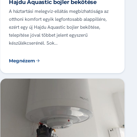
Hajdu Aquastic bojler bekötése
A háztartási melegvíz-ellátás megbízhatósága az
otthoni komfort egyik legfontosabb alappillére,
ezért egy új Hajdu Aquastic bojler bekötése,
telepítése jóval többet jelent egyszerű
készülékcserénél. Sok…
Megnézem