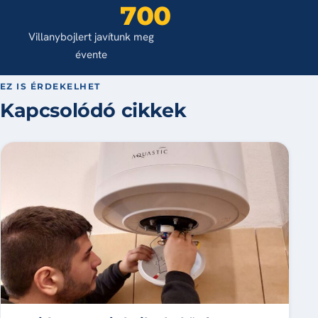
700
Villanybojlert javítunk meg
évente
EZ IS ÉRDEKELHET
Kapcsolódó cikkek