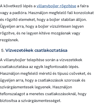
A következő lépés a
villanybojler rögzítése
a falra
vagy a padlóra. Használjon megfelelő fali konzolokat
és rögzítő elemeket, hogy a bojler stabilan álljon.
Ügyeljen arra, hogy a bojler vízszintesen legyen
rögzítve, és ne legyen kitéve mozgásnak vagy
rezgésnek.
Vízvezetékek csatlakoztatása
A villanybojler telepítése során a vízvezetékek
csatlakoztatása az egyik legfontosabb lépés.
Használjon megfelelő méretű és típusú csöveket, és
ügyeljen arra, hogy a csatlakozások szorosak és
szivárgásmentesek legyenek. Használjon
teflonszalagot a menetes csatlakozásoknál, hogy
biztosítsa a szivárgásmentességet.