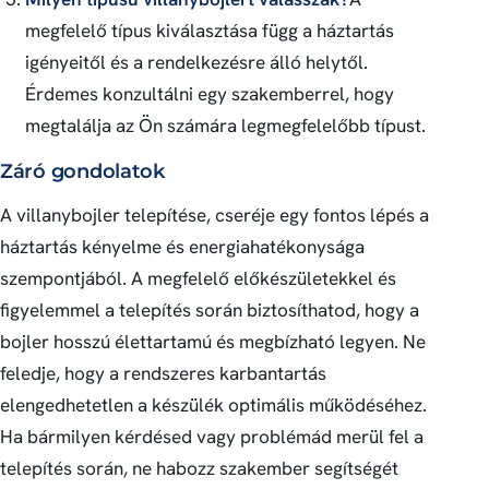
megfelelő típus kiválasztása függ a háztartás
igényeitől és a rendelkezésre álló helytől.
Érdemes konzultálni egy szakemberrel, hogy
megtalálja az Ön számára legmegfelelőbb típust.
Záró gondolatok
A villanybojler telepítése, cseréje egy fontos lépés a
háztartás kényelme és energiahatékonysága
szempontjából. A megfelelő előkészületekkel és
figyelemmel a telepítés során biztosíthatod, hogy a
bojler hosszú élettartamú és megbízható legyen. Ne
feledje, hogy a rendszeres karbantartás
elengedhetetlen a készülék optimális működéséhez.
Ha bármilyen kérdésed vagy problémád merül fel a
telepítés során, ne habozz szakember segítségét