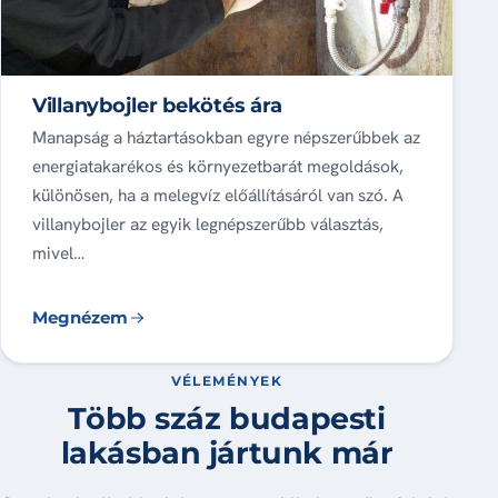
Villanybojler bekötés ára
Manapság a háztartásokban egyre népszerűbbek az
energiatakarékos és környezetbarát megoldások,
különösen, ha a melegvíz előállításáról van szó. A
villanybojler az egyik legnépszerűbb választás,
mivel…
Megnézem
VÉLEMÉNYEK
Több száz budapesti
lakásban jártunk már