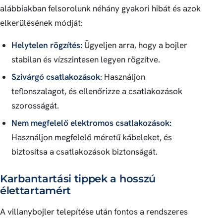
alábbiakban felsorolunk néhány gyakori hibát és azok
elkerülésének módját:
Helytelen rögzítés:
Ügyeljen arra, hogy a bojler
stabilan és vízszintesen legyen rögzítve.
Szivárgó csatlakozások
: Használjon
teflonszalagot, és ellenőrizze a csatlakozások
szorosságát.
Nem megfelelő elektromos csatlakozások:
Használjon megfelelő méretű kábeleket, és
biztosítsa a csatlakozások biztonságát.
Karbantartási tippek a hosszú
élettartamért
A villanybojler telepítése után fontos a rendszeres