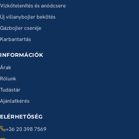
Vízkőtelenítés és anódcsere
Új villanybojler bekötés
Gázbojler cseréje
Karbantartás
INFORMÁCIÓK
Árak
Rólunk
Tudástár
Ajánlatkérés
ELÉRHETŐSÉG
+36 20 398 7569