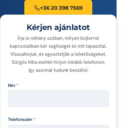
+36 20 398 7569
Kérjen ajánlatot
Írja le néhány szóban, milyen bojlerrel
kapcsolatban kér segítséget és mit tapasztal.
Visszahívjuk, és egyeztetjük a lehetőségeket.
Sürgős hiba esetén hívjon inkább telefonon,
így azonnal tudunk beszélni.
Név
*
Telefonszám
*