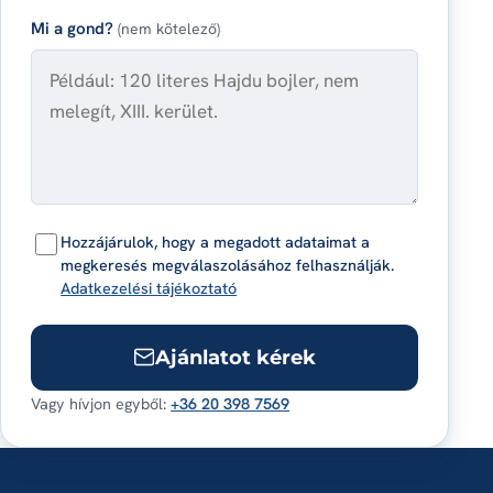
Mi a gond?
(nem kötelező)
Hozzájárulok, hogy a megadott adataimat a
megkeresés megválaszolásához felhasználják.
Adatkezelési tájékoztató
Ajánlatot kérek
Vagy hívjon egyből:
+36 20 398 7569