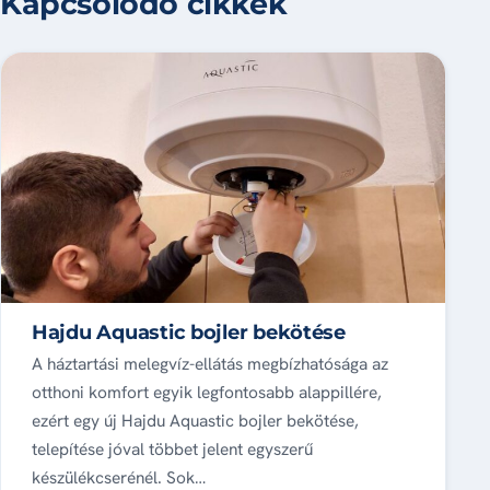
Kapcsolódó cikkek
Hajdu Aquastic bojler bekötése
A háztartási melegvíz-ellátás megbízhatósága az
otthoni komfort egyik legfontosabb alappillére,
ezért egy új Hajdu Aquastic bojler bekötése,
telepítése jóval többet jelent egyszerű
készülékcserénél. Sok…