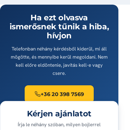
Ha ezt olvasva
ismerősnek tűnik a hiba,
hívjon
Telefonban néhány kérdésből kiderül, mi áll
mögötte, és mennyibe kerül megoldani. Nem
kell előre eldöntenie, javítás kell-e vagy
csere.
+36 20 398 7569
Kérjen ajánlatot
Írja le néhány szóban, milyen bojlerrel