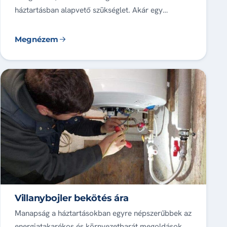
háztartásban alapvető szükséglet. Akár egy…
Megnézem
Villanybojler bekötés ára
Manapság a háztartásokban egyre népszerűbbek az
energiatakarékos és környezetbarát megoldások,