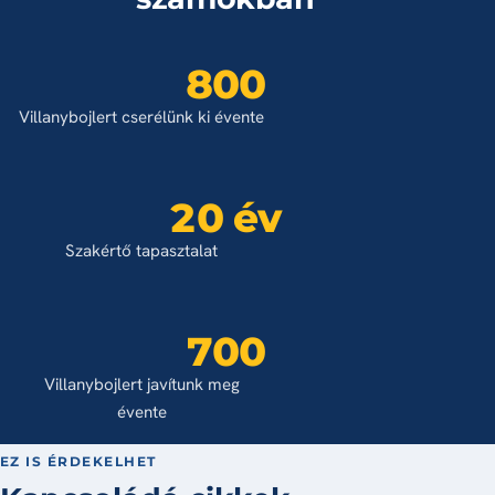
800
Villanybojlert cserélünk ki évente
20 év
Szakértő tapasztalat
700
Villanybojlert javítunk meg
évente
EZ IS ÉRDEKELHET