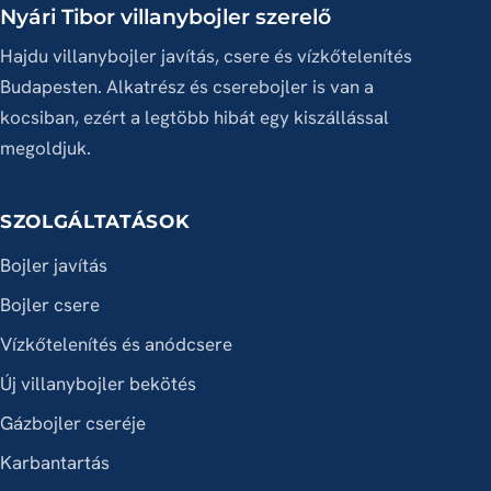
Nyári Tibor villanybojler szerelő
Hajdu villanybojler javítás, csere és vízkőtelenítés
Budapesten. Alkatrész és cserebojler is van a
kocsiban, ezért a legtöbb hibát egy kiszállással
megoldjuk.
SZOLGÁLTATÁSOK
Bojler javítás
Bojler csere
Vízkőtelenítés és anódcsere
Új villanybojler bekötés
Gázbojler cseréje
Karbantartás