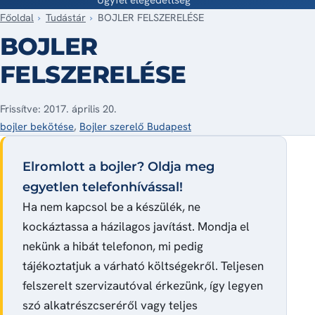
Főoldal
Tudástár
BOJLER FELSZERELÉSE
BOJLER
FELSZERELÉSE
Frissítve: 2017. április 20.
bojler bekötése
,
Bojler szerelő Budapest
Elromlott a bojler? Oldja meg
egyetlen telefonhívással!
Ha nem kapcsol be a készülék, ne
kockáztassa a házilagos javítást. Mondja el
nekünk a hibát telefonon, mi pedig
tájékoztatjuk a várható költségekről. Teljesen
felszerelt szervizautóval érkezünk, így legyen
szó alkatrészcseréről vagy teljes