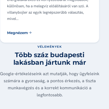
különösen, ha a melegvíz előállításáról van szó. A
villanybojler az egyik legnépszerűbb választás,
mivel…
Megnézem
VÉLEMÉNYEK
Több száz budapesti
lakásban jártunk már
Google-értékeléseink azt mutatják, hogy ügyfeleink
számára a gyorsaság, a pontos érkezés, a tiszta
munkavégzés és a korrekt kommunikáció a
legfontosabb.