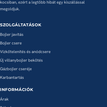
kocsiban, ezért a legtöbb hibát egy kiszállással
megoldjuk.
SZOLGÁLTATÁSOK
Bojler javítás
Bojler csere
Vízkőtelenítés és anódcsere
Új villanybojler bekötés
Gázbojler cseréje
Karbantartás
INFORMÁCIÓK
Árak