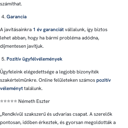
számíthat.
Garancia
A javításainkra
1 év garanciát
vállalunk, így biztos
lehet abban, hogy ha bármi probléma adódna,
díjmentesen javítjuk.
Pozitív ügyfélvélemények
Ügyfeleink elégedettsége a legjobb bizonyíték
szakértelmünkre. Online felületeken számos
pozitív
véleményt
találunk.
⭐️⭐️⭐️⭐️⭐️ Németh Eszter
„Rendkívül szakszerű és udvarias csapat. A szerelők
pontosan, időben érkeztek, és gyorsan megoldották a