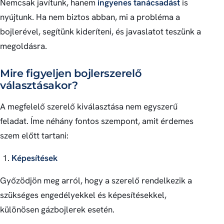
Nemcsak javítunk, hanem
ingyenes tanácsadást
is
nyújtunk. Ha nem biztos abban, mi a probléma a
bojlerével, segítünk kideríteni, és javaslatot teszünk a
megoldásra.
Mire figyeljen bojlerszerelő
választásakor?
A megfelelő szerelő kiválasztása nem egyszerű
feladat. Íme néhány fontos szempont, amit érdemes
szem előtt tartani:
Képesítések
Győzödjön meg arról, hogy a szerelő rendelkezik a
szükséges engedélyekkel és képesítésekkel,
különösen gázbojlerek esetén.