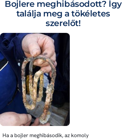
Bojlere meghibásodott? Így
találja meg a tökéletes
szerelőt!
Ha a bojler meghibásodik, az komoly