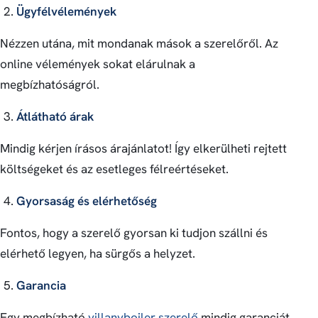
Ügyfélvélemények
Nézzen utána, mit mondanak mások a szerelőről. Az
online vélemények sokat elárulnak a
megbízhatóságról.
Átlátható árak
Mindig kérjen írásos árajánlatot! Így elkerülheti rejtett
költségeket és az esetleges félreértéseket.
Gyorsaság és elérhetőség
Fontos, hogy a szerelő gyorsan ki tudjon szállni és
elérhető legyen, ha sürgős a helyzet.
Garancia
Egy megbízható
villanybojler szerelő
mindig garanciát