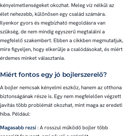
kényelmetlenségeket okozhat. Meleg víz nélkül az
élet nehezebb, különösen egy család számára.
Ilyenkor gyors és megbízható megoldásra van
szükség, de nem mindig egyszerű megtalálni a
megfelelő szakembert. Ebben a cikkben megmutatjuk,
mire figyeljen, hogy elkerülje a csalódásokat, és miért
érdemes minket választania.
Miért fontos egy jó bojlerszerelő?
A bojler nemcsak kényelmi eszköz, hanem az otthona
biztonságának része is. Egy nem megfelelően végzett
javítás több problémát okozhat, mint maga az eredeti
hiba. Például:
Magasabb rezsi
: A rosszul működő bojler több