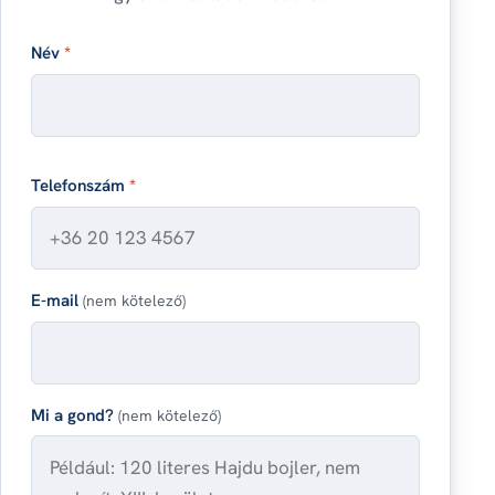
Név
*
Telefonszám
*
E-mail
(nem kötelező)
Mi a gond?
(nem kötelező)