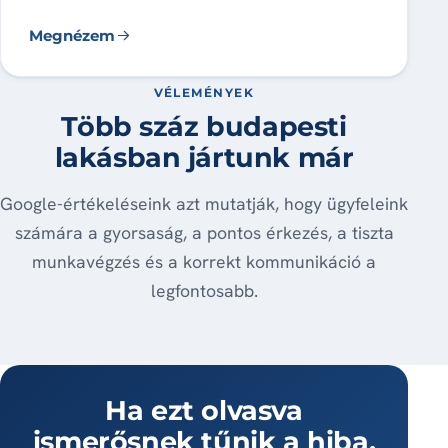
Megnézem
VÉLEMÉNYEK
Több száz budapesti
lakásban jártunk már
Google-értékeléseink azt mutatják, hogy ügyfeleink
számára a gyorsaság, a pontos érkezés, a tiszta
munkavégzés és a korrekt kommunikáció a
legfontosabb.
Ha ezt olvasva
ismerősnek tűnik a hiba,