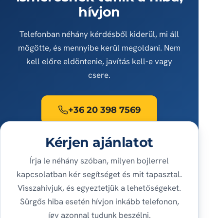
hívjon
Telefonban néhány kérdésből kiderül, mi áll
mögötte, és mennyibe kerül megoldani. Nem
kell előre eldöntenie, javítás kell-e vagy
csere.
+36 20 398 7569
Kérjen ajánlatot
Írja le néhány szóban, milyen bojlerrel
kapcsolatban kér segítséget és mit tapasztal.
Visszahívjuk, és egyeztetjük a lehetőségeket.
Sürgős hiba esetén hívjon inkább telefonon,
így azonnal tudunk beszélni.