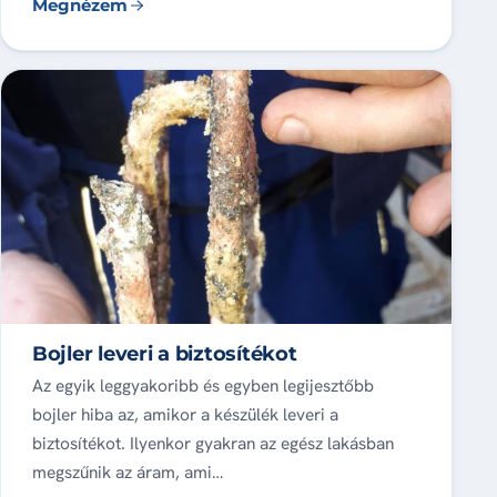
Megnézem
Bojler leveri a biztosítékot
Az egyik leggyakoribb és egyben legijesztőbb
bojler hiba az, amikor a készülék leveri a
biztosítékot. Ilyenkor gyakran az egész lakásban
megszűnik az áram, ami…