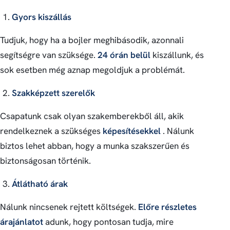
Gyors kiszállás
Tudjuk, hogy ha a bojler meghibásodik, azonnali
segítségre van szüksége.
24 órán belül
kiszállunk, és
sok esetben még aznap megoldjuk a problémát.
Szakképzett szerelők
Csapatunk csak olyan szakemberekből áll, akik
rendelkeznek a szükséges
képesítésekkel
. Nálunk
biztos lehet abban, hogy a munka szakszerűen és
biztonságosan történik.
Átlátható árak
Nálunk nincsenek rejtett költségek.
Előre részletes
árajánlatot
adunk, hogy pontosan tudja, mire