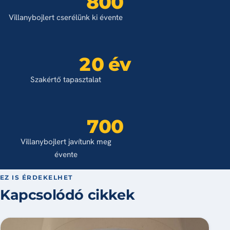
800
Villanybojlert cserélünk ki évente
20 év
Szakértő tapasztalat
700
Villanybojlert javítunk meg
évente
EZ IS ÉRDEKELHET
Kapcsolódó cikkek