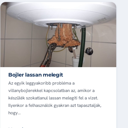
Bojler lassan melegít
Az egyik leggyakoribb probléma a
villanybojlerekkel kapcsolatban az, amikor a
készülék szokatlanul lassan melegíti fel a vizet.
Ilyenkor a felhasználók gyakran azt tapasztalják,
hogy…