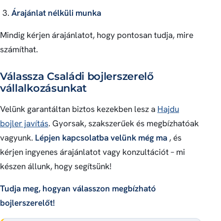
Árajánlat nélküli munka
Mindig kérjen árajánlatot, hogy pontosan tudja, mire
számíthat.
Válassza Családi bojlerszerelő
vállalkozásunkat
Velünk garantáltan biztos kezekben lesz a
Hajdu
bojler javítás
. Gyorsak, szakszerűek és megbízhatóak
vagyunk.
Lépjen kapcsolatba velünk még ma
, és
kérjen ingyenes árajánlatot vagy konzultációt – mi
készen állunk, hogy segítsünk!
Tudja meg, hogyan válasszon megbízható
bojlerszerelőt!