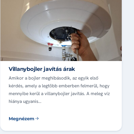
Villanybojler javítás árak
Amikor a bojler meghibásodik, az egyik első
kérdés, amely a legtöbb emberben felmerül, hogy
mennyibe kerül a villanybojler javítás. A meleg víz
hiánya ugyanis…
Megnézem