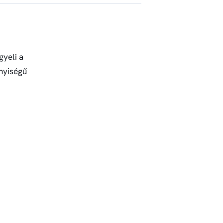
gyeli a
nyiségű