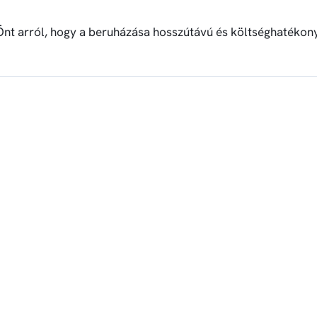
 Önt arról, hogy a beruházása hosszútávú és költséghatékony