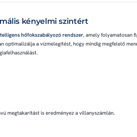
mális kényelmi szintért
ntelligens hőfokszabályozó rendszer
, amely folyamatosan fi
n optimalizálja a vízmelegítést, hogy mindig megfelelő men
giafelhasználást.
vú megtakarítást is eredményez a villanyszámlán.