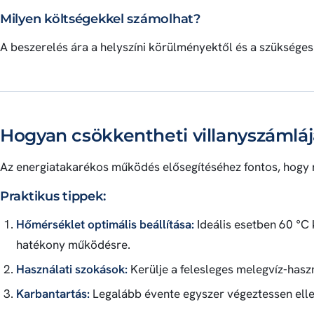
Milyen költségekkel számolhat?
A beszerelés ára a helyszíni körülményektől és a szüksége
Hogyan csökkentheti villanyszámlájá
Az energiatakarékos működés elősegítéséhez fontos, hogy m
Praktikus tippek:
Hőmérséklet optimális beállítása:
Ideális esetben 60 °C 
hatékony működésre.
Használati szokások:
Kerülje a felesleges melegvíz-hasz
Karbantartás:
Legalább évente egyszer végeztessen elle