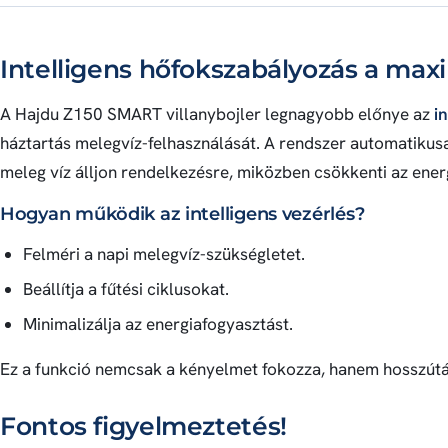
Intelligens hőfokszabályozás a maxi
A Hajdu Z150 SMART villanybojler legnagyobb előnye az
i
háztartás melegvíz-felhasználását. A rendszer automatikusa
meleg víz álljon rendelkezésre, miközben csökkenti az ener
Hogyan működik az intelligens vezérlés?
Felméri a napi melegvíz-szükségletet.
Beállítja a fűtési ciklusokat.
Minimalizálja az energiafogyasztást.
Ez a funkció nemcsak a kényelmet fokozza, hanem hosszútá
Fontos figyelmeztetés!