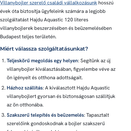
Villanybojler szerelő családi vállalkozásunk
hosszú
évek óta biztosítja ügyfeleink számára a legjobb
szolgáltatást Hajdu Aquastic 120 literes
villanybojlerek beszerzésében és beüzemelésében
Budapest teljes területén.
Miért válassza szolgáltatásunkat?
Teljeskörű megoldás egy helyen
: Segítünk az új
villanybojler kiválasztásában, figyelembe véve az
ön igényeit és otthona adottságait.
Házhoz szállítás
: A kiválasztott Hajdu Aquastic
villanybojlert gyorsan és biztonságosan szállítjuk
az ön otthonába.
Szakszerű telepítés és beüzemelés
: Tapasztalt
szerelőink gondoskodnak a bojler szakszerű