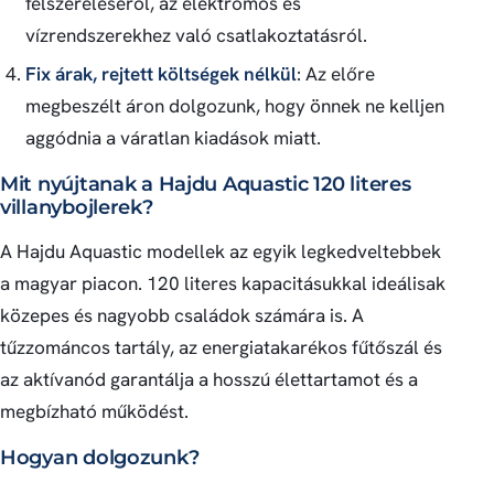
felszereléséről, az elektromos és
vízrendszerekhez való csatlakoztatásról.
Fix árak, rejtett költségek nélkül
: Az előre
megbeszélt áron dolgozunk, hogy önnek ne kelljen
aggódnia a váratlan kiadások miatt.
Mit nyújtanak a Hajdu Aquastic 120 literes
villanybojlerek?
A Hajdu Aquastic modellek az egyik legkedveltebbek
a magyar piacon. 120 literes kapacitásukkal ideálisak
közepes és nagyobb családok számára is. A
tűzzománcos tartály, az energiatakarékos fűtőszál és
az aktívanód garantálja a hosszú élettartamot és a
megbízható működést.
Hogyan dolgozunk?