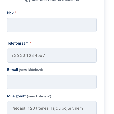
Név
*
Telefonszám
*
E-mail
(nem kötelező)
Mi a gond?
(nem kötelező)