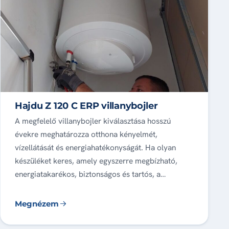
Hajdu Z 120 C ERP villanybojler
A megfelelő villanybojler kiválasztása hosszú
évekre meghatározza otthona kényelmét,
vízellátását és energiahatékonyságát. Ha olyan
készüléket keres, amely egyszerre megbízható,
energiatakarékos, biztonságos és tartós, a…
Megnézem