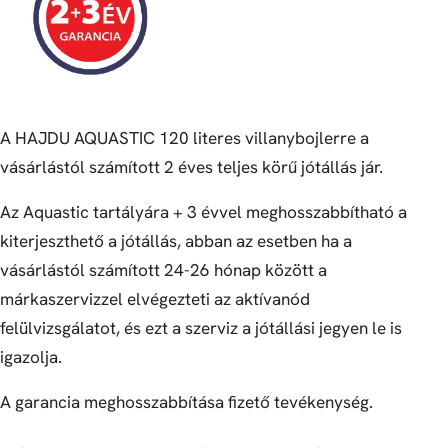
A HAJDU AQUASTIC 120 literes villanybojlerre a
vásárlástól számított 2 éves teljes körű jótállás jár.
Az Aquastic tartályára + 3 évvel meghosszabbítható a
kiterjeszthető a jótállás, abban az esetben ha a
vásárlástól számított 24-26 hónap között a
márkaszervizzel elvégezteti az aktívanód
felülvizsgálatot, és ezt a szerviz a jótállási jegyen le is
igazolja.
A garancia meghosszabbítása fizető tevékenység.