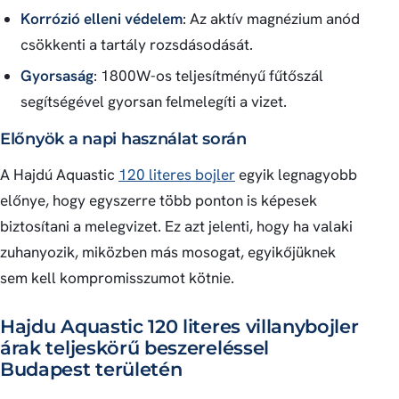
Korrózió elleni védelem
: Az aktív magnézium anód
csökkenti a tartály rozsdásodását.
Gyorsaság
: 1800W-os teljesítményű fűtőszál
segítségével gyorsan felmelegíti a vizet.
Előnyök a napi használat során
A Hajdú Aquastic
120 literes bojler
egyik legnagyobb
előnye, hogy egyszerre több ponton is képesek
biztosítani a melegvizet. Ez azt jelenti, hogy ha valaki
zuhanyozik, miközben más mosogat, egyikőjüknek
sem kell kompromisszumot kötnie.
Hajdu Aquastic 120 literes villanybojler
árak teljeskörű beszereléssel
Budapest területén