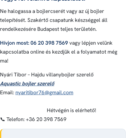
Ne halogassa a bojlercserét vagy az új bojler
telepítését. Szakértő csapatunk készséggel áll
rendelkezésére Budapest teljes területén.
Hívjon most: 06 20 398 7569
vagy lépjen velünk
kapcsolatba online és kezdjük el a folyamatot még
ma!
Nyári Tibor – Hajdu villanybojler szerelő
Aquastic bojler szerelő
Email:
nyaritibor76@gmail.com
Hétvégén is elérhető!
📞 Telefon: +36 20 398 7569