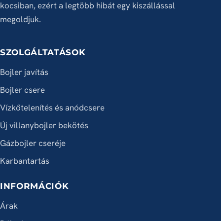
kocsiban, ezért a legtöbb hibát egy kiszállással
megoldjuk.
SZOLGÁLTATÁSOK
Bojler javítás
Bojler csere
Vízkőtelenítés és anódcsere
Új villanybojler bekötés
Gázbojler cseréje
Karbantartás
INFORMÁCIÓK
Árak