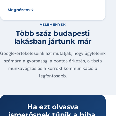
Megnézem
VÉLEMÉNYEK
Több száz budapesti
lakásban jártunk már
Google-értékeléseink azt mutatják, hogy ügyfeleink
számára a gyorsaság, a pontos érkezés, a tiszta
munkavégzés és a korrekt kommunikáció a
legfontosabb.
Ha ezt olvasva
ismerősnek tűnik a hiba,