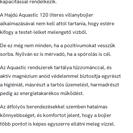
kapacitással rendelkezik.
A Hajdú Aquastic 120 literes villanybojler
alkalmazásával nem kell attól tartania, hogy estére
kifogy a testet-lelket melengető vízből.
De ez még nem minden, ha a pozitívumokat vesszük
sorba. Nyilván ez is mérvadó, ha a spórolás is cél.
Az Aquastic rendszerek tartálya tűzzománccal, és
aktív magnézium anód védelemmel biztosítja egyrészt
a higiéniát, másrészt a tartós üzemelést, harmadrészt
pedig az energiatakarékos működést.
Az átfolyós berendezésekkel szemben hatalmas
könnyebbséget, és komfortot jelent, hogy a bojler
több pontot is képes egyszerre ellátni meleg vízzel.