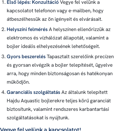
Első lépés: Konzultáció
Vegye fel velünk a
kapcsolatot telefonon vagy e-mailben, hogy
átbeszélhessük az ön igényeit és elvárásait.
Helyszíni felmérés
A helyszínen ellenőrizzük az
elektromos és vízhálózat állapotát, valamint a
bojler ideális elhelyezésének lehetőségeit.
Gyors beszerelés
Tapasztalt szerelőink precízen
és gyorsan elvégzik a bojler telepítését, ügyelve
arra, hogy minden biztonságosan és hatékonyan
működjön.
Garanciális szolgáltatás
Az általunk telepített
Hajdu Aquastic bojlerekre teljes körű garanciát
biztosítunk, valamint rendszeres karbantartási
szolgáltatásokat is nyújtunk.
Vegye fel velünk a kapcsolatot!