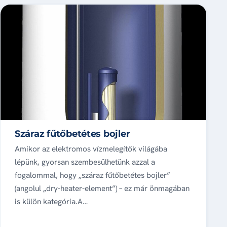
Száraz fűtőbetétes bojler
Amikor az elektromos vízmelegítők világába
lépünk, gyorsan szembesülhetünk azzal a
fogalommal, hogy „száraz fűtőbetétes bojler”
(angolul „dry-heater-element”) – ez már önmagában
is külön kategória.A…