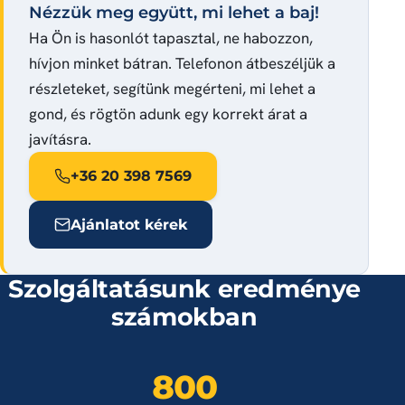
Nézzük meg együtt, mi lehet a baj!
Ha Ön is hasonlót tapasztal, ne habozzon,
hívjon minket bátran. Telefonon átbeszéljük a
részleteket, segítünk megérteni, mi lehet a
gond, és rögtön adunk egy korrekt árat a
javításra.
+36 20 398 7569
Ajánlatot kérek
Szolgáltatásunk eredménye
számokban
800