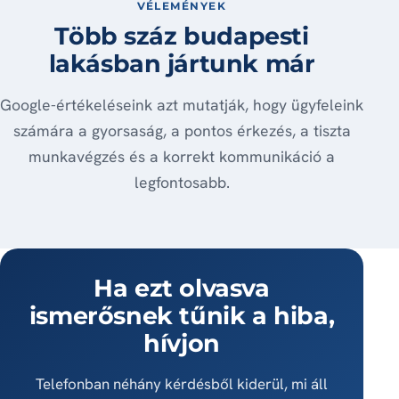
VÉLEMÉNYEK
Több száz budapesti
lakásban jártunk már
Google-értékeléseink azt mutatják, hogy ügyfeleink
számára a gyorsaság, a pontos érkezés, a tiszta
munkavégzés és a korrekt kommunikáció a
legfontosabb.
Ha ezt olvasva
ismerősnek tűnik a hiba,
hívjon
Telefonban néhány kérdésből kiderül, mi áll