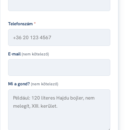
Telefonszám
*
E-mail
(nem kötelező)
Mi a gond?
(nem kötelező)