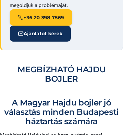
megoldjuk a problémáját.
+36 20 398 7569
Ajánlatot kérek
MEGBÍZHATÓ HAJDU
BOJLER
A Magyar Hajdu bojler jó
választás minden Budapesti
háztartás számára