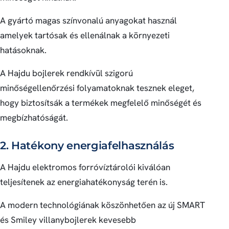
A gyártó magas színvonalú anyagokat használ
amelyek tartósak és ellenálnak a környezeti
hatásoknak.
A Hajdu bojlerek rendkívül szigorú
minőségellenőrzési folyamatoknak tesznek eleget,
hogy biztosítsák a termékek megfelelő minőségét és
megbízhatóságát.
2. Hatékony energiafelhasználás
A Hajdu elektromos forróvíztárolói kiválóan
teljesítenek az energiahatékonyság terén is.
A modern technológiának köszönhetően az új SMART
és Smiley villanybojlerek kevesebb