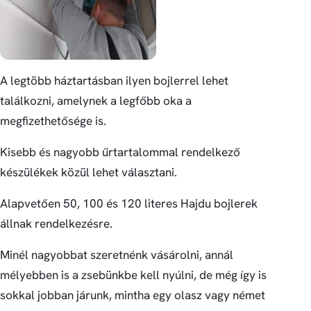
A legtöbb háztartásban ilyen bojlerrel lehet
találkozni, amelynek a legfőbb oka a
megfizethetősége is.
Kisebb és nagyobb űrtartalommal rendelkező
készülékek közül lehet választani.
Alapvetően 50, 100 és 120 literes Hajdu bojlerek
állnak rendelkezésre.
Minél nagyobbat szeretnénk vásárolni, annál
mélyebben is a zsebünkbe kell nyúlni, de még így is
sokkal jobban járunk, mintha egy olasz vagy német