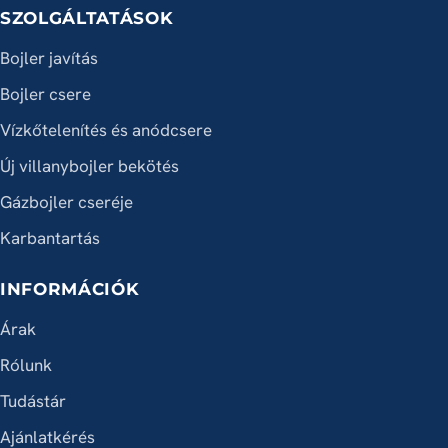
SZOLGÁLTATÁSOK
Bojler javítás
Bojler csere
Vízkőtelenítés és anódcsere
Új villanybojler bekötés
Gázbojler cseréje
Karbantartás
INFORMÁCIÓK
Árak
Rólunk
Tudástár
Ajánlatkérés