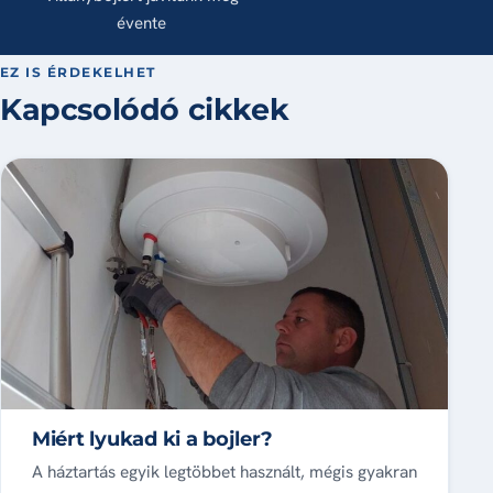
évente
EZ IS ÉRDEKELHET
Kapcsolódó cikkek
Miért lyukad ki a bojler?
A háztartás egyik legtöbbet használt, mégis gyakran