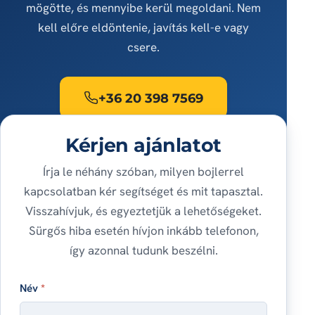
mögötte, és mennyibe kerül megoldani. Nem
kell előre eldöntenie, javítás kell-e vagy
csere.
+36 20 398 7569
Kérjen ajánlatot
Írja le néhány szóban, milyen bojlerrel
kapcsolatban kér segítséget és mit tapasztal.
Visszahívjuk, és egyeztetjük a lehetőségeket.
Sürgős hiba esetén hívjon inkább telefonon,
így azonnal tudunk beszélni.
Név
*