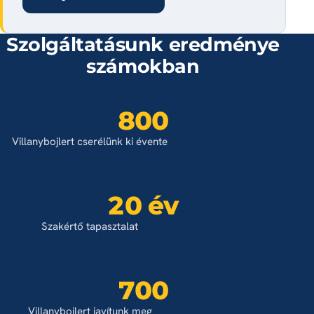
Szolgáltatásunk eredménye
számokban
800
Villanybojlert cserélünk ki évente
20 év
Szakértő tapasztalat
700
Villanybojlert javítunk meg