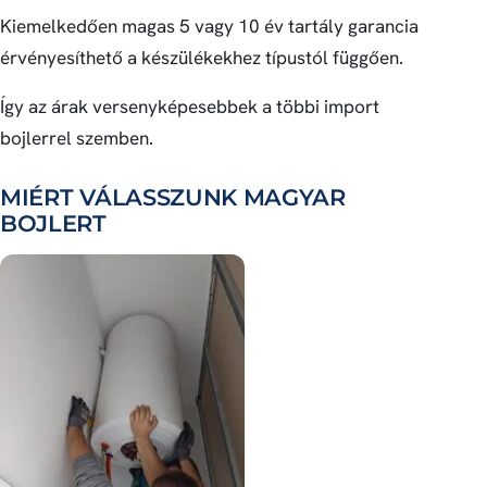
Kiemelkedően magas 5 vagy 10 év tartály garancia
érvényesíthető a készülékekhez típustól függően.
Így az árak versenyképesebbek a többi import
bojlerrel szemben.
MIÉRT VÁLASSZUNK MAGYAR
BOJLERT