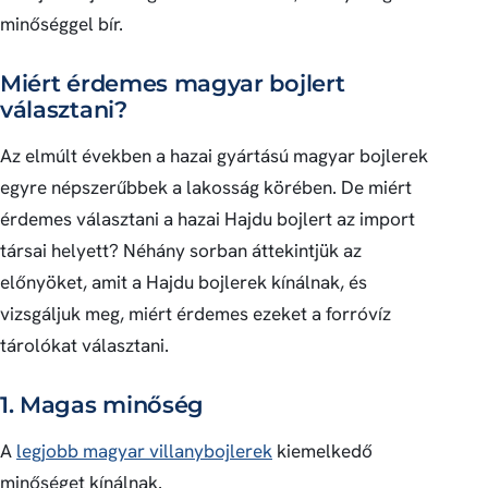
minőséggel bír.
Miért érdemes magyar bojlert
választani?
Az elmúlt években a hazai gyártású magyar bojlerek
egyre népszerűbbek a lakosság körében. De miért
érdemes választani a hazai Hajdu bojlert az import
társai helyett? Néhány sorban áttekintjük az
előnyöket, amit a Hajdu bojlerek kínálnak, és
vizsgáljuk meg, miért érdemes ezeket a forróvíz
tárolókat választani.
1. Magas minőség
A
legjobb magyar villanybojlerek
kiemelkedő
minőséget kínálnak.