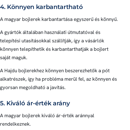
4. Könnyen karbantartható
A magyar bojlerek karbantartása egyszerű és könnyű.
A gyártók általában használati útmutatóval és
telepítési utasításokkal szállítják, így a vásárlók
könnyen telepíthetik és karbantarthatják a bojlert
saját maguk.
A Hajdu bojlerekhez könnyen beszerezhetők a pót
alkatrészek, így ha probléma merül fel, az könnyen és
gyorsan megoldható a javítás.
5. Kiváló ár-érték arány
A magyar bojlerek kiváló ár-érték aránnyal
rendelkeznek.