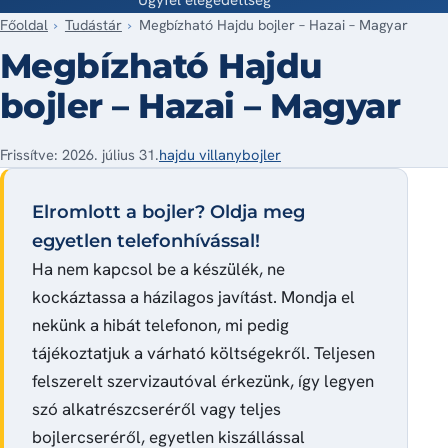
Főoldal
Tudástár
Megbízható Hajdu bojler – Hazai – Magyar
Megbízható Hajdu
bojler – Hazai – Magyar
Frissítve: 2026. július 31.
hajdu villanybojler
Elromlott a bojler? Oldja meg
egyetlen telefonhívással!
Ha nem kapcsol be a készülék, ne
kockáztassa a házilagos javítást. Mondja el
nekünk a hibát telefonon, mi pedig
tájékoztatjuk a várható költségekről. Teljesen
felszerelt szervizautóval érkezünk, így legyen
szó alkatrészcseréről vagy teljes
bojlercseréről, egyetlen kiszállással