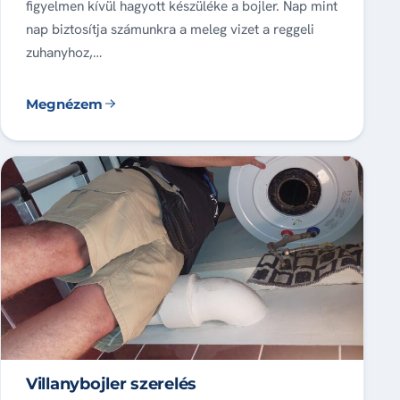
figyelmen kívül hagyott készüléke a bojler. Nap mint
nap biztosítja számunkra a meleg vizet a reggeli
zuhanyhoz,…
Megnézem
Villanybojler szerelés