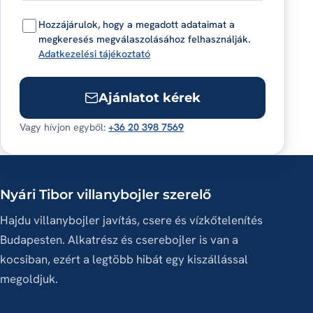
Hozzájárulok, hogy a megadott adataimat a
megkeresés megválaszolásához felhasználják.
Adatkezelési tájékoztató
Ajánlatot kérek
Vagy hívjon egyből:
+36 20 398 7569
Nyári Tibor villanybojler szerelő
Hajdu villanybojler javítás, csere és vízkőtelenítés
Budapesten. Alkatrész és cserebojler is van a
kocsiban, ezért a legtöbb hibát egy kiszállással
megoldjuk.