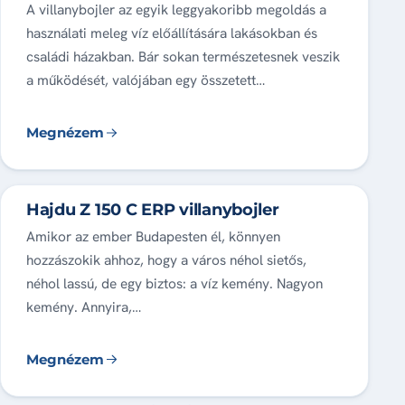
A villanybojler az egyik leggyakoribb megoldás a
használati meleg víz előállítására lakásokban és
családi házakban. Bár sokan természetesnek veszik
a működését, valójában egy összetett…
Megnézem
Hajdu Z 150 C ERP villanybojler
Amikor az ember Budapesten él, könnyen
hozzászokik ahhoz, hogy a város néhol sietős,
néhol lassú, de egy biztos: a víz kemény. Nagyon
kemény. Annyira,…
Megnézem