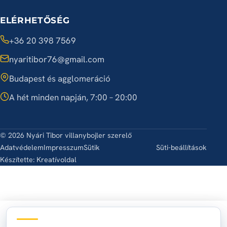
ELÉRHETŐSÉG
+36 20 398 7569
nyaritibor76@gmail.com
Budapest és agglomeráció
A hét minden napján, 7:00 – 20:00
© 2026 Nyári Tibor villanybojler szerelő
Adatvédelem
Impresszum
Sütik
Süti-beállítások
Készítette:
Kreatívoldal