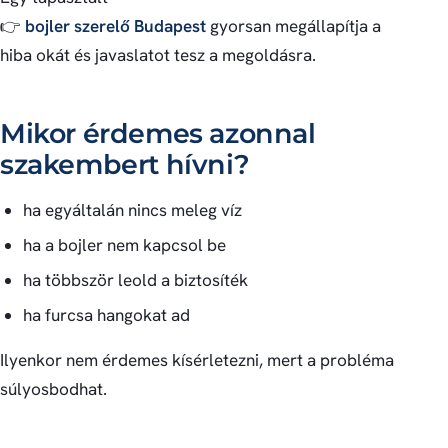
👉
bojler szerelő Budapest
gyorsan megállapítja a
hiba okát és javaslatot tesz a megoldásra.
Mikor érdemes azonnal
szakembert hívni?
ha egyáltalán nincs meleg víz
ha a bojler nem kapcsol be
ha többször leold a biztosíték
ha furcsa hangokat ad
Ilyenkor nem érdemes kísérletezni, mert a probléma
súlyosbodhat.