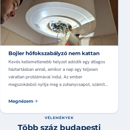
Bojler hőfokszabályzó nem kattan
Kevés kellemetlenebb helyzet adódik egy átlagos
háztartásban annál, amikor a nap egy teljesen
váratlan problémával indul. Az ember
megszokásból nyitja meg a zuhanycsapot, számít…
Megnézem
VÉLEMÉNYEK
Több száz budapesti