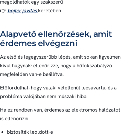
megoldhatók egy szakszerű
👉
bojler javítás
keretében.
Alapvető ellenőrzések, amit
érdemes elvégezni
Az első és legegyszerűbb lépés, amit sokan figyelmen
kívül hagynak: ellenőrizze, hogy a hőfokszabályzó
megfelelően van-e beállítva.
Előfordulhat, hogy valaki véletlenül lecsavarta, és a
probléma valójában nem műszaki hiba.
Ha ez rendben van, érdemes az elektromos hálózatot
is ellenőrizni:
biztosíték leoldott-e