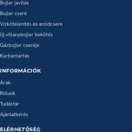
Bojler javítás
Bojler csere
Vízkőtelenítés és anódcsere
Új villanybojler bekötés
Gázbojler cseréje
Karbantartás
INFORMÁCIÓK
Árak
Rólunk
Tudástár
Ajánlatkérés
ELÉRHETŐSÉG