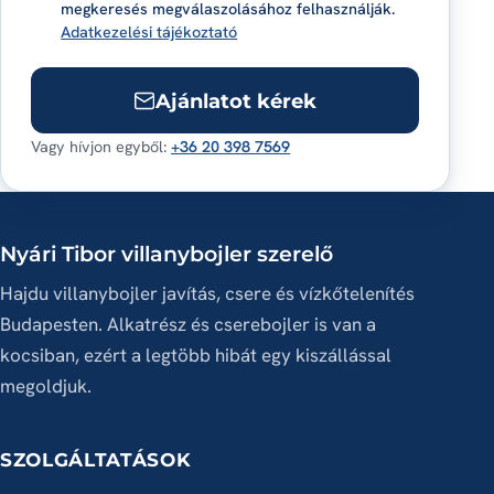
megkeresés megválaszolásához felhasználják.
Adatkezelési tájékoztató
Ajánlatot kérek
Vagy hívjon egyből:
+36 20 398 7569
Nyári Tibor villanybojler szerelő
Hajdu villanybojler javítás, csere és vízkőtelenítés
Budapesten. Alkatrész és cserebojler is van a
kocsiban, ezért a legtöbb hibát egy kiszállással
megoldjuk.
SZOLGÁLTATÁSOK