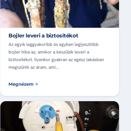
Bojler leveri a biztosítékot
Az egyik leggyakoribb és egyben legijesztőbb
bojler hiba az, amikor a készülék leveri a
biztosítékot. Ilyenkor gyakran az egész lakásban
megszűnik az áram, ami…
Megnézem