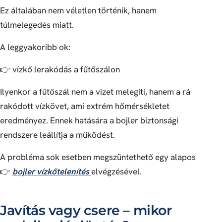
Ez általában nem véletlen történik, hanem
túlmelegedés miatt.
A leggyakoribb ok:
👉 vízkő lerakódás a fűtőszálon
Ilyenkor a fűtőszál nem a vizet melegíti, hanem a rá
rakódott vízkövet, ami extrém hőmérsékletet
eredményez. Ennek hatására a bojler biztonsági
rendszere leállítja a működést.
A probléma sok esetben megszüntethető egy alapos
👉
bojler vízkőtelenítés
elvégzésével.
Javítás vagy csere – mikor