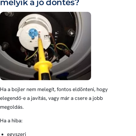
melyik a jó döntés?
Ha a bojler nem melegít, fontos eldönteni, hogy
elegendő-e a javítás, vagy már a csere a jobb
megoldás.
Ha a hiba:
egyszeri