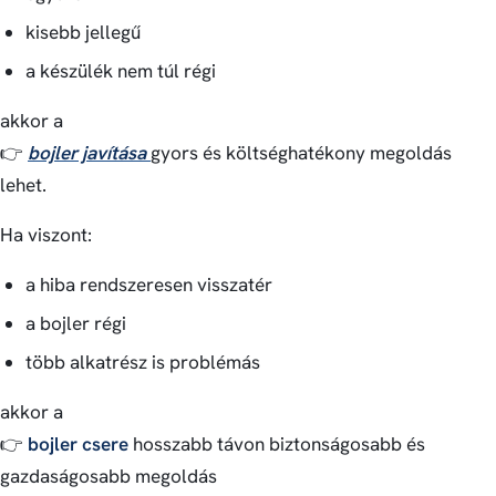
kisebb jellegű
a készülék nem túl régi
akkor a
👉
bojler javítása
gyors és költséghatékony megoldás
lehet.
Ha viszont:
a hiba rendszeresen visszatér
a bojler régi
több alkatrész is problémás
akkor a
👉
bojler csere
hosszabb távon biztonságosabb és
gazdaságosabb megoldás