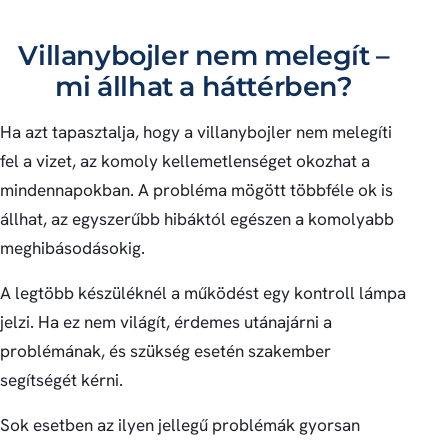
Villanybojler nem melegít –
mi állhat a háttérben?
Ha azt tapasztalja, hogy a villanybojler nem melegíti
fel a vizet, az komoly kellemetlenséget okozhat a
mindennapokban. A probléma mögött többféle ok is
állhat, az egyszerűbb hibáktól egészen a komolyabb
meghibásodásokig.
A legtöbb készüléknél a működést egy kontroll lámpa
jelzi. Ha ez nem világít, érdemes utánajárni a
problémának, és szükség esetén szakember
segítségét kérni.
Sok esetben az ilyen jellegű problémák gyorsan