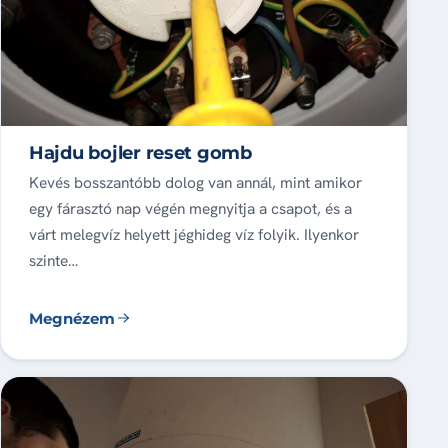
Hajdu bojler reset gomb
Kevés bosszantóbb dolog van annál, mint amikor
egy fárasztó nap végén megnyitja a csapot, és a
várt melegvíz helyett jéghideg víz folyik. Ilyenkor
szinte…
Megnézem