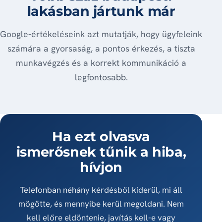
lakásban jártunk már
Google-értékeléseink azt mutatják, hogy ügyfeleink
számára a gyorsaság, a pontos érkezés, a tiszta
munkavégzés és a korrekt kommunikáció a
legfontosabb.
Ha ezt olvasva
ismerősnek tűnik a hiba,
hívjon
Telefonban néhány kérdésből kiderül, mi áll
mögötte, és mennyibe kerül megoldani. Nem
kell előre eldöntenie, javítás kell-e vagy