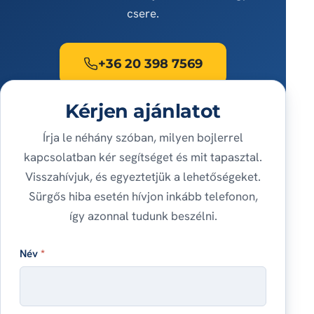
csere.
+36 20 398 7569
Kérjen ajánlatot
Írja le néhány szóban, milyen bojlerrel
kapcsolatban kér segítséget és mit tapasztal.
Visszahívjuk, és egyeztetjük a lehetőségeket.
Sürgős hiba esetén hívjon inkább telefonon,
így azonnal tudunk beszélni.
Név
*