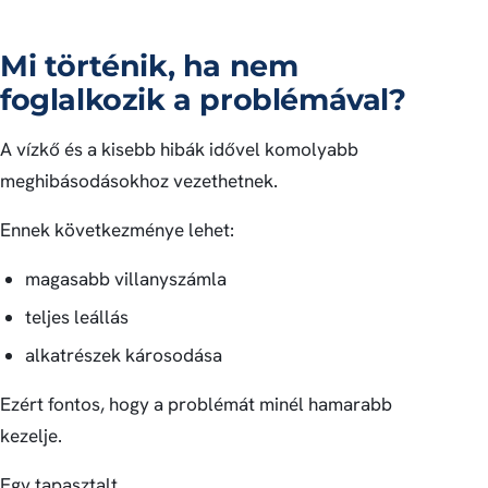
Mi történik, ha nem
foglalkozik a problémával?
A vízkő és a kisebb hibák idővel komolyabb
meghibásodásokhoz vezethetnek.
Ennek következménye lehet:
magasabb villanyszámla
teljes leállás
alkatrészek károsodása
Ezért fontos, hogy a problémát minél hamarabb
kezelje.
Egy tapasztalt