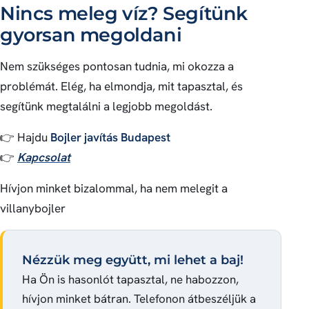
Nincs meleg víz? Segítünk
gyorsan megoldani
Nem szükséges pontosan tudnia, mi okozza a
problémát. Elég, ha elmondja, mit tapasztal, és
segítünk megtalálni a legjobb megoldást.
👉 Hajdu
Bojler javítás Budapest
👉
Kapcsolat
Hívjon minket bizalommal, ha nem melegit a
villanybojler
Nézzük meg együtt, mi lehet a baj!
Ha Ön is hasonlót tapasztal, ne habozzon,
hívjon minket bátran. Telefonon átbeszéljük a