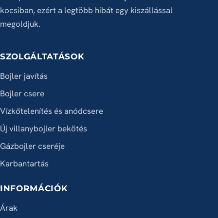
kocsiban, ezért a legtöbb hibát egy kiszállással
megoldjuk.
SZOLGÁLTATÁSOK
Bojler javítás
Bojler csere
Vízkőtelenítés és anódcsere
Új villanybojler bekötés
Gázbojler cseréje
Karbantartás
INFORMÁCIÓK
Árak