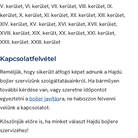
V. kerület, VI. kerület, VII. kerület, VIII. kerület, IX.
kerület, X. kerület, XI. kerület, XII. kerület, XIII. kerület,
XIV. kerület, XV. kerület, XVI. kerület, XVII. kerület,
XVIII. kerület, XIX. került, XX. kerület, XXI. kerület,
XXII. kerület. XXIII. kerület
Kapcsolatfelvétel
Reméljük, hogy sikerült átfogó képet adnunk a Hajdú
bojler szervizünk szolgáltatásainkról. Ha bármilyen
további kérdése van, vagy szeretne időpontot
egyeztetni a
bojler javítás
ra, ne habozzon felvenni
velünk a kapcsolatot.
Köszönjük előre is, ha minket választ Hajdú bojlere
szervízéhez!