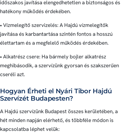
időszakos javítása elengedhetetlen a biztonságos és
hatékony működés érdekében.
• Vízmelegítő szervizelés: A Hajdú vízmelegítők
javítása és karbantartása szintén fontos a hosszú
élettartam és a megfelelő működés érdekében.
• Alkatrész csere: Ha bármely bojler alkatrész
meghibásodik, a szervízünk gyorsan és szakszerűen
cseréli azt.
Hogyan Érheti el Nyári Tibor Hajdú
Szervízét Budapesten?
A Hajdú szervízünk Budapest összes kerületében, a
hét minden napján elérhető, és többféle módon is
kapcsolatba léphet velük: