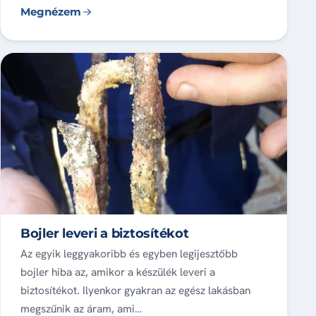
Megnézem
Bojler leveri a biztosítékot
Az egyik leggyakoribb és egyben legijesztőbb
bojler hiba az, amikor a készülék leveri a
biztosítékot. Ilyenkor gyakran az egész lakásban
megszűnik az áram, ami…