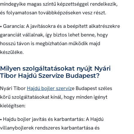
mindegyike magas szintű képzettséggel rendelkezik,
és folyamatosan továbbképzéseken vesz részt.
• Garancia: A javításokra és a beépített alkatrészekre
garanciát vállalnak, így biztos lehet benne, hogy
hosszú távon is megbízhatóan működik majd
készüléke.
Milyen szolgáltatásokat nyújt Nyári
Tibor Hajdú Szervíze Budapest?
Nyári Tibor
Hajdú bojler szervíz
e Budapest széles
körű szolgáltatásokat kínál, hogy minden igényt
kielégítsen:
• Hajdu bojler javítás és karbantartás: A Hajdú
villanybojlerek rendszeres karbantartása és