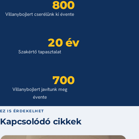
800
Villanybojlert cserélünk ki évente
20 év
Szakértő tapasztalat
700
Villanybojlert javítunk meg
évente
EZ IS ÉRDEKELHET
Kapcsolódó cikkek