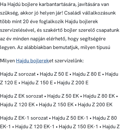
Ha Hajdú bojlere karbantartására, javítására van
szükség, akkor jó helyen jár! Családi vállalkozásunk
több mint 20 éve foglalkozik Hajdu bojlerek
szervizelésével, és szakértő bojler szerelő csapatunk
az év minden napján elérhető, hogy segítségére
legyen. Az alábbiakban bemutatjuk, milyen típusú
Milyen
Hajdu bojlerek
et szervizelünk:
Hajdu Z sorozat • Hajdu Z 50 E • Hajdu Z 80 E • Hajdu
Z 120 E • Hajdu Z 150 E • Hajdu Z 200 E
Hajdu Z EK sorozat • Hajdu Z 50 EK • Hajdu Z 80 EK •
Hajdu Z 120 EK • Hajdu Z 150 EK • Hajdu Z 200 EK
Hajdu Z EK-1 sorozat • Hajdu Z 50 EK-1 • Hajdu Z 80
EK-1 • Hajdu Z 120 EK-1 • Hajdu Z 150 EK-1 • Hajdu Z