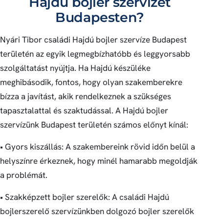
Hajdú bojler szervízét
Budapesten?
Nyári Tibor családi Hajdú bojler szervíze Budapest
területén az egyik legmegbízhatóbb és leggyorsabb
szolgáltatást nyújtja. Ha Hajdú készüléke
meghibásodik, fontos, hogy olyan szakemberekre
bízza a javítást, akik rendelkeznek a szükséges
tapasztalattal és szaktudással. A Hajdú bojler
szervízünk Budapest területén számos előnyt kínál:
• Gyors kiszállás: A szakembereink rövid időn belül a
helyszínre érkeznek, hogy minél hamarabb megoldják
a problémát.
• Szakképzett bojler szerelők: A családi Hajdú
bojlerszerelő szervízünkben dolgozó bojler szerelők