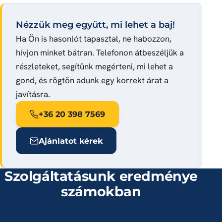
Nézzük meg együtt, mi lehet a baj!
Ha Ön is hasonlót tapasztal, ne habozzon,
hívjon minket bátran. Telefonon átbeszéljük a
részleteket, segítünk megérteni, mi lehet a
gond, és rögtön adunk egy korrekt árat a
javításra.
+36 20 398 7569
Ajánlatot kérek
Szolgáltatásunk eredménye
számokban