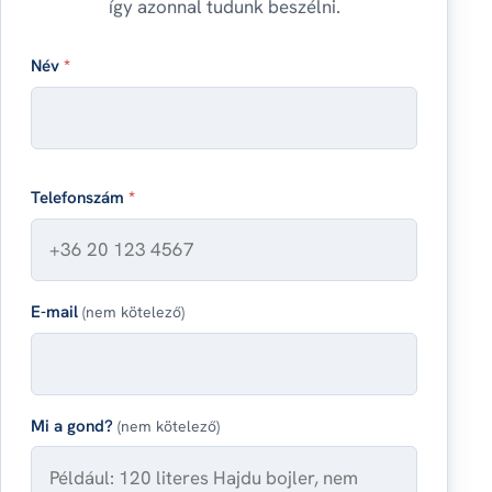
így azonnal tudunk beszélni.
Név
*
Telefonszám
*
E-mail
(nem kötelező)
Mi a gond?
(nem kötelező)