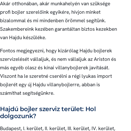
Akár otthonában, akár munkahelyén van szüksége
profi bojler szerelőink egyikére, hívjon minket
bizalommal és mi mindenben örömmel segítünk.
Szakembereink kezében garantáltan biztos kezekben
van Hajdu készüléke.
Fontos megjegyezni, hogy kizárólag Hajdu bojlerek
szervizelését vállaljuk, és nem vállaljuk az Ariston és
más egyéb olasz és kínai villanybojlerek javítását.
Viszont ha le szeretné cserélni a régi lyukas import
bojlerét egy új Hajdu villanybojlerre, abban is
számíthat segítségünkre.
Hajdú bojler szerviz terület: Hol
dolgozunk?
Budapest, I. kerület, II. kerület, III. kerület, IV. kerület,