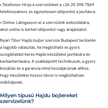
• Telefonon: Hívja a szervízünket a +26 20 398 7569
telefonszámon, és egyeztessen időpontot a javításra.
• Online: Látogasson el a szervízünk weboldalára,
ahol online is kérhet időpontot vagy árajánlatot.
Nyári Tibor Hajdú bojler szervíze Budapest területén
a legjobb választás, ha megbízható és gyors
szolgáltatást keres Hajdú készülékei javítására és
karbantartására. A szakképzett technikusok, a gyors
kiszállás és a garancia mind hozzájárulnak ahhoz,
hogy készülékei hosszú távon is megbízhatóan
működjenek.
Milyen típusú Hajdu bojlereket
szervizelünk?