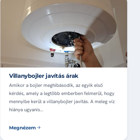
Villanybojler javítás árak
Amikor a bojler meghibásodik, az egyik első
kérdés, amely a legtöbb emberben felmerül, hogy
mennyibe kerül a villanybojler javítás. A meleg víz
hiánya ugyanis…
Megnézem