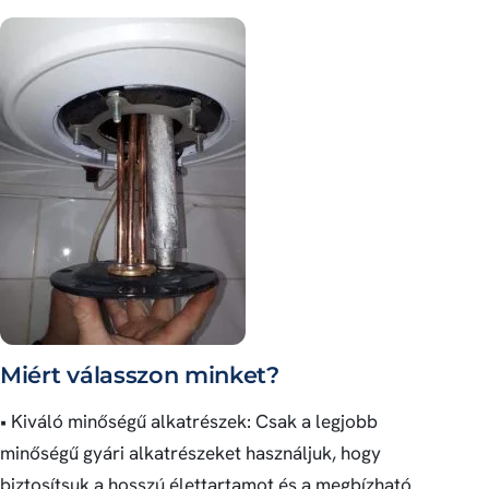
Miért válasszon minket?
• Kiváló minőségű alkatrészek: Csak a legjobb
minőségű gyári alkatrészeket használjuk, hogy
biztosítsuk a hosszú élettartamot és a megbízható