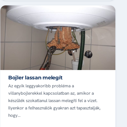
Bojler lassan melegít
Az egyik leggyakoribb probléma a
villanybojlerekkel kapcsolatban az, amikor a
készülék szokatlanul lassan melegíti fel a vizet.
Ilyenkor a felhasználók gyakran azt tapasztalják,
hogy…