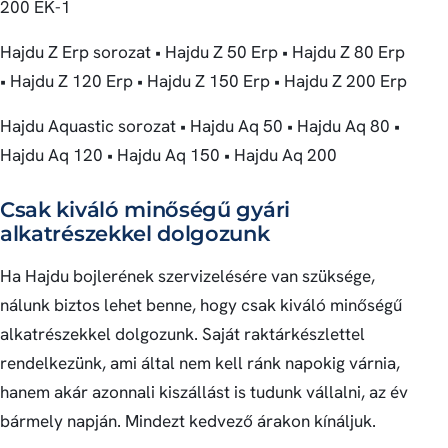
200 EK-1
Hajdu Z Erp sorozat • Hajdu Z 50 Erp • Hajdu Z 80 Erp
• Hajdu Z 120 Erp • Hajdu Z 150 Erp • Hajdu Z 200 Erp
Hajdu Aquastic sorozat • Hajdu Aq 50 • Hajdu Aq 80 •
Hajdu Aq 120 • Hajdu Aq 150 • Hajdu Aq 200
Csak kiváló minőségű gyári
alkatrészekkel dolgozunk
Ha Hajdu bojlerének szervizelésére van szüksége,
nálunk biztos lehet benne, hogy csak kiváló minőségű
alkatrészekkel dolgozunk. Saját raktárkészlettel
rendelkezünk, ami által nem kell ránk napokig várnia,
hanem akár azonnali kiszállást is tudunk vállalni, az év
bármely napján. Mindezt kedvező árakon kínáljuk.