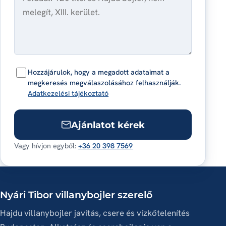
Hozzájárulok, hogy a megadott adataimat a
megkeresés megválaszolásához felhasználják.
Adatkezelési tájékoztató
Ajánlatot kérek
Vagy hívjon egyből:
+36 20 398 7569
Nyári Tibor villanybojler szerelő
Hajdu villanybojler javítás, csere és vízkőtelenítés