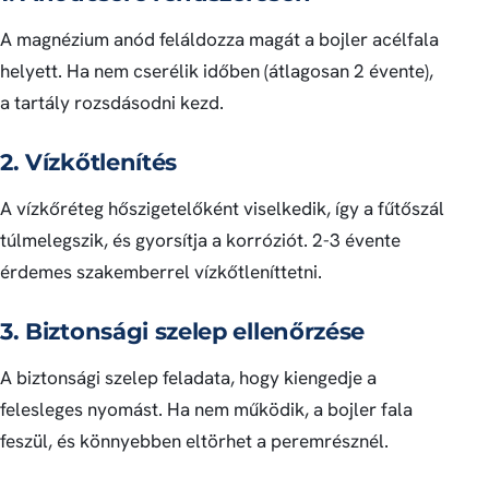
A magnézium anód feláldozza magát a bojler acélfala
helyett. Ha nem cserélik időben (átlagosan 2 évente),
a tartály rozsdásodni kezd.
2. Vízkőtlenítés
A vízkőréteg hőszigetelőként viselkedik, így a fűtőszál
túlmelegszik, és gyorsítja a korróziót. 2-3 évente
érdemes szakemberrel vízkőtleníttetni.
3. Biztonsági szelep ellenőrzése
A biztonsági szelep feladata, hogy kiengedje a
felesleges nyomást. Ha nem működik, a bojler fala
feszül, és könnyebben eltörhet a peremrésznél.