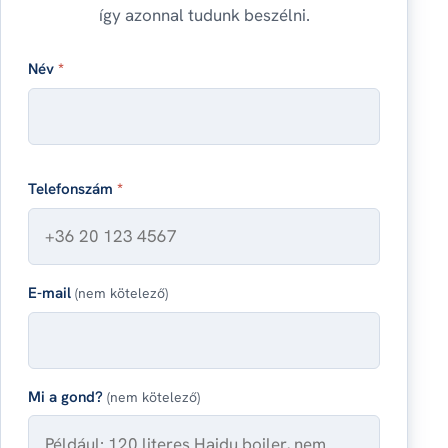
így azonnal tudunk beszélni.
Név
*
Telefonszám
*
E-mail
(nem kötelező)
Mi a gond?
(nem kötelező)