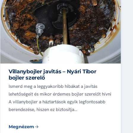
Villanybojler javitás – Nyári Tibor
bojler szerelő
Ismerd meg a leggyakoribb hibákat a javítás
lehetőségeit és mikor érdemes bojler szerelőt hívni
A villanybojler a háztartások egyik legfontosabb
berendezése, hiszen ez biztosítja…
Megnézem