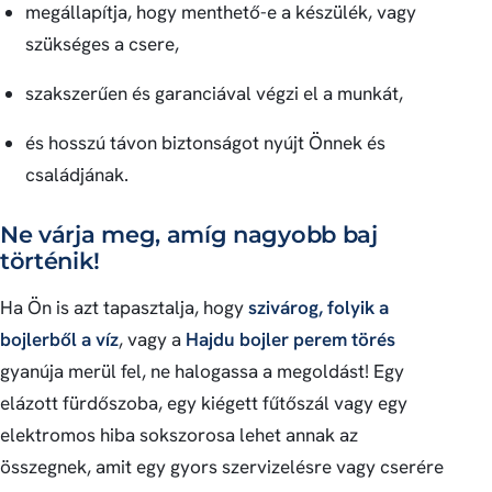
megállapítja, hogy menthető-e a készülék, vagy
szükséges a csere,
szakszerűen és garanciával végzi el a munkát,
és hosszú távon biztonságot nyújt Önnek és
családjának.
Ne várja meg, amíg nagyobb baj
történik!
Ha Ön is azt tapasztalja, hogy
szivárog, folyik a
bojlerből a víz
, vagy a
Hajdu bojler perem törés
gyanúja merül fel, ne halogassa a megoldást! Egy
elázott fürdőszoba, egy kiégett fűtőszál vagy egy
elektromos hiba sokszorosa lehet annak az
összegnek, amit egy gyors szervizelésre vagy cserére