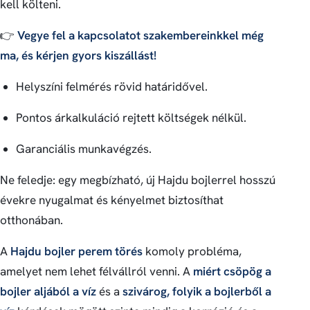
kell költeni.
👉
Vegye fel a kapcsolatot szakembereinkkel még
ma, és kérjen gyors kiszállást!
Helyszíni felmérés rövid határidővel.
Pontos árkalkuláció rejtett költségek nélkül.
Garanciális munkavégzés.
Ne feledje: egy megbízható, új Hajdu bojlerrel hosszú
évekre nyugalmat és kényelmet biztosíthat
otthonában.
A
Hajdu bojler perem törés
komoly probléma,
amelyet nem lehet félvállról venni. A
miért csöpög a
bojler aljából a víz
és a
szivárog, folyik a bojlerből a