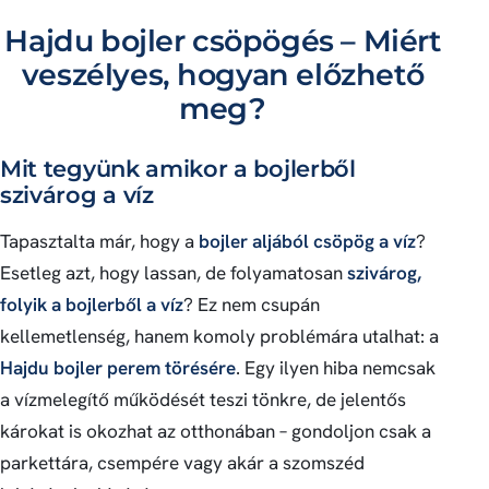
Hajdu bojler csöpögés – Miért
veszélyes, hogyan előzhető
meg?
Mit tegyünk amikor a bojlerből
szivárog a víz
Tapasztalta már, hogy a
bojler aljából csöpög a víz
?
Esetleg azt, hogy lassan, de folyamatosan
szivárog,
folyik a bojlerből a víz
? Ez nem csupán
kellemetlenség, hanem komoly problémára utalhat: a
Hajdu bojler perem törésére
. Egy ilyen hiba nemcsak
a vízmelegítő működését teszi tönkre, de jelentős
károkat is okozhat az otthonában – gondoljon csak a
parkettára, csempére vagy akár a szomszéd