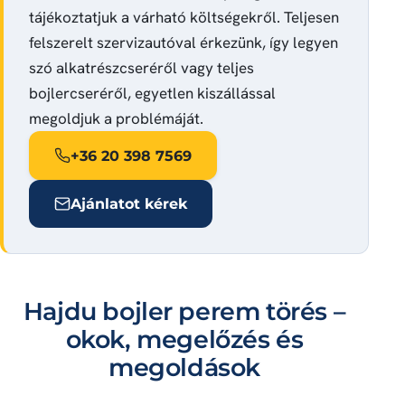
tájékoztatjuk a várható költségekről. Teljesen
felszerelt szervizautóval érkezünk, így legyen
szó alkatrészcseréről vagy teljes
bojlercseréről, egyetlen kiszállással
megoldjuk a problémáját.
+36 20 398 7569
Ajánlatot kérek
Hajdu bojler perem törés –
okok, megelőzés és
megoldások