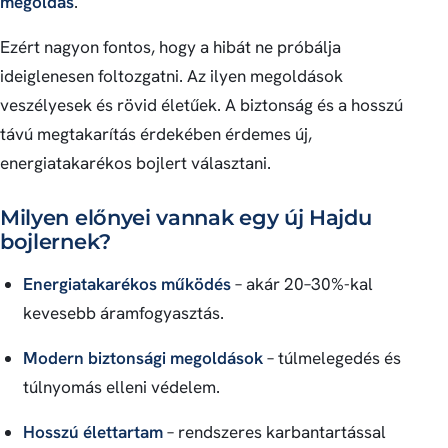
megoldás
.
Ezért nagyon fontos, hogy a hibát ne próbálja
ideiglenesen foltozgatni. Az ilyen megoldások
veszélyesek és rövid életűek. A biztonság és a hosszú
távú megtakarítás érdekében érdemes új,
energiatakarékos bojlert választani.
Milyen előnyei vannak egy új Hajdu
bojlernek?
Energiatakarékos működés
– akár 20–30%-kal
kevesebb áramfogyasztás.
Modern biztonsági megoldások
– túlmelegedés és
túlnyomás elleni védelem.
Hosszú élettartam
– rendszeres karbantartással