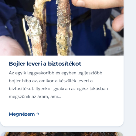
Bojler leveri a biztosítékot
Az egyik leggyakoribb és egyben legijesztőbb
bojler hiba az, amikor a készülék leveri a
biztosítékot. Ilyenkor gyakran az egész lakásban
megszűnik az áram, ami…
Megnézem