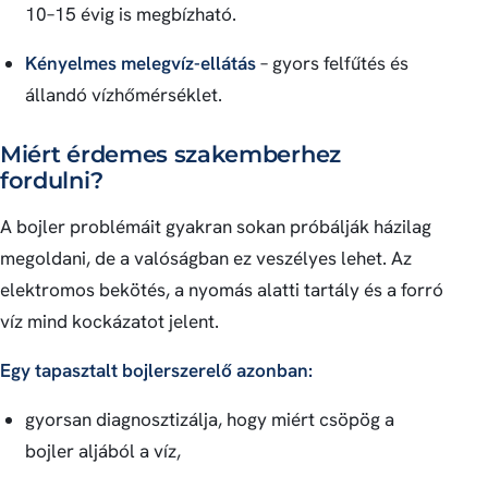
10–15 évig is megbízható.
Kényelmes melegvíz-ellátás
– gyors felfűtés és
állandó vízhőmérséklet.
Miért érdemes szakemberhez
fordulni?
A bojler problémáit gyakran sokan próbálják házilag
megoldani, de a valóságban ez veszélyes lehet. Az
elektromos bekötés, a nyomás alatti tartály és a forró
víz mind kockázatot jelent.
Egy tapasztalt bojlerszerelő azonban:
gyorsan diagnosztizálja, hogy miért csöpög a
bojler aljából a víz,