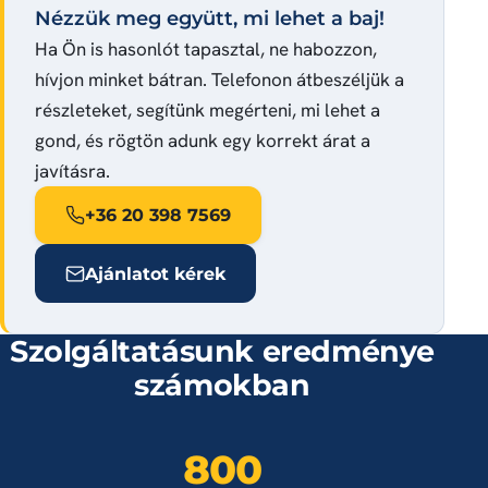
Nézzük meg együtt, mi lehet a baj!
Ha Ön is hasonlót tapasztal, ne habozzon,
hívjon minket bátran. Telefonon átbeszéljük a
részleteket, segítünk megérteni, mi lehet a
gond, és rögtön adunk egy korrekt árat a
javításra.
+36 20 398 7569
Ajánlatot kérek
Szolgáltatásunk eredménye
számokban
800