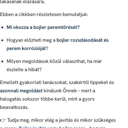
lakásának elázására.
Ebben a cikkben részletesen bemutatjuk:
Mi okozza a bojler peremtörését?
Hogyan előzheti meg a
bojler rozsdásodását és
perem korrózióját
?
Milyen megoldások közül választhat, ha már
észlelte a hibát?
Emellett gyakorlati tanácsokat, szakértői tippeket és
azonnali megoldást
kínálunk Önnek – mert a
halogatás sokszor többe kerül, mint a gyors
beavatkozás.
👉 Tudja meg, mikor elég a javítás és mikor szükséges