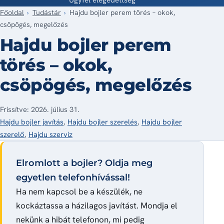
Főoldal
Tudástár
Hajdu bojler perem törés – okok,
csöpögés, megelőzés
Hajdu bojler perem
törés – okok,
csöpögés, megelőzés
Frissítve: 2026. július 31.
Hajdu bojler javítás
,
Hajdu bojler szerelés
,
Hajdu bojler
szerelő
,
Hajdu szerviz
Elromlott a bojler? Oldja meg
egyetlen telefonhívással!
Ha nem kapcsol be a készülék, ne
kockáztassa a házilagos javítást. Mondja el
nekünk a hibát telefonon, mi pedig