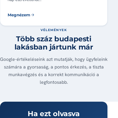
Megnézem
VÉLEMÉNYEK
Több száz budapesti
lakásban jártunk már
Google-értékeléseink azt mutatják, hogy ügyfeleink
számára a gyorsaság, a pontos érkezés, a tiszta
munkavégzés és a korrekt kommunikáció a
legfontosabb.
Ha ezt olvasva