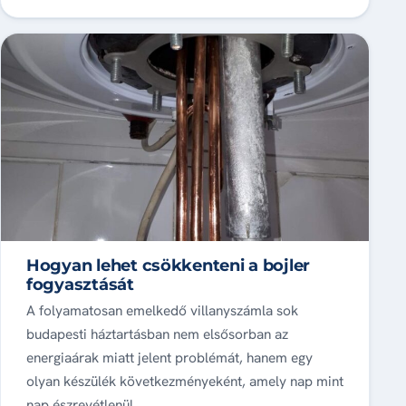
Hogyan lehet csökkenteni a bojler
fogyasztását
A folyamatosan emelkedő villanyszámla sok
budapesti háztartásban nem elsősorban az
energiaárak miatt jelent problémát, hanem egy
olyan készülék következményeként, amely nap mint
nap észrevétlenül…