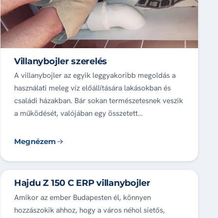
Villanybojler szerelés
A villanybojler az egyik leggyakoribb megoldás a
használati meleg víz előállítására lakásokban és
családi házakban. Bár sokan természetesnek veszik
a működését, valójában egy összetett…
Megnézem
Hajdu Z 150 C ERP villanybojler
Amikor az ember Budapesten él, könnyen
hozzászokik ahhoz, hogy a város néhol sietős,