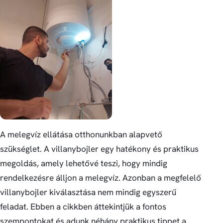
A melegvíz ellátása otthonunkban alapvető
szükséglet. A villanybojler egy hatékony és praktikus
megoldás, amely lehetővé teszi, hogy mindig
rendelkezésre álljon a melegvíz. Azonban a megfelelő
villanybojler kiválasztása nem mindig egyszerű
feladat. Ebben a cikkben áttekintjük a fontos
szempontokat és adunk néhány praktikus tippet a