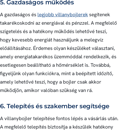
5. Gazdaságos működés
A gazdaságos és
legjobb villanybojlerek
segítenek
takarékoskodni az energiával és pénzzel. A megfelelő
szigetelés és a hatékony működés lehetővé teszi,
hogy kevesebb energiát használjunk a melegvíz
előállításához. Érdemes olyan készüléket választani,
amely energiatakarékos üzemmóddal rendelkezik, és
esetlegesen beállítható a hőmérséklet is. Továbbá,
figyeljünk olyan funkciókra, mint a beépített időzítő,
amely lehetővé teszi, hogy a bojler csak akkor
működjön, amikor valóban szükség van rá.
6. Telepítés és szakember segítsége
A villanybojler telepítése fontos lépés a vásárlás után.
A megfelelő telepítés biztosítja a készülék hatékony