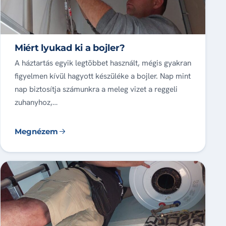
Miért lyukad ki a bojler?
A háztartás egyik legtöbbet használt, mégis gyakran
figyelmen kívül hagyott készüléke a bojler. Nap mint
nap biztosítja számunkra a meleg vizet a reggeli
zuhanyhoz,…
Megnézem