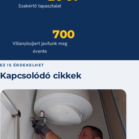
Szakértő tapasztalat
700
Villanybojlert javítunk meg
évente
EZ IS ÉRDEKELHET
Kapcsolódó cikkek