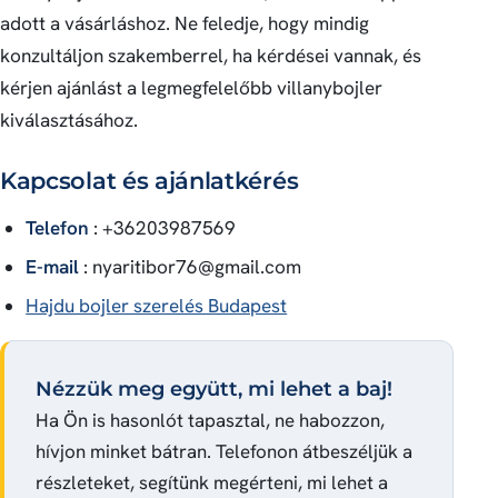
adott a vásárláshoz. Ne feledje, hogy mindig
konzultáljon szakemberrel, ha kérdései vannak, és
kérjen ajánlást a legmegfelelőbb villanybojler
kiválasztásához.
Kapcsolat és ajánlatkérés
Telefon
: +36203987569
E-mail
:
nyaritibor76@gmail.com
Hajdu bojler szerelés Budapest
Nézzük meg együtt, mi lehet a baj!
Ha Ön is hasonlót tapasztal, ne habozzon,
hívjon minket bátran. Telefonon átbeszéljük a
részleteket, segítünk megérteni, mi lehet a