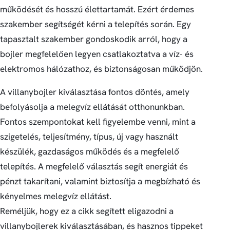
működését és hosszú élettartamát. Ezért érdemes
szakember segítségét kérni a telepítés során. Egy
tapasztalt szakember gondoskodik arról, hogy a
bojler megfelelően legyen csatlakoztatva a víz- és
elektromos hálózathoz, és biztonságosan működjön.
A villanybojler kiválasztása fontos döntés, amely
befolyásolja a melegvíz ellátását otthonunkban.
Fontos szempontokat kell figyelembe venni, mint a
szigetelés, teljesítmény, típus, új vagy használt
készülék, gazdaságos működés és a megfelelő
telepítés. A megfelelő választás segít energiát és
pénzt takarítani, valamint biztosítja a megbízható és
kényelmes melegvíz ellátást.
Reméljük, hogy ez a cikk segített eligazodni a
villanybojlerek kiválasztásában, és hasznos tippeket