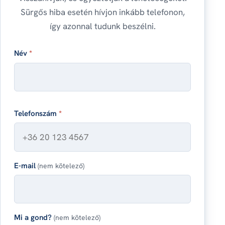
Sürgős hiba esetén hívjon inkább telefonon,
így azonnal tudunk beszélni.
Név
*
Telefonszám
*
E-mail
(nem kötelező)
Mi a gond?
(nem kötelező)