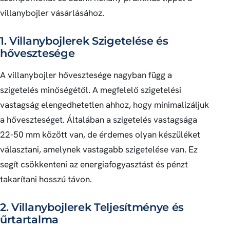
villanybojler vásárlásához.
1. Villanybojlerek Szigetelése és
hővesztesége
A villanybojler hővesztesége nagyban függ a
szigetelés minőségétől. A megfelelő szigetelési
vastagság elengedhetetlen ahhoz, hogy minimalizáljuk
a hőveszteséget. Általában a szigetelés vastagsága
22-50 mm között van, de érdemes olyan készüléket
választani, amelynek vastagabb szigetelése van. Ez
segít csökkenteni az energiafogyasztást és pénzt
takarítani hosszú távon.
2. Villanybojlerek Teljesítménye és
űrtartalma