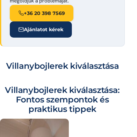
megoldjuk a problémáját.
+36 20 398 7569
Ajánlatot kérek
Villanybojlerek kiválasztása
Villanybojlerek kiválasztása:
Fontos szempontok és
praktikus tippek