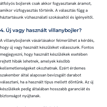
átfolyós bojlerek csak akkor fogyasztanak áramot,
amikor vízfogyasztás történik. A választás függ a
háztartásunk vízhasználati szokásaitól és igényeitől.
4. Új vagy használt villanybojler?
A villanybojlerek vásárlásakor felmerülhet a kérdés,
hogy új vagy használt készüléket válasszunk. Fontos
megjegyezni, hogy használt készülékek esetében
rejtett hibák lehetnek, amelyek később
kellemetlenségeket okozhatnak. Ezért érdemes
szakember által alaposan bevizsgált darabot
választani, ha a használt típus mellett döntünk. Az új
készülékek pedig általában hosszabb garanciát és
biztonságot nyújtanak.