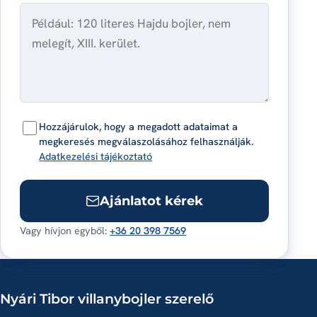
Hozzájárulok, hogy a megadott adataimat a
megkeresés megválaszolásához felhasználják.
Adatkezelési tájékoztató
Ajánlatot kérek
Vagy hívjon egyből:
+36 20 398 7569
Nyári Tibor villanybojler szerelő