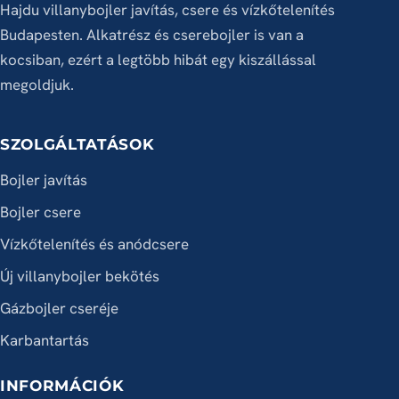
Hajdu villanybojler javítás, csere és vízkőtelenítés
Budapesten. Alkatrész és cserebojler is van a
kocsiban, ezért a legtöbb hibát egy kiszállással
megoldjuk.
SZOLGÁLTATÁSOK
Bojler javítás
Bojler csere
Vízkőtelenítés és anódcsere
Új villanybojler bekötés
Gázbojler cseréje
Karbantartás
INFORMÁCIÓK