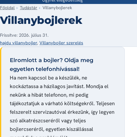
Főoldal
Tudástár
Villanybojlerek
Villanybojlerek
Frissítve: 2026. július 31.
hajdu villanybojler
,
Villanybojler szerelés
Elromlott a bojler? Oldja meg
egyetlen telefonhívással!
Ha nem kapcsol be a készülék, ne
kockáztassa a házilagos javítást. Mondja el
nekünk a hibát telefonon, mi pedig
tájékoztatjuk a várható költségekről. Teljesen
felszerelt szervizautóval érkezünk, így legyen
szó alkatrészcseréről vagy teljes
bojlercseréről, egyetlen kiszállással