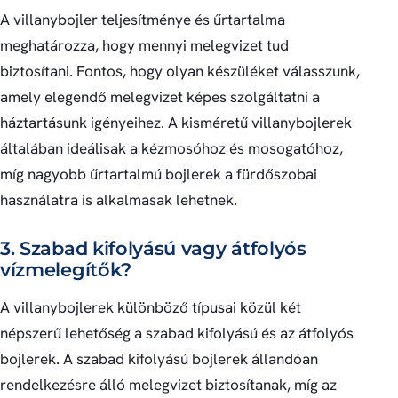
A villanybojler teljesítménye és űrtartalma
meghatározza, hogy mennyi melegvizet tud
biztosítani. Fontos, hogy olyan készüléket válasszunk,
amely elegendő melegvizet képes szolgáltatni a
háztartásunk igényeihez. A kisméretű villanybojlerek
általában ideálisak a kézmosóhoz és mosogatóhoz,
míg nagyobb űrtartalmú bojlerek a fürdőszobai
használatra is alkalmasak lehetnek.
3. Szabad kifolyású vagy átfolyós
vízmelegítők?
A villanybojlerek különböző típusai közül két
népszerű lehetőség a szabad kifolyású és az átfolyós
bojlerek. A szabad kifolyású bojlerek állandóan
rendelkezésre álló melegvizet biztosítanak, míg az