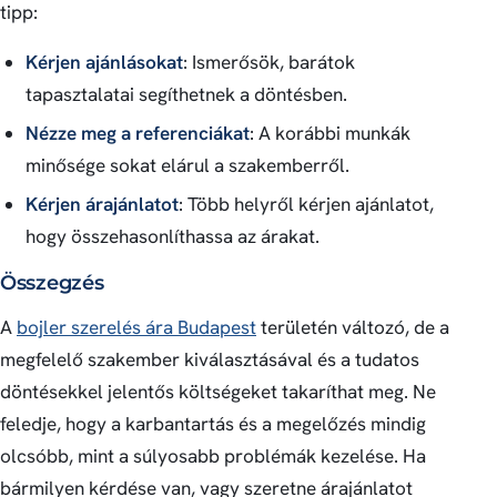
tipp:
Kérjen ajánlásokat
: Ismerősök, barátok
tapasztalatai segíthetnek a döntésben.
Nézze meg a referenciákat
: A korábbi munkák
minősége sokat elárul a szakemberről.
Kérjen árajánlatot
: Több helyről kérjen ajánlatot,
hogy összehasonlíthassa az árakat.
Összegzés
A
bojler szerelés ára Budapest
területén változó, de a
megfelelő szakember kiválasztásával és a tudatos
döntésekkel jelentős költségeket takaríthat meg. Ne
feledje, hogy a karbantartás és a megelőzés mindig
olcsóbb, mint a súlyosabb problémák kezelése. Ha
bármilyen kérdése van, vagy szeretne árajánlatot