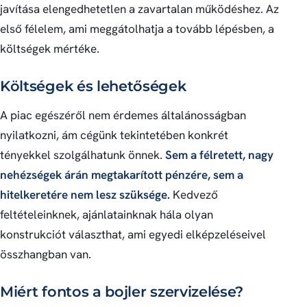
javítása elengedhetetlen a zavartalan működéshez. Az
első félelem, ami meggátolhatja a tovább lépésben, a
költségek mértéke.
Költségek és lehetőségek
A piac egészéről nem érdemes általánosságban
nyilatkozni, ám cégünk tekintetében konkrét
tényekkel szolgálhatunk önnek.
Sem a félretett, nagy
nehézségek árán megtakarított pénzére, sem a
hitelkeretére nem lesz szüksége.
Kedvező
feltételeinknek, ajánlatainknak hála olyan
konstrukciót választhat, ami egyedi elképzeléseivel
összhangban van.
Miért fontos a bojler szervizelése?