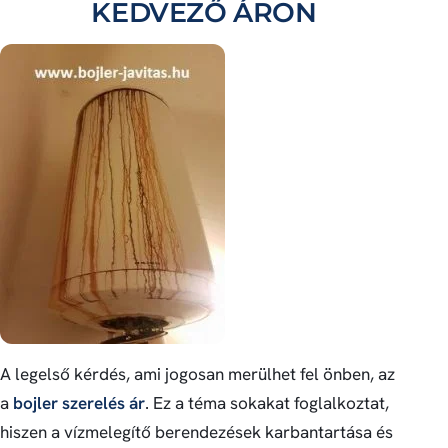
KEDVEZŐ ÁRON
A legelső kérdés, ami jogosan merülhet fel önben, az
a
bojler szerelés ár
. Ez a téma sokakat foglalkoztat,
hiszen a vízmelegítő berendezések karbantartása és