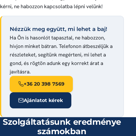
kérni, ne habozzon kapcsolatba lépni velünk!
Nézzük meg együtt, mi lehet a baj!
Ha Ön is hasonlót tapasztal, ne habozzon,
hívjon minket bátran. Telefonon átbeszéljük a
részleteket, segítünk megérteni, mi lehet a
gond, és rögtön adunk egy korrekt árat a
javításra.
+36 20 398 7569
Ajánlatot kérek
Szolgáltatásunk eredménye
számokban