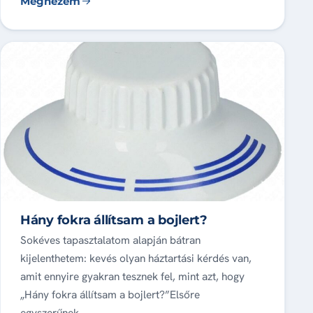
Megnézem
Hány fokra állítsam a bojlert?
Sokéves tapasztalatom alapján bátran
kijelenthetem: kevés olyan háztartási kérdés van,
amit ennyire gyakran tesznek fel, mint azt, hogy
„Hány fokra állítsam a bojlert?”Elsőre
egyszerűnek…