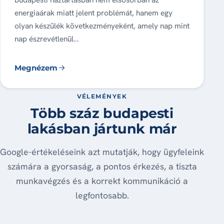
energiaárak miatt jelent problémát, hanem egy
olyan készülék következményeként, amely nap mint
nap észrevétlenül…
Megnézem
VÉLEMÉNYEK
Több száz budapesti
lakásban jártunk már
Google-értékeléseink azt mutatják, hogy ügyfeleink
számára a gyorsaság, a pontos érkezés, a tiszta
munkavégzés és a korrekt kommunikáció a
legfontosabb.