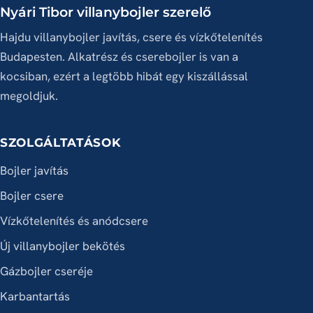
Nyári Tibor villanybojler szerelő
Hajdu villanybojler javítás, csere és vízkőtelenítés
Budapesten. Alkatrész és cserebojler is van a
kocsiban, ezért a legtöbb hibát egy kiszállással
megoldjuk.
SZOLGÁLTATÁSOK
Bojler javítás
Bojler csere
Vízkőtelenítés és anódcsere
Új villanybojler bekötés
Gázbojler cseréje
Karbantartás