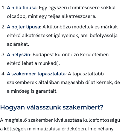
A hiba típusa
: Egy egyszerű tömítéscsere sokkal
olcsóbb, mint egy teljes alkatrészcsere.
A bojler típusa
: A különböző modellek és márkák
eltérő alkatrészeket igényelnek, ami befolyásolja
az árakat.
A helyszín
: Budapest különböző kerületeiben
eltérő lehet a munkadíj.
A szakember tapasztalata
: A tapasztaltabb
szakemberek általában magasabb díjat kérnek, de
a minőség is garantált.
Hogyan válasszunk szakembert?
A megfelelő szakember kiválasztása kulcsfontosságú
a költségek minimalizálása érdekében. Íme néhány