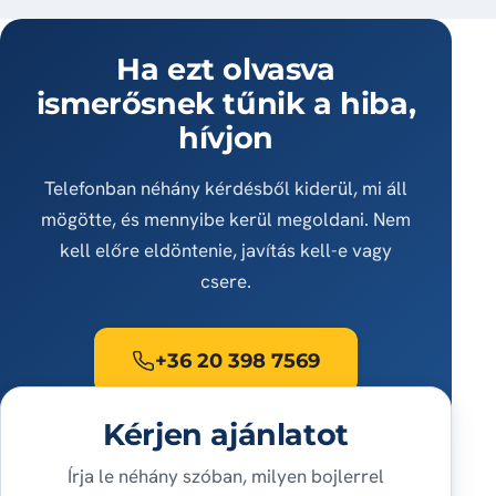
Ha ezt olvasva
ismerősnek tűnik a hiba,
hívjon
Telefonban néhány kérdésből kiderül, mi áll
mögötte, és mennyibe kerül megoldani. Nem
kell előre eldöntenie, javítás kell-e vagy
csere.
+36 20 398 7569
Kérjen ajánlatot
Írja le néhány szóban, milyen bojlerrel