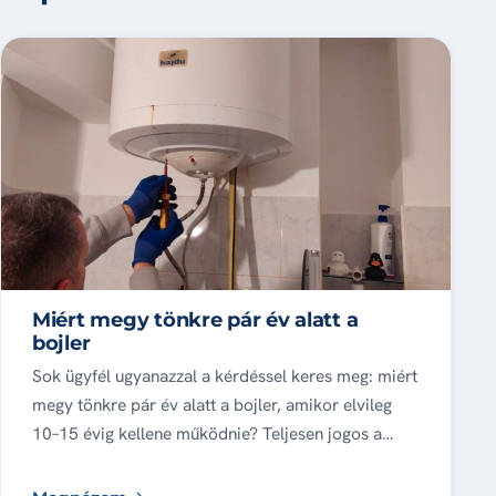
Miért megy tönkre pár év alatt a
bojler
Sok ügyfél ugyanazzal a kérdéssel keres meg: miért
megy tönkre pár év alatt a bojler, amikor elvileg
10–15 évig kellene működnie? Teljesen jogos a…