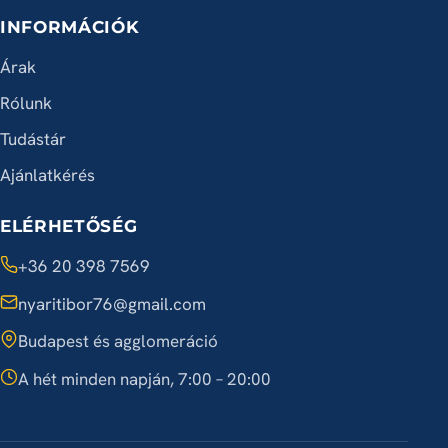
INFORMÁCIÓK
Árak
Rólunk
Tudástár
Ajánlatkérés
ELÉRHETŐSÉG
+36 20 398 7569
nyaritibor76@gmail.com
Budapest és agglomeráció
A hét minden napján, 7:00 – 20:00