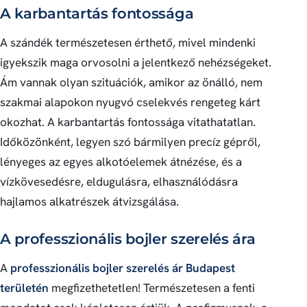
A karbantartás fontossága
A szándék természetesen érthető, mivel mindenki
igyekszik maga orvosolni a jelentkező nehézségeket.
Ám vannak olyan szituációk, amikor az önálló, nem
szakmai alapokon nyugvó cselekvés rengeteg kárt
okozhat. A karbantartás fontossága vitathatatlan.
Időközönként, legyen szó bármilyen precíz gépről,
lényeges az egyes alkotóelemek átnézése, és a
vízkövesedésre, eldugulásra, elhasználódásra
hajlamos alkatrészek átvizsgálása.
A professzionális bojler szerelés ára
A
professzionális bojler szerelés ár Budapest
területén
megfizethetetlen! Természetesen a fenti