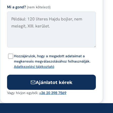
Mi a gond?
(nem kötelező)
Hozzájárulok, hogy a megadott adataimat a
megkeresés megválaszolásához felhasználják.
Adatkezelési tájékoztató
Ajánlatot kérek
Vagy hívjon egyből:
+36 20 398 7569