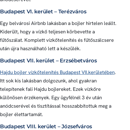
Budapest VI. kerület – Terézváros
Egy belvárosi Airbnb lakásban a bojler hirtelen leállt.
Kiderült, hogy a vízkő teljesen körbevette a
fűtőszálat. Komplett vízkőtelenítés és fűtőszálcsere
után újra használható lett a készülék.
Budapest VII. kerület – Erzsébetváros
Hajdu bojler vízkőtelenítés Budapest VII.kerületében
.
Itt sok kis lakásban dolgozunk, ahol gyakran
telepítenek fali Hajdu bojlereket. Ezek vízkőre
különösen érzékenyek. Egy ügyfélnél 3 év után
anódcserével és tisztítással hosszabbítottuk meg a
bojler élettartamát.
Budapest VIII. kerület – Józsefváros