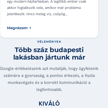
egy modern háztartásban. A legtöbb ember csak
akkor foglalkozik vele, amikor már probléma
jelentkezik: nincs meleg víz, csöpög…
Megnézem
VÉLEMÉNYEK
Több száz budapesti
lakásban jártunk már
Google-értékeléseink azt mutatják, hogy ügyfeleink
számára a gyorsaság, a pontos érkezés, a tiszta
munkavégzés és a korrekt kommunikáció a
legfontosabb.
KIVÁLÓ