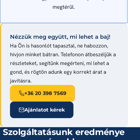
megtérül.
Nézzük meg együtt, mi lehet a baj!
Ha Ön is hasonlót tapasztal, ne habozzon,
hívjon minket bátran. Telefonon átbeszéljük a
részleteket, segítünk megérteni, mi lehet a
gond, és rögtön adunk egy korrekt árat a
javításra.
+36 20 398 7569
Ajánlatot kérek
Szolgáltatásunk eredménye