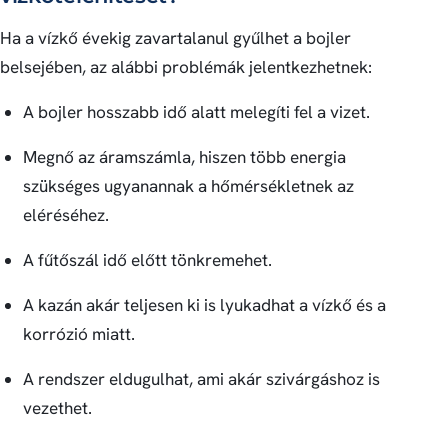
Ha a vízkő évekig zavartalanul gyűlhet a bojler
belsejében, az alábbi problémák jelentkezhetnek:
A bojler hosszabb idő alatt melegíti fel a vizet.
Megnő az áramszámla, hiszen több energia
szükséges ugyanannak a hőmérsékletnek az
eléréséhez.
A fűtőszál idő előtt tönkremehet.
A kazán akár teljesen ki is lyukadhat a vízkő és a
korrózió miatt.
A rendszer eldugulhat, ami akár szivárgáshoz is
vezethet.