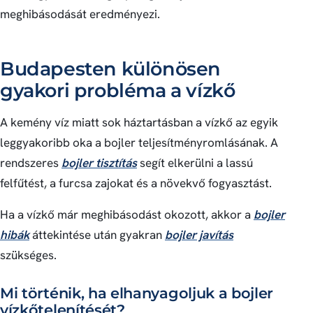
meghibásodását eredményezi.
Budapesten különösen
gyakori probléma a vízkő
A kemény víz miatt sok háztartásban a vízkő az egyik
leggyakoribb oka a bojler teljesítményromlásának. A
rendszeres
bojler tisztítás
segít elkerülni a lassú
felfűtést, a furcsa zajokat és a növekvő fogyasztást.
Ha a vízkő már meghibásodást okozott, akkor a
bojler
hibák
áttekintése után gyakran
bojler javítás
szükséges.
Mi történik, ha elhanyagoljuk a bojler
vízkőtelenítését?