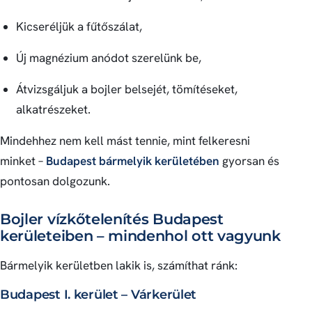
Kicseréljük a fűtőszálat,
Új magnézium anódot szerelünk be,
Átvizsgáljuk a bojler belsejét, tömítéseket,
alkatrészeket.
Mindehhez nem kell mást tennie, mint felkeresni
minket –
Budapest bármelyik kerületében
gyorsan és
pontosan dolgozunk.
Bojler vízkőtelenítés Budapest
kerületeiben – mindenhol ott vagyunk
Bármelyik kerületben lakik is, számíthat ránk:
Budapest I. kerület – Várkerület