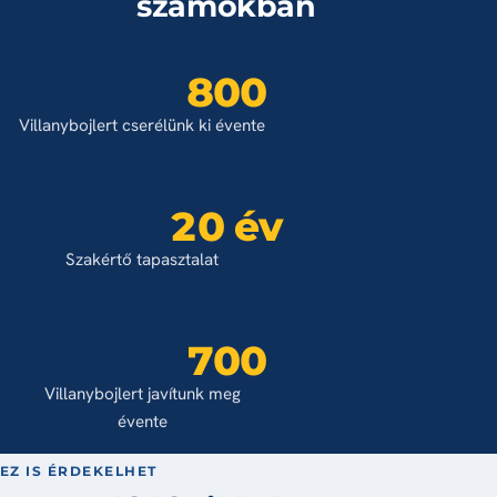
számokban
800
Villanybojlert cserélünk ki évente
20 év
Szakértő tapasztalat
700
Villanybojlert javítunk meg
évente
EZ IS ÉRDEKELHET