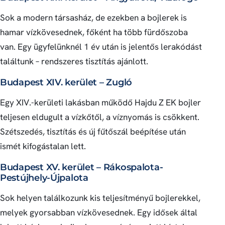
Sok a modern társasház, de ezekben a bojlerek is
hamar vízkövesednek, főként ha több fürdőszoba
van. Egy ügyfelünknél 1 év után is jelentős lerakódást
találtunk – rendszeres tisztítás ajánlott.
Budapest XIV. kerület – Zugló
Egy XIV.-kerületi lakásban működő Hajdu Z EK bojler
teljesen eldugult a vízkőtől, a víznyomás is csökkent.
Szétszedés, tisztítás és új fűtőszál beépítése után
ismét kifogástalan lett.
Budapest XV. kerület – Rákospalota-
Pestújhely-Újpalota
Sok helyen találkozunk kis teljesítményű bojlerekkel,
melyek gyorsabban vízkövesednek. Egy idősek által