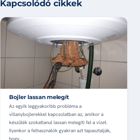
Kapcsolódó cikkek
Bojler lassan melegít
Az egyik leggyakoribb probléma a
villanybojlerekkel kapcsolatban az, amikor a
készülék szokatlanul lassan melegíti fel a vizet.
Ilyenkor a felhasználók gyakran azt tapasztalják,
hogy…