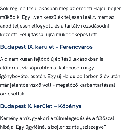
Sok régi építésű lakásban még az eredeti Hajdu bojler
működik. Egy ilyen készülék teljesen leállt, mert az
anód teljesen elfogyott, és a tartály rozsdásodni
kezdett. Felújítással újra működőképes lett.
Budapest IX. kerület – Ferencváros
A dinamikusan fejlődő újépítésű lakásokban is
előfordul vízkőprobléma, különösen nagy
igénybevétel esetén. Egy új Hajdu bojlerben 2 év után
már jelentős vízkő volt – megelőző karbantartással
orvosoltuk.
Budapest X. kerület – Kőbánya
Kemény a víz, gyakori a túlmelegedés és a fűtőszál
hibája. Egy ügyfélnél a bojler szinte „sziszegve”