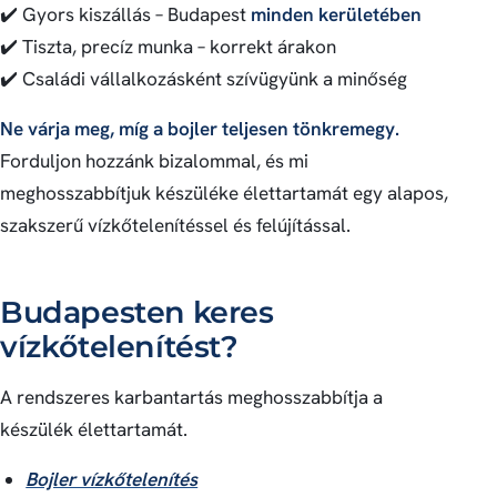
✔️ Gyors kiszállás – Budapest
minden kerületében
✔️ Tiszta, precíz munka – korrekt árakon
✔️ Családi vállalkozásként szívügyünk a minőség
Ne várja meg, míg a bojler teljesen tönkremegy.
Forduljon hozzánk bizalommal, és mi
meghosszabbítjuk készüléke élettartamát egy alapos,
szakszerű vízkőtelenítéssel és felújítással.
Budapesten keres
vízkőtelenítést?
A rendszeres karbantartás meghosszabbítja a
készülék élettartamát.
Bojler vízkőtelenítés