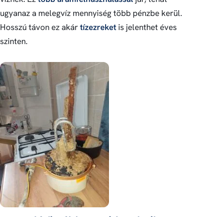
ugyanaz a melegvíz mennyiség több pénzbe kerül.
Hosszú távon ez akár
tízezreket
is jelenthet éves
szinten.